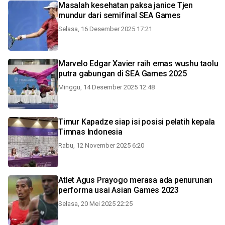
Masalah kesehatan paksa janice Tjen
mundur dari semifinal SEA Games
Selasa, 16 Desember 2025 17:21
Marvelo Edgar Xavier raih emas wushu taolu
putra gabungan di SEA Games 2025
Minggu, 14 Desember 2025 12:48
Timur Kapadze siap isi posisi pelatih kepala
Timnas Indonesia
Rabu, 12 November 2025 6:20
Atlet Agus Prayogo merasa ada penurunan
performa usai Asian Games 2023
Selasa, 20 Mei 2025 22:25