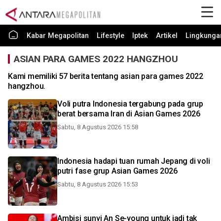
Kabar Megapolitan
Lifestyle
Iptek
Artikel
Lingkunga
ASIAN PARA GAMES 2022 HANGZHOU
Kami memiliki 57 berita tentang asian para games 2022
hangzhou.
Voli putra Indonesia tergabung pada grup
berat bersama Iran di Asian Games 2026
Sabtu, 8 Agustus 2026 15:58
Indonesia hadapi tuan rumah Jepang di voli
putri fase grup Asian Games 2026
Sabtu, 8 Agustus 2026 15:53
Ambisi sunyi An Se-young untuk jadi tak