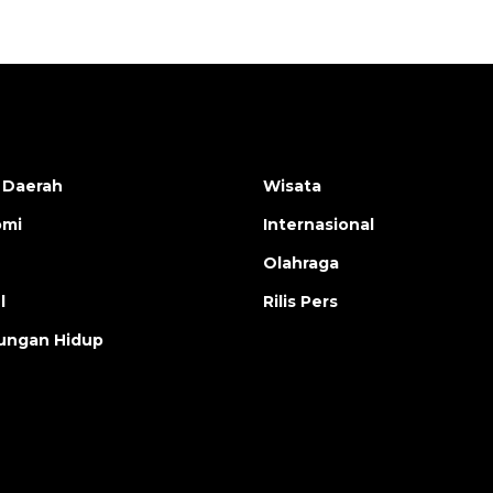
 Daerah
Wisata
omi
Internasional
Olahraga
l
Rilis Pers
ungan Hidup