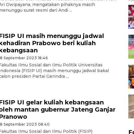
Ari Dwipayana, mengatakan pihaknya masih
menunggu surat resmi dari Andi ...
FISIP UI masih menunggu jadwal
kehadiran Prabowo beri kuliah
kebangsaan
18 September 2023 18:46
Fakultas Ilmu Sosial dan Ilmu Politik Universitas
Indonesia (FISIP UI) masih menunggu jadwal bakal
calon presiden Partai Gerindra ...
FISIP UI gelar kuliah kebangsaan
oleh mantan gubernur Jateng Ganjar
Pranowo
18 September 2023 08:40
Fakultas Ilmu Sosial dan Ilmu Politik (FISIP)
F