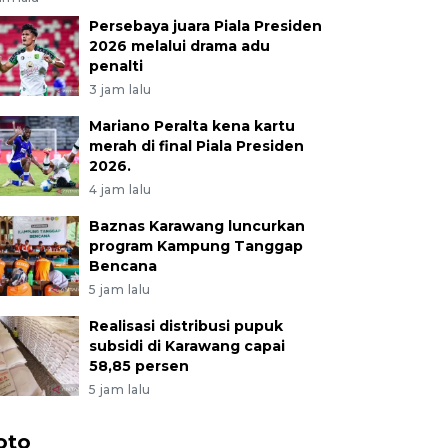
Persebaya juara Piala Presiden
2026 melalui drama adu
penalti
3 jam lalu
Mariano Peralta kena kartu
merah di final Piala Presiden
2026.
4 jam lalu
Baznas Karawang luncurkan
program Kampung Tanggap
Bencana
5 jam lalu
Realisasi distribusi pupuk
subsidi di Karawang capai
58,85 persen
5 jam lalu
oto