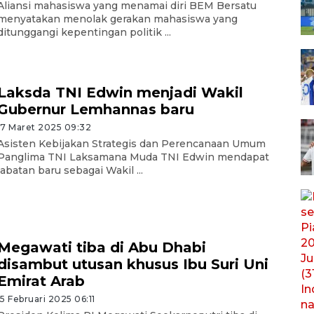
Aliansi mahasiswa yang menamai diri BEM Bersatu
menyatakan menolak gerakan mahasiswa yang
ditunggangi kepentingan politik ...
Laksda TNI Edwin menjadi Wakil
Gubernur Lemhannas baru
17 Maret 2025 09:32
Asisten Kebijakan Strategis dan Perencanaan Umum
Panglima TNI Laksamana Muda TNI Edwin mendapat
jabatan baru sebagai Wakil ...
Megawati tiba di Abu Dhabi
disambut utusan khusus Ibu Suri Uni
Emirat Arab
15 Februari 2025 06:11