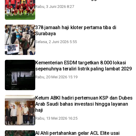
Rabu, 3 Juni 2026 8:27
378 jamaah haji kloter pertama tiba di
Surabaya
Selasa, 2 Juni 2026 5:55
Kementerian ESDM targetkan 8.000 lokasi
sepenuhnya teraliri listrik paling lambat 2029
Rabu, 20 Mei 2026 15:19
Ketum ABKI hadiri pertemuan KSP dan Dubes
Arab Saudi bahas investasi hingga layanan
haji
Rabu, 13 Mei 2026 16:25
Al Ahli pertahankan gelar ACL Elite usai