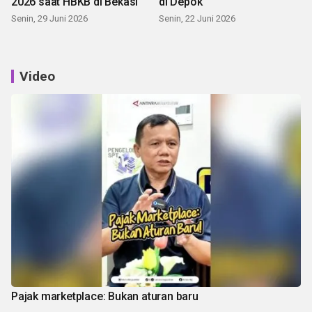
2026 saat HBKB di Bekasi
di Depok
Senin, 29 Juni 2026
Senin, 22 Juni 2026
Video
Pajak marketplace: Bukan aturan baru