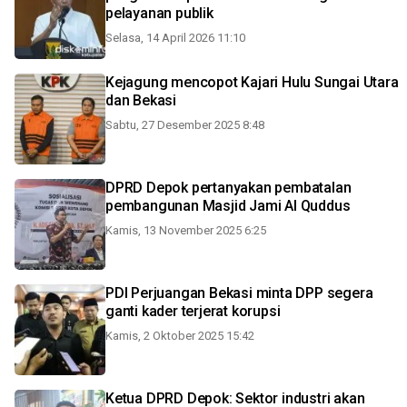
pelayanan publik
Selasa, 14 April 2026 11:10
Kejagung mencopot Kajari Hulu Sungai Utara
dan Bekasi
Sabtu, 27 Desember 2025 8:48
DPRD Depok pertanyakan pembatalan
pembangunan Masjid Jami Al Quddus
Kamis, 13 November 2025 6:25
PDI Perjuangan Bekasi minta DPP segera
ganti kader terjerat korupsi
Kamis, 2 Oktober 2025 15:42
Ketua DPRD Depok: Sektor industri akan