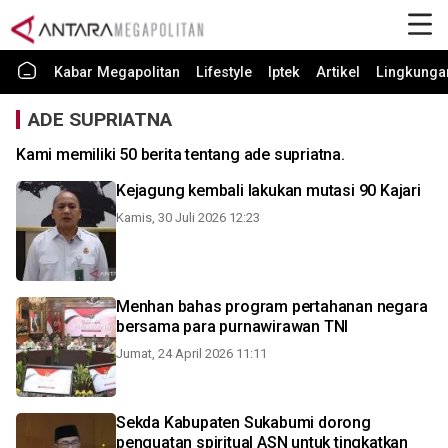
Kabar Megapolitan
Lifestyle
Iptek
Artikel
Lingkunga
ADE SUPRIATNA
Kami memiliki 50 berita tentang ade supriatna.
Kejagung kembali lakukan mutasi 90 Kajari
Kamis, 30 Juli 2026 12:23
Menhan bahas program pertahanan negara
bersama para purnawirawan TNI
Jumat, 24 April 2026 11:11
Sekda Kabupaten Sukabumi dorong
penguatan spiritual ASN untuk tingkatkan