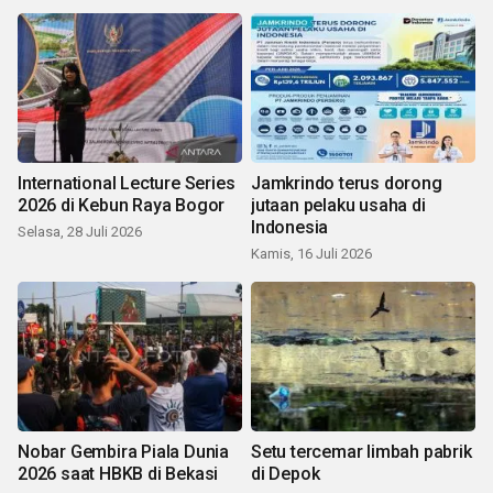
International Lecture Series
Jamkrindo terus dorong
2026 di Kebun Raya Bogor
jutaan pelaku usaha di
Indonesia
Selasa, 28 Juli 2026
Kamis, 16 Juli 2026
Nobar Gembira Piala Dunia
Setu tercemar limbah pabrik
2026 saat HBKB di Bekasi
di Depok