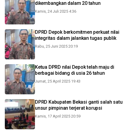
dikembangkan dalam 20 tahun
Kamis, 24 Juli 2025 4:36
DPRD Depok berkomitmen perkuat nilai
integritas dalam jalankan tugas publik
Rabu, 25 Juni 2025 20:19
Ketua DPRD nilai Depok telah maju di
berbagai bidang di usia 26 tahun
Jumat, 25 April 2025 19:43
DPRD Kabupaten Bekasi ganti salah satu
unsur pimpinan terjerat korupsi
Kamis, 17 April 2025 20:59