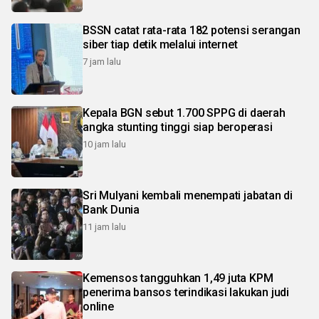
BSSN catat rata-rata 182 potensi serangan
siber tiap detik melalui internet
7 jam lalu
Kepala BGN sebut 1.700 SPPG di daerah
angka stunting tinggi siap beroperasi
10 jam lalu
Sri Mulyani kembali menempati jabatan di
Bank Dunia
11 jam lalu
Kemensos tangguhkan 1,49 juta KPM
penerima bansos terindikasi lakukan judi
online