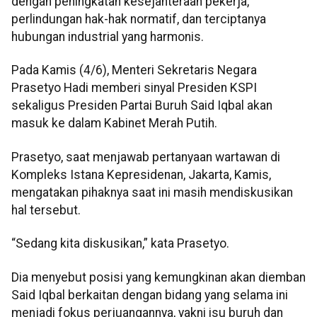
dengan peningkatan kesejahteraan pekerja,
perlindungan hak-hak normatif, dan terciptanya
hubungan industrial yang harmonis.
Pada Kamis (4/6), Menteri Sekretaris Negara
Prasetyo Hadi memberi sinyal Presiden KSPI
sekaligus Presiden Partai Buruh Said Iqbal akan
masuk ke dalam Kabinet Merah Putih.
Prasetyo, saat menjawab pertanyaan wartawan di
Kompleks Istana Kepresidenan, Jakarta, Kamis,
mengatakan pihaknya saat ini masih mendiskusikan
hal tersebut.
“Sedang kita diskusikan,” kata Prasetyo.
Dia menyebut posisi yang kemungkinan akan diemban
Said Iqbal berkaitan dengan bidang yang selama ini
menjadi fokus perjuangannya, yakni isu buruh dan