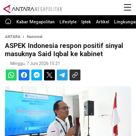
Kabar Megapolitan
Lifestyle
Iptek
Artikel
Lingkunga
ANTARA
Nasional
ASPEK Indonesia respon positif sinyal
masuknya Said Iqbal ke kabinet
Minggu, 7 Juni 2026 15:21