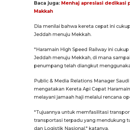
Baca juga:
Menhaj apresiasi dedikasi 
Makkah
Dia menilai bahwa kereta cepat ini cuku
Jeddah menuju Mekkah.
"Haramain High Speed Railway ini cukup
Jeddah menuju Mekkah, di mana sampai d
penumpang telah diangkut menggunakan
Public & Media Relations Manager Saudi A
mengatakan Kereta Api Cepat Haramain
melayani jamaah haji melalui rencana ope
"Tujuannya untuk memfasilitasi transpo
transportasi terpadu yang mendukung tuj
dan Logistik Nasional," katanya.