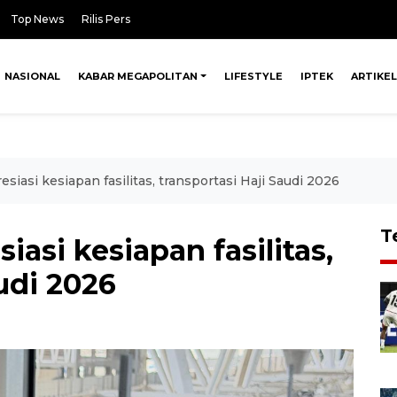
Top News
Rilis Pers
NASIONAL
KABAR MEGAPOLITAN
LIFESTYLE
IPTEK
ARTIKEL
asi kesiapan fasilitas, transportasi Haji Saudi 2026
T
si kesiapan fasilitas,
udi 2026