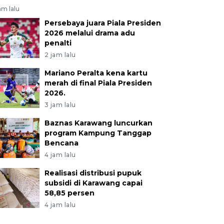
am lalu
Persebaya juara Piala Presiden
2026 melalui drama adu
penalti
2 jam lalu
Mariano Peralta kena kartu
merah di final Piala Presiden
2026.
3 jam lalu
Baznas Karawang luncurkan
program Kampung Tanggap
Bencana
4 jam lalu
Realisasi distribusi pupuk
subsidi di Karawang capai
58,85 persen
4 jam lalu