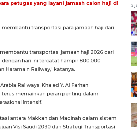
para petugas yang layani jamaah calon haji di
2 j
p membantu transportasi para jamaah haji dari
 membantu transportasi jamaah haji 2026 dari
engan hari ini tercatat hampir 800.000
 Haramain Railway," katanya.
rabia Railways, Khaled Y. Al Farhan,
 terus memainkan peran penting dalam
rasional intensif.
rtasi antara Makkah dan Madinah dalam sistem
uan Visi Saudi 2030 dan Strategi Transportasi