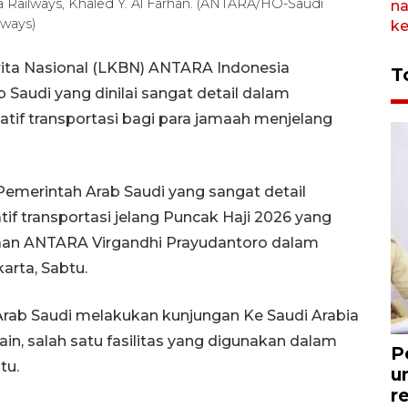
a Railways, Khaled Y. Al Farhan. (ANTARA/HO-Saudi
lways)
ita Nasional (LKBN) ANTARA Indonesia
T
Saudi yang dinilai sangat detail dalam
natif transportasi bagi para jamaah menjelang
emerintah Arab Saudi yang sangat detail
atif transportasi jelang Puncak Haji 2026 yang
taan ANTARA Virgandhi Prayudantoro dalam
arta, Sabtu.
rab Saudi melakukan kunjungan Ke Saudi Arabia
n, salah satu fasilitas yang digunakan dalam
P
tu.
u
r