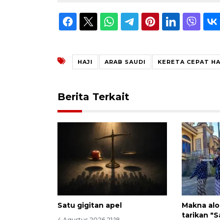
HAJI
ARAB SAUDI
KERETA CEPAT H
Berita Terkait
Satu gigitan apel
Makna alo
tarikan "
4 Agustus 2026 21:18