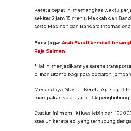
Kereta cepat ini memangkas waktu perj
sekitar 2 jam 15 menit, Makkah dan Banda
serta Madinah dan Bandara Internasional
Baca juga:
Arab Saudi kembali berang
Raja Salman
"Hal ini menjadikannya sarana transporta
pilihan utama bagi para peziarah, jamaa
Menurutnya, Stasiun Kereta Api Cepat Ha
merupakan salah satu titik penghubung 
Stasiun ini memiliki luas lebih dari 105
stasiun kereta api yang terhubung denga