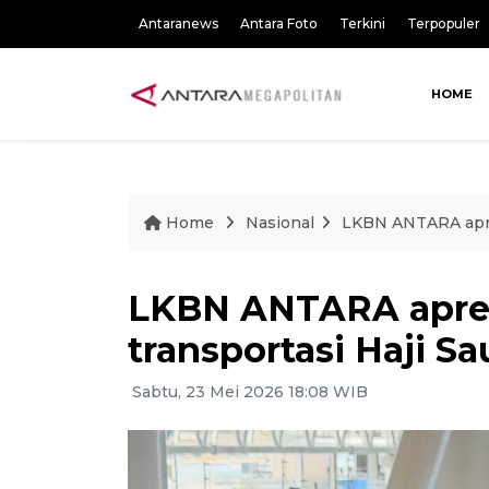
Antaranews
Antara Foto
Terkini
Terpopuler
HOME
Home
Nasional
LKBN ANTARA apresi
LKBN ANTARA apresia
transportasi Haji Sa
Sabtu, 23 Mei 2026 18:08 WIB