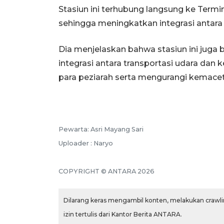
Stasiun ini terhubung langsung ke Termin
sehingga meningkatkan integrasi antara 
Dia menjelaskan bahwa stasiun ini juga 
integrasi antara transportasi udara dan
para peziarah serta mengurangi kemacetan
Pewarta: Asri Mayang Sari
Uploader : Naryo
COPYRIGHT © ANTARA 2026
Dilarang keras mengambil konten, melakukan crawlin
izin tertulis dari Kantor Berita ANTARA.