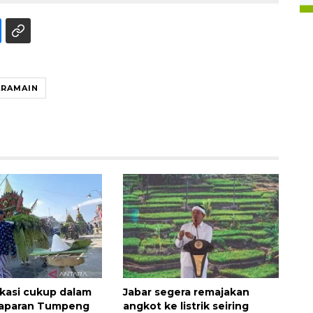
ARAMAIN
kasi cukup dalam
Jabar segera remajakan
Saparan Tumpeng
angkot ke listrik seiring