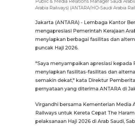
Public & Media Relations Manager Saudi Arabi
Arabia Railways) (ANTARA/HO-Saudi Arabia Rai
Jakarta (ANTARA) - Lembaga Kantor Ber
mengapresiasi Pemerintah Kerajaan Arab 
menyiapkan berbagai fasilitas dan alter
puncak Haji 2026.
"Saya menyampaikan apresiasi kepada P
menyiapkan fasilitas-fasilitas dan altern
semakin dekat," kata Direktur Pemberi
pernyataan yang diterima ANTARA di Jak
Virgandhi bersama Kementerian Media A
Railways untuk Kereta Cepat The Haramai
pelaksanaan Haji 2026 di Arab Saudi, Sab