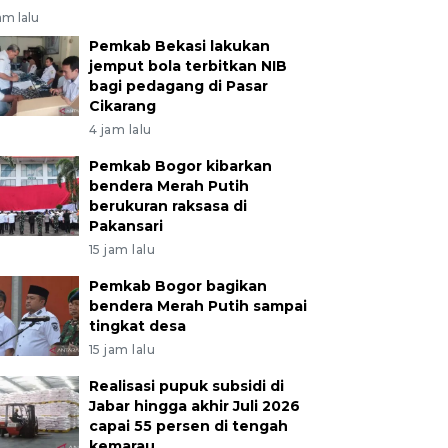
am lalu
Pemkab Bekasi lakukan
jemput bola terbitkan NIB
bagi pedagang di Pasar
Cikarang
4 jam lalu
Pemkab Bogor kibarkan
bendera Merah Putih
berukuran raksasa di
Pakansari
15 jam lalu
Pemkab Bogor bagikan
bendera Merah Putih sampai
tingkat desa
15 jam lalu
Realisasi pupuk subsidi di
Jabar hingga akhir Juli 2026
capai 55 persen di tengah
kemarau