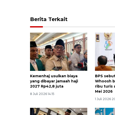
Berita Terkait
Kemenhaj usulkan biaya
BPS sebut
yang dibayar jamaah haji
Whoosh b
2027 Rp42,8 juta
ribu turis
Mei 2026
8 Juli 2026 14:15
1 Juli 2026 