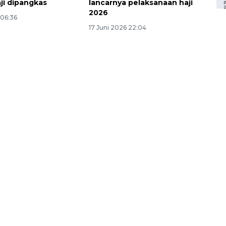
ji dipangkas
lancarnya pelaksanaan haji
2026
 06:36
17 Juni 2026 22:04