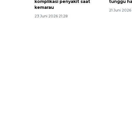
komplikasi penyakit saat
tunggu ha
kemarau
21 Juni 2026
23 Juni 2026 21:28