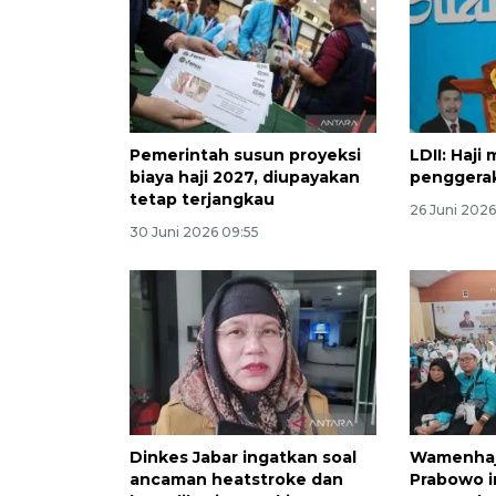
Pemerintah susun proyeksi
LDII: Haji
biaya haji 2027, diupayakan
penggerak
tetap terjangkau
26 Juni 2026
30 Juni 2026 09:55
Dinkes Jabar ingatkan soal
Wamenhaj
ancaman heatstroke dan
Prabowo i