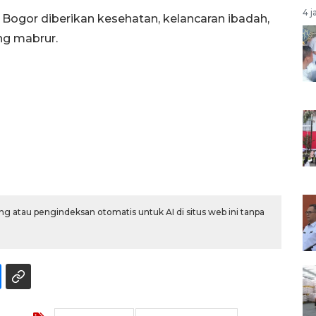
4 j
 Bogor diberikan kesehatan, kelancaran ibadah,
ang mabrur.
g atau pengindeksan otomatis untuk AI di situs web ini tanpa