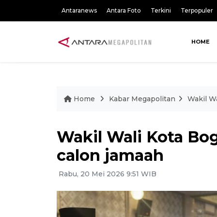
Antaranews
Antara Foto
Terkini
Terpopuler
HOME
Home
Kabar Megapolitan
Wakil Wa
Wakil Wali Kota Bog
calon jamaah
Rabu, 20 Mei 2026 9:51 WIB