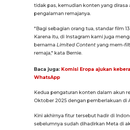
tidak pas, kemudian konten yang dirasa
pengalaman remajanya.
"Bagi sebagian orang tua, standar film 1
Karena itu, di Instagram kami juga men
bernama
Limited Content
yang mem-
fil
remaja," kata Bernie.
Baca juga:
Komisi Eropa ajukan kebera
WhatsApp
Kedua pengaturan konten dalam akun r
Oktober 2025 dengan pemberlakuan di AS,
Kini akhirnya fitur tersebut hadir di I
sebelumnya sudah dihadirkan Meta di a