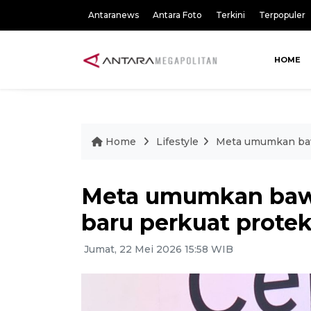
Antaranews
Antara Foto
Terkini
Terpopuler
HOME
Home
Lifestyle
Meta umumkan bawa
Meta umumkan bawa
baru perkuat protek
Jumat, 22 Mei 2026 15:58 WIB