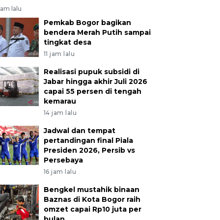
jam lalu
Pemkab Bogor bagikan
bendera Merah Putih sampai
tingkat desa
11 jam lalu
Realisasi pupuk subsidi di
Jabar hingga akhir Juli 2026
capai 55 persen di tengah
kemarau
14 jam lalu
Jadwal dan tempat
pertandingan final Piala
Presiden 2026, Persib vs
Persebaya
16 jam lalu
Bengkel mustahik binaan
Baznas di Kota Bogor raih
omzet capai Rp10 juta per
bulan