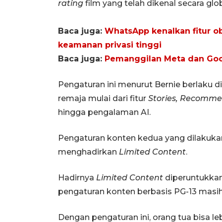
rating
film yang telah dikenal secara glob
Baca juga:
WhatsApp kenalkan fitur ob
keamanan privasi tinggi
Baca juga:
Pemanggilan Meta dan Goog
Pengaturan ini menurut Bernie berlaku di
remaja mulai dari fitur
Stories, Recomme
hingga pengalaman AI.
Pengaturan konten kedua yang dilakukan
menghadirkan
Limited Content
.
Hadirnya
Limited Content
diperuntukkan
pengaturan konten berbasis PG-13 masih 
Dengan pengaturan ini, orang tua bisa 