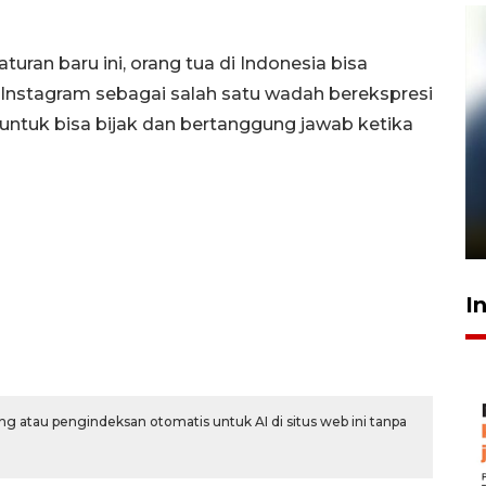
ran baru ini, orang tua di Indonesia bisa
nstagram sebagai salah satu wadah berekspresi
untuk bisa bijak dan bertanggung jawab ketika
Pelanggan Filaha Farm setia
sampai 8 tahan?
1 Juni 2026 05:47
I
g atau pengindeksan otomatis untuk AI di situs web ini tanpa