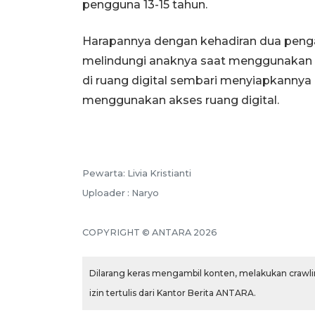
pengguna 13-15 tahun.
Harapannya dengan kehadiran dua pengatu
melindungi anaknya saat menggunakan I
di ruang digital sembari menyiapkannya 
menggunakan akses ruang digital.
Pewarta: Livia Kristianti
Uploader : Naryo
COPYRIGHT © ANTARA 2026
Dilarang keras mengambil konten, melakukan crawlin
izin tertulis dari Kantor Berita ANTARA.