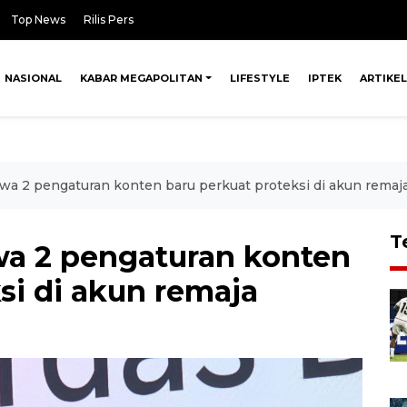
Top News
Rilis Pers
NASIONAL
KABAR MEGAPOLITAN
LIFESTYLE
IPTEK
ARTIKEL
 2 pengaturan konten baru perkuat proteksi di akun remaj
T
 2 pengaturan konten
si di akun remaja