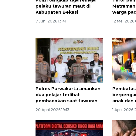
pelaku tawuran maut di
Matraman 
Kabupaten Bekasi
warga pad
7 Juni 2026 13:41
12 Mei 2026 
Polres Purwakarta amankan
Pembatas
dua pelajar terlibat
berpengar
pembacokan saat tawuran
anak dan 
20 April 2026 19:13
1 April 2026