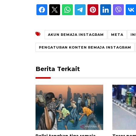
AKUN REMAJA INSTAGRAM
META
I
PENGATURAN KONTEN REMAJA INSTAGRAM
Berita Terkait
Polisi tangkap tiga remaja
Teror pem