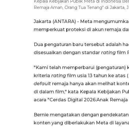
Kepala Kebijakan Publik Meta di Indonesia Be
Remaja Aman, Orang Tua Tenang" di Jakarta, Ju
Jakarta (ANTARA) - Meta mengumumka
memperkuat proteksi di akun remaja dar
Dua pengaturan baru tersebut adalah ha
disesuaikan dengan standar
rating
film 
"Kami telah memperbarui (pengaturan)
kriteria
rating
film usia 13 tahun ke atas 
default
remaja hanya akan melihat konten
di dalam film," kata Kepala Kebijakan P
acara "Cerdas Digital 2026:Anak Remaja
Bernie mengatakan dengan pendekatan i
konten yang diberlakukan Meta di layan