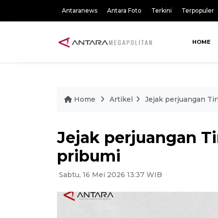
Antaranews
Antara Foto
Terkini
Terpopuler
HOME
Home
Artikel
Jejak perjuangan Tir
Jejak perjuangan Tir
pribumi
Sabtu, 16 Mei 2026 13:37 WIB