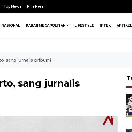
Top News
Rilis Pers
NASIONAL
KABAR MEGAPOLITAN
LIFESTYLE
IPTEK
ARTIKEL
to, sang jurnalis pribumi
T
to, sang jurnalis