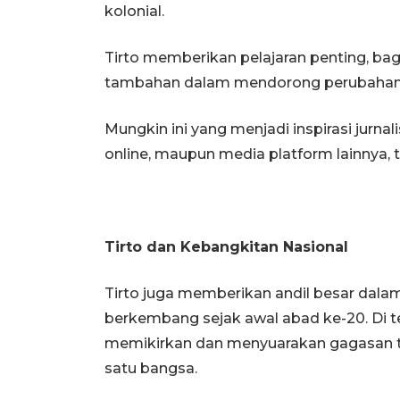
kolonial.
Tirto memberikan pelajaran penting, ba
tambahan dalam mendorong perubahan
Mungkin ini yang menjadi inspirasi jurna
online, maupun media platform lainnya, 
Tirto dan Kebangkitan Nasional
Tirto juga memberikan andil besar dala
berkembang sejak awal abad ke-20. Di te
memikirkan dan menyuarakan gagasan t
satu bangsa.