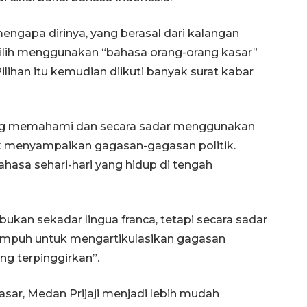
mengapa dirinya, yang berasal dari kalangan
milih menggunakan “bahasa orang-orang kasar”
ilihan itu kemudian diikuti banyak surat kabar
yang memahami dan secara sadar menggunakan
uk menyampaikan gagasan-gagasan politik.
asa sehari-hari yang hidup di tengah
ukan sekadar lingua franca, tetapi secara sadar
ng ampuh untuk mengartikulasikan gagasan
ng terpinggirkan”.
r, Medan Prijaji menjadi lebih mudah