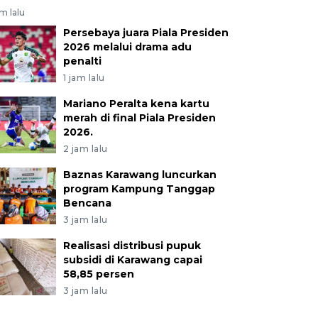
am lalu
Persebaya juara Piala Presiden
2026 melalui drama adu
penalti
1 jam lalu
Mariano Peralta kena kartu
merah di final Piala Presiden
2026.
2 jam lalu
Baznas Karawang luncurkan
program Kampung Tanggap
Bencana
3 jam lalu
Realisasi distribusi pupuk
subsidi di Karawang capai
58,85 persen
3 jam lalu