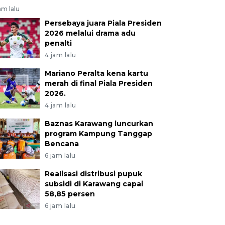
am lalu
Persebaya juara Piala Presiden
2026 melalui drama adu
penalti
4 jam lalu
Mariano Peralta kena kartu
merah di final Piala Presiden
2026.
4 jam lalu
Baznas Karawang luncurkan
program Kampung Tanggap
Bencana
6 jam lalu
Realisasi distribusi pupuk
subsidi di Karawang capai
58,85 persen
6 jam lalu