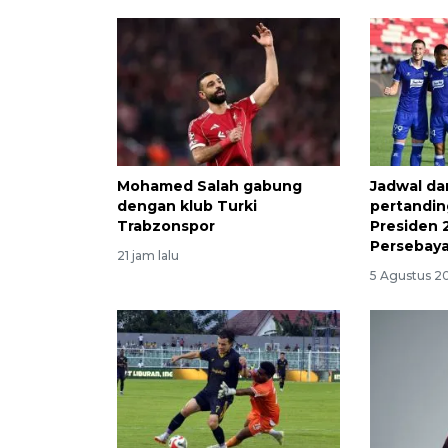
Mohamed Salah gabung
Jadwal da
dengan klub Turki
pertanding
Trabzonspor
Presiden 2
Persebay
21 jam lalu
5 Agustus 2