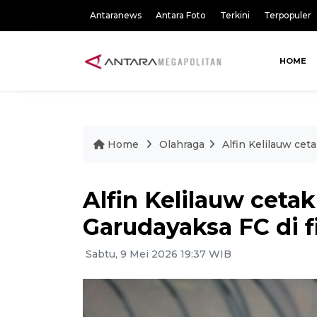
Antaranews
Antara Foto
Terkini
Terpopuler
HOME
Home
Olahraga
Alfin Kelilauw cet
Alfin Kelilauw ceta
Garudayaksa FC di fi
Sabtu, 9 Mei 2026 19:37 WIB