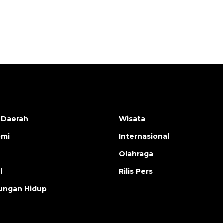
 Daerah
Wisata
omi
Internasional
Olahraga
l
Rilis Pers
ungan Hidup