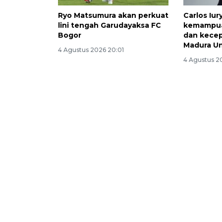
Ryo Matsumura akan perkuat
Carlos Iur
lini tengah Garudayaksa FC
kemampua
Bogor
dan kece
Madura Un
4 Agustus 2026 20:01
4 Agustus 2