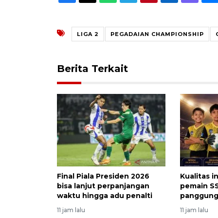
LIGA 2
PEGADAIAN CHAMPIONSHIP
Berita Terkait
Final Piala Presiden 2026
Kualitas i
bisa lanjut perpanjangan
pemain SS
waktu hingga adu penalti
panggung 
11 jam lalu
11 jam lalu