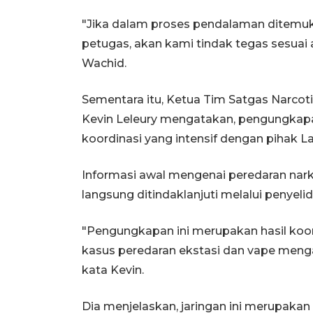
"Jika dalam proses pendalaman ditemuka
petugas, akan kami tindak tegas sesuai
Wachid.
Sementara itu, Ketua Tim Satgas Narcoti
Kevin Leleury mengatakan, pengungkapan
koordinasi yang intensif dengan pihak La
Informasi awal mengenai peredaran nar
langsung ditindaklanjuti melalui penyeli
"Pengungkapan ini merupakan hasil koor
kasus peredaran ekstasi dan vape meng
kata Kevin.
Dia menjelaskan, jaringan ini merupakan 