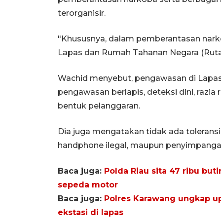
terorganisir.
"Khususnya, dalam pemberantasan nark
Lapas dan Rumah Tahanan Negara (Rutan)
Wachid menyebut, pengawasan di Lapas K
pengawasan berlapis, deteksi dini, razia
bentuk pelanggaran.
Dia juga mengatakan tidak ada tolerans
handphone ilegal, maupun penyimpangan
Baca juga:
Polda Riau sita 47 ribu but
sepeda motor
Baca juga:
Polres Karawang ungkap up
ekstasi di lapas