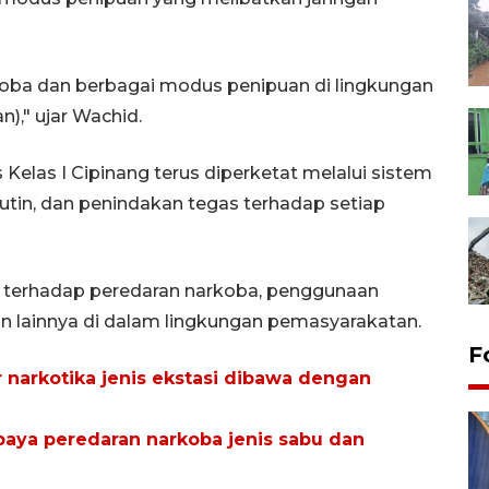
oba dan berbagai modus penipuan di lingkungan
," ujar Wachid.
elas I Cipinang terus diperketat melalui sistem
 rutin, dan penindakan tegas terhadap setiap
i terhadap peredaran narkoba, penggunaan
 lainnya di dalam lingkungan pemasyarakatan.
F
ir narkotika jenis ekstasi dibawa dengan
aya peredaran narkoba jenis sabu dan