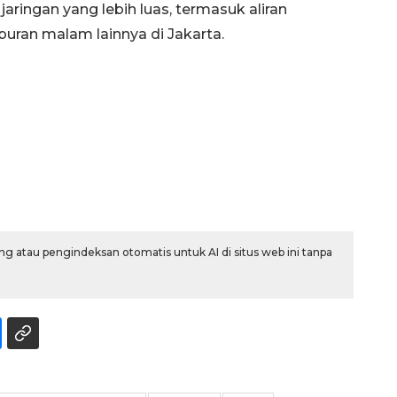
ringan yang lebih luas, termasuk aliran
iburan malam lainnya di Jakarta.
g atau pengindeksan otomatis untuk AI di situs web ini tanpa