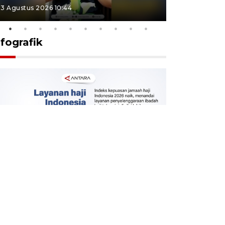
3 Agustus 2026 10:44
27 Juli 2026 1
nfografik