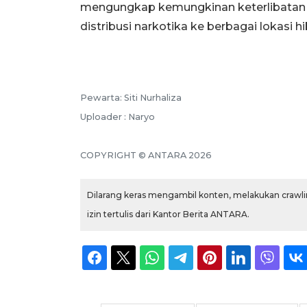
mengungkap kemungkinan keterlibatan ja
distribusi narkotika ke berbagai lokasi h
Pewarta: Siti Nurhaliza
Uploader : Naryo
COPYRIGHT © ANTARA 2026
Dilarang keras mengambil konten, melakukan crawlin
izin tertulis dari Kantor Berita ANTARA.