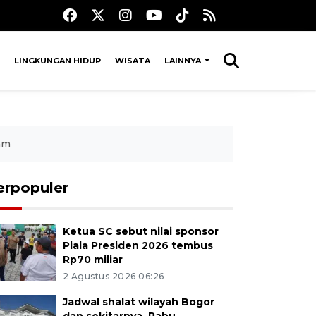
LINGKUNGAN HIDUP
WISATA
LAINNYA
am
erpopuler
Ketua SC sebut nilai sponsor
Piala Presiden 2026 tembus
Rp70 miliar
2 Agustus 2026 06:26
Jadwal shalat wilayah Bogor