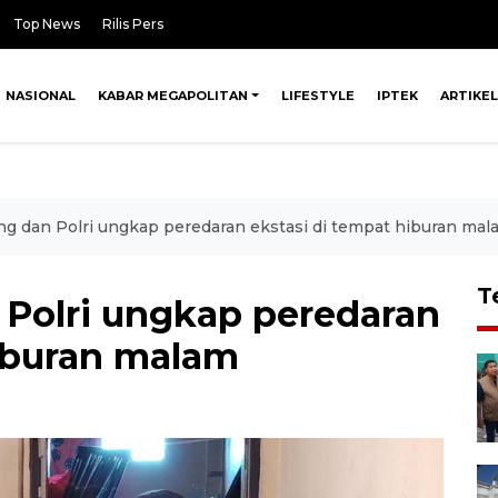
Top News
Rilis Pers
NASIONAL
KABAR MEGAPOLITAN
LIFESTYLE
IPTEK
ARTIKEL
ng dan Polri ungkap peredaran ekstasi di tempat hiburan mal
T
 Polri ungkap peredaran
hiburan malam