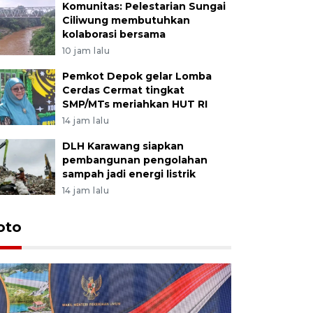
Komunitas: Pelestarian Sungai
Ciliwung membutuhkan
kolaborasi bersama
10 jam lalu
Pemkot Depok gelar Lomba
Cerdas Cermat tingkat
SMP/MTs meriahkan HUT RI
14 jam lalu
DLH Karawang siapkan
pembangunan pengolahan
sampah jadi energi listrik
14 jam lalu
oto