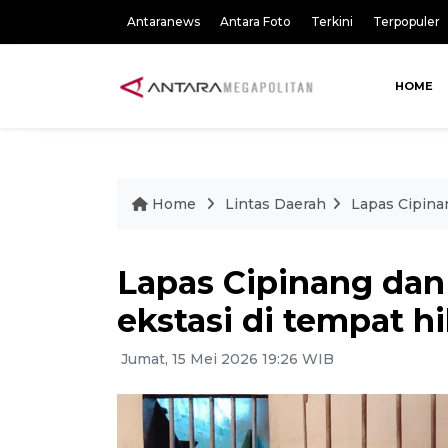
Antaranews
Antara Foto
Terkini
Terpopuler
HOME
Home
Lintas Daerah
Lapas Cipina
Lapas Cipinang dan
ekstasi di tempat 
Jumat, 15 Mei 2026 19:26 WIB