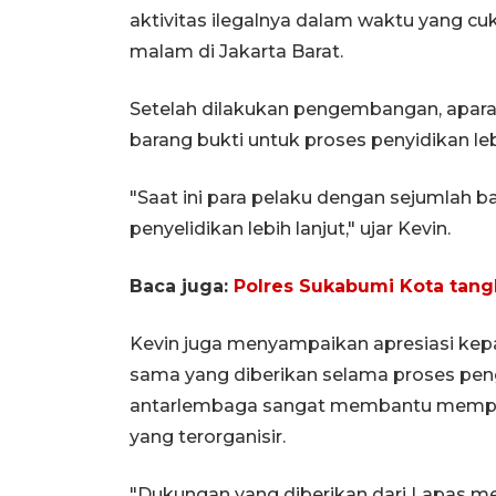
aktivitas ilegalnya dalam waktu yang c
malam di Jakarta Barat.
Setelah dilakukan pengembangan, apara
barang bukti untuk proses penyidikan lebi
"Saat ini para pelaku dengan sejumlah 
penyelidikan lebih lanjut," ujar Kevin.
Baca juga:
Polres Sukabumi Kota tang
Kevin juga menyampaikan apresiasi kep
sama yang diberikan selama proses peng
antarlembaga sangat membantu memperc
yang terorganisir.
"Dukungan yang diberikan dari Lapas m