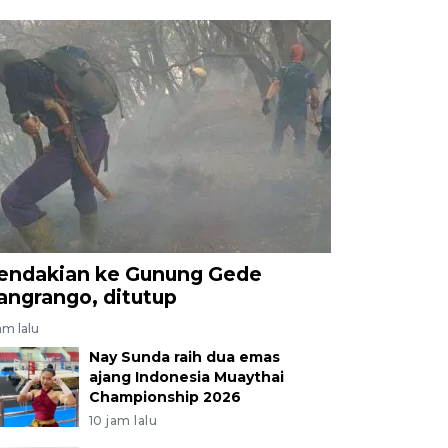
endakian ke Gunung Gede
angrango, ditutup
am lalu
Nay Sunda raih dua emas
ajang Indonesia Muaythai
Championship 2026
10 jam lalu