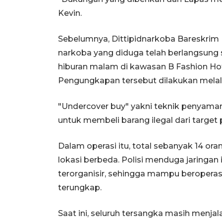
Kevin.
Sebelumnya, Dittipidnarkoba Bareskrim 
narkoba yang diduga telah berlangsung 
hiburan malam di kawasan B Fashion Hot
Pengungkapan tersebut dilakukan melal
"Undercover buy" yakni teknik penyama
untuk membeli barang ilegal dari target 
Dalam operasi itu, total sebanyak 14 or
lokasi berbeda. Polisi menduga jaringan i
terorganisir, sehingga mampu beropera
terungkap.
Saat ini, seluruh tersangka masih menjala