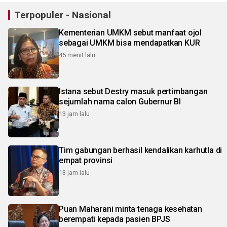
Terpopuler - Nasional
Kementerian UMKM sebut manfaat ojol
sebagai UMKM bisa mendapatkan KUR
45 menit lalu
Istana sebut Destry masuk pertimbangan
sejumlah nama calon Gubernur BI
13 jam lalu
Tim gabungan berhasil kendalikan karhutla di
empat provinsi
13 jam lalu
Puan Maharani minta tenaga kesehatan
berempati kepada pasien BPJS