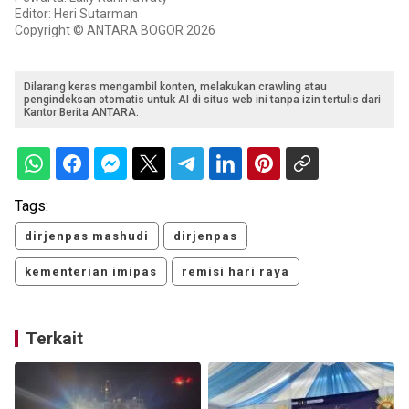
Editor: Heri Sutarman
Copyright © ANTARA BOGOR 2026
Dilarang keras mengambil konten, melakukan crawling atau
pengindeksan otomatis untuk AI di situs web ini tanpa izin tertulis dari
Kantor Berita ANTARA.
Tags:
dirjenpas mashudi
dirjenpas
kementerian imipas
remisi hari raya
Terkait