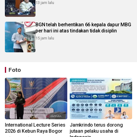
13 jam lalu
BGN telah berhentikan 66 kepala dapur MBG
per hari ini atas tindakan tidak disiplin
15 jam lalu
Foto
International Lecture Series
Jamkrindo terus dorong
2026 di Kebun Raya Bogor
jutaan pelaku usaha di