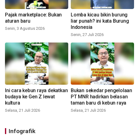
Pajak marketplace: Bukan
Lomba kicau bikin burung
aturan baru
liar punah? ini kata Burung
Indonesia
Senin, 3 Agustus 2026
Senin, 27 Juli 2026
Ini cara kebun raya dekatkan
Bukan sekedar pengelolaan
budaya ke Gen Z lewat
PT MNR hadirkan belasan
kultura
taman baru di kebun raya
Selasa, 21 Juli 2026
Selasa, 21 Juli 2026
Infografik