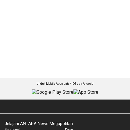
Unduh Mobile Apps untuk iOS dan Android
Jelajahi ANTARA News Megapolitan
Nasional
Foto