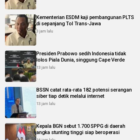
Kementerian ESDM kaji pembangunan PLTS
di sepanjang Tol Trans-Jawa
3 jam lalu
Presiden Prabowo sedih Indonesia tidak
lolos Piala Dunia, singgung Cape Verde
13 jam lalu
BSSN catat rata-rata 182 potensi serangan
siber tiap detik melalui internet
13 jam lalu
Kepala BGN sebut 1.700 SPPG di daerah
angka stunting tinggi siap beroperasi
16 jam lalu