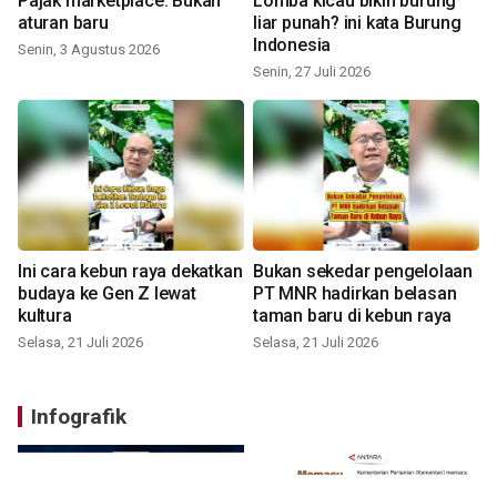
Pajak marketplace: Bukan
Lomba kicau bikin burung
aturan baru
liar punah? ini kata Burung
Indonesia
Senin, 3 Agustus 2026
Senin, 27 Juli 2026
Ini cara kebun raya dekatkan
Bukan sekedar pengelolaan
budaya ke Gen Z lewat
PT MNR hadirkan belasan
kultura
taman baru di kebun raya
Selasa, 21 Juli 2026
Selasa, 21 Juli 2026
Infografik