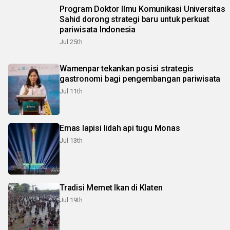
Program Doktor Ilmu Komunikasi Universitas
Sahid dorong strategi baru untuk perkuat
pariwisata Indonesia
Jul 25th
Wamenpar tekankan posisi strategis
gastronomi bagi pengembangan pariwisata
Jul 11th
Emas lapisi lidah api tugu Monas
Jul 13th
Tradisi Memet Ikan di Klaten
Jul 19th