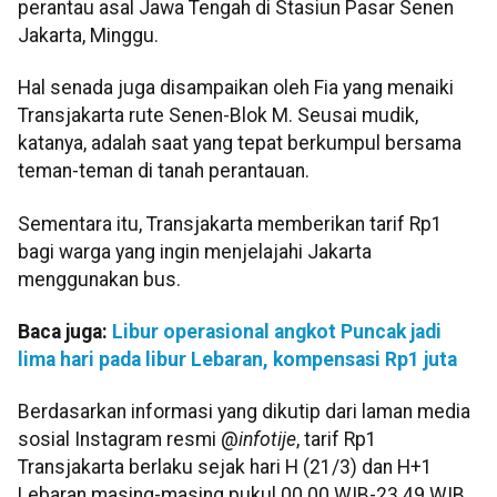
perantau asal Jawa Tengah di Stasiun Pasar Senen
Jakarta, Minggu.
Hal senada juga disampaikan oleh Fia yang menaiki
Transjakarta rute Senen-Blok M. Seusai mudik,
katanya, adalah saat yang tepat berkumpul bersama
teman-teman di tanah perantauan.
Sementara itu, Transjakarta memberikan tarif Rp1
bagi warga yang ingin menjelajahi Jakarta
menggunakan bus.
Baca juga:
Libur operasional angkot Puncak jadi
lima hari pada libur Lebaran, kompensasi Rp1 juta
Berdasarkan informasi yang dikutip dari laman media
sosial Instagram resmi @
infotije
, tarif Rp1
Transjakarta berlaku sejak hari H (21/3) dan H+1
Lebaran masing-masing pukul 00.00 WIB-23.49 WIB.