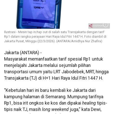
Ilustrasi - Mesin tap in/tap out di salah satu Transjakarta dengan tarif
Rp1 dalam rangka perayaan Hari Raya Idul Fitri 1447 H. Foto diambil di
Jakarta Pusat, Minggu (22/3/2026). (ANTARA/Arnidhya Nur Zhafira)
Jakarta (ANTARA) -
Masyarakat memanfaatkan tarif spesial Rp1 untuk
menjelajahi Jakarta melalui sejumlah pilihan
transportasi umum yaitu LRT Jabodebek, MRT, hingga
Transjakarta (TJ) di H+1 Hari Raya Idul Fitri 1447 H.
“Kebetulan hari ini baru kembali ke Jakarta dari
kampung halaman di Semarang. Mumpung tarifnya
Rp1, bisa irit ongkos ke kos dan dipakai
healing
tipis-
tipis naik TJ, masih
long weekend
juga,” kata Dewi,