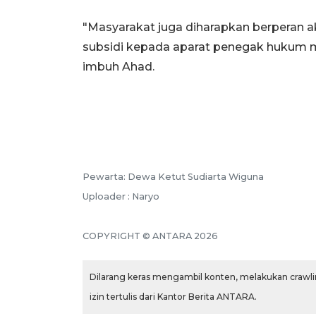
"Masyarakat juga diharapkan berperan 
subsidi kepada aparat penegak hukum m
imbuh Ahad.
Pewarta: Dewa Ketut Sudiarta Wiguna
Uploader : Naryo
COPYRIGHT © ANTARA 2026
Dilarang keras mengambil konten, melakukan crawlin
izin tertulis dari Kantor Berita ANTARA.