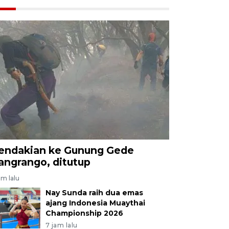
endakian ke Gunung Gede
angrango, ditutup
am lalu
Nay Sunda raih dua emas
ajang Indonesia Muaythai
Championship 2026
7 jam lalu