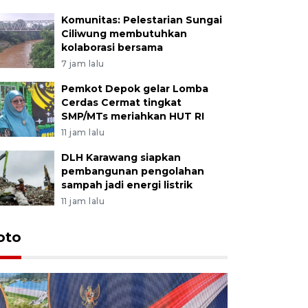
Komunitas: Pelestarian Sungai
Ciliwung membutuhkan
kolaborasi bersama
7 jam lalu
Pemkot Depok gelar Lomba
Cerdas Cermat tingkat
SMP/MTs meriahkan HUT RI
11 jam lalu
DLH Karawang siapkan
pembangunan pengolahan
sampah jadi energi listrik
11 jam lalu
oto