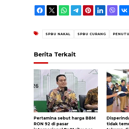
SPBU NAKAL
SPBU CURANG
PENUTU
Berita Terkait
Pertamina sebut harga BBM
Disperin
RON 92 di pasar
tidak tem