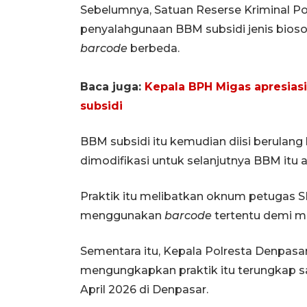
Sebelumnya, Satuan Reserse Kriminal P
penyalahgunaan BBM subsidi jenis bio
barcode
berbeda.
Baca juga:
Kepala BPH Migas apresias
subsidi
BBM subsidi itu kemudian diisi berulang
dimodifikasi untuk selanjutnya BBM itu a
Praktik itu melibatkan oknum petugas
menggunakan
barcode
tertentu demi m
Sementara itu, Kepala Polresta Denpasa
mengungkapkan praktik itu terungkap s
April 2026 di Denpasar.