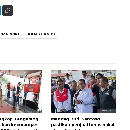
PAN SPBU
BBM SUBSIDI
dagkop Tangerang
Mendag Budi Santoso
ukan kecurangan
pastikan penjual beras nakal