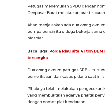
Petugas menemukan SPBU dengan nomor r
Denpasar Barat melakukan praktik curan
Ahad menjelaskan ada dua orang oknum
pompa bensin itu diduga bekerja sama 
biosolar.
Baca juga:
Polda Riau sita 41 ton BBM
tersangka
Dua orang oknum petugas SPBU itu suda
pemeriksaan dan kasus pidana saat ini se
Pihaknya telah melakukan pengecekan k
yang membuktikan adanya praktik pen
dengan nomor plat kendaraan.