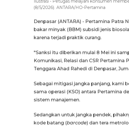
Ilustrasi - Petugas melayani konsumen membel
(8/5/2026). ANTARA/HO-Pertamina
Denpasar (ANTARA) - Pertamina Patra N
bakar minyak (BBM) subsidi jenis biosol
karena terjadi praktik curang.
"Sanksi itu diberikan mulai 8 Mei ini sa
Komunikasi, Relasi dan CSR Pertamina P
Tenggara Ahad Rahedi di Denpasar, Jum
Sebagai mitigasi jangka panjang, kami
sama operasi (KSO) antara Pertamina d
sistem manajemen.
Sedangkan untuk jangka pendek, pihak
kode batang (
barcode
) dan tera metrol