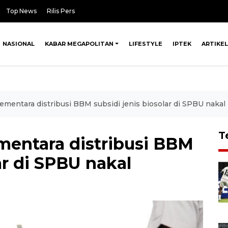
Top News
Rilis Pers
NASIONAL
KABAR MEGAPOLITAN
LIFESTYLE
IPTEK
ARTIKEL
ementara distribusi BBM subsidi jenis biosolar di SPBU nakal
T
mentara distribusi BBM
ar di SPBU nakal