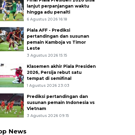
Final Piala Presiden 2026 bisa
lanjut perpanjangan waktu
hingga adu penalti
6 Agustus 2026 16:18
Piala AFF - Prediksi
pertandingan dan susunan
pemain Kamboja vs Timor
Leste
3 Agustus 2026 15:15
Klasemen akhir Piala Presiden
2026, Persija rebut satu
tempat di semifinal
1 Agustus 2026 23:03
Prediksi pertandingan dan
susunan pemain Indonesia vs
Vietnam
3 Agustus 2026 09:15
op News