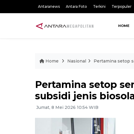
Antaranews
Antara Foto
Terkini
Terpopuler
HOME
Home
Nasional
Pertamina setop s
Pertamina setop se
subsidi jenis biosol
Jumat, 8 Mei 2026 10:54 WIB