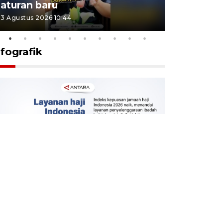
aturan baru
Indonesi
3 Agustus 2026 10:44
27 Juli 2026 1
nfografik