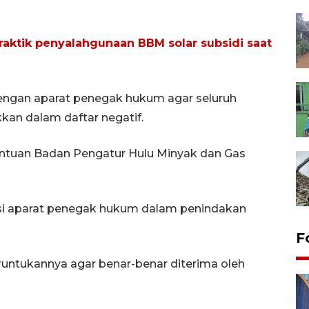
raktik penyalahgunaan BBM solar subsidi saat
 dengan aparat penegak hukum agar seluruh
an dalam daftar negatif.
entuan Badan Pengatur Hulu Minyak dan Gas
i aparat penegak hukum dalam penindakan
F
runtukannya agar benar-benar diterima oleh