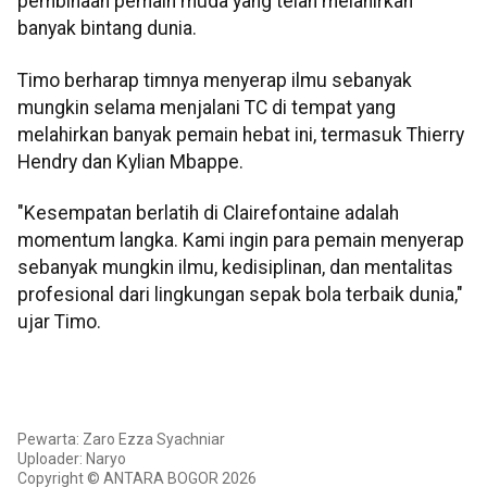
pembinaan pemain muda yang telah melahirkan
banyak bintang dunia.
Timo berharap timnya menyerap ilmu sebanyak
mungkin selama menjalani TC di tempat yang
melahirkan banyak pemain hebat ini, termasuk Thierry
Hendry dan Kylian Mbappe.
"Kesempatan berlatih di Clairefontaine adalah
momentum langka. Kami ingin para pemain menyerap
sebanyak mungkin ilmu, kedisiplinan, dan mentalitas
profesional dari lingkungan sepak bola terbaik dunia,"
ujar Timo.
Pewarta: Zaro Ezza Syachniar
Uploader: Naryo
Copyright © ANTARA BOGOR 2026