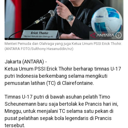
Menteri Pemuda dan Olahraga yang juga Ketua Umum PSSI Erick Thohir.
(ANTARA FOTO/Sulthony Hasanuddin/nz)
Jakarta (ANTARA) -
Ketua Umum PSSI Erick Thohir berharap timnas U-17
putri Indonesia berkembang selama mengikuti
pemusatan latihan (TC) di Clairefontaine.
Timnas U-17 putri di bawah asuhan pelatih Timo
Scheunemann baru saja bertolak ke Prancis hari ini,
Minggu, untuk menjalani TC selama satu pekan di
pusat pelatihan sepak bola legendaris di Prancis
tersebut.