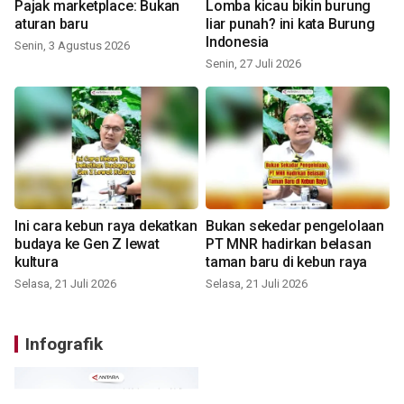
Pajak marketplace: Bukan
Lomba kicau bikin burung
aturan baru
liar punah? ini kata Burung
Indonesia
Senin, 3 Agustus 2026
Senin, 27 Juli 2026
Ini cara kebun raya dekatkan
Bukan sekedar pengelolaan
budaya ke Gen Z lewat
PT MNR hadirkan belasan
kultura
taman baru di kebun raya
Selasa, 21 Juli 2026
Selasa, 21 Juli 2026
Infografik