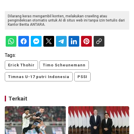
Dilarang keras mengambil konten, melakukan crawling atau
pengindeksan otomatis untuk AI di situs web ini tanpa izin tertulis dari
Kantor Berita ANTARA.
Tags:
Erick Thohir
Timo Scheunemann
Timnas U-17 putri Indonesia
PSSI
Terkait