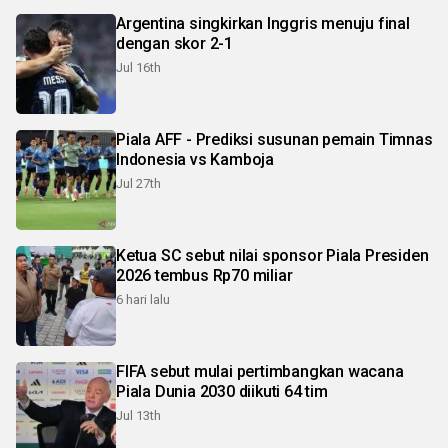
Argentina singkirkan Inggris menuju final
dengan skor 2-1
Jul 16th
Piala AFF - Prediksi susunan pemain Timnas
Indonesia vs Kamboja
Jul 27th
Ketua SC sebut nilai sponsor Piala Presiden
2026 tembus Rp70 miliar
6 hari lalu
FIFA sebut mulai pertimbangkan wacana
Piala Dunia 2030 diikuti 64 tim
Jul 13th