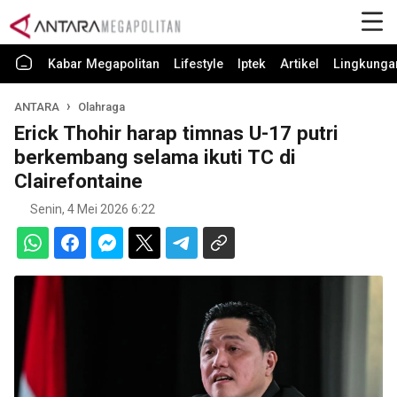
Kabar Megapolitan
Lifestyle
Iptek
Artikel
Lingkunga
ANTARA
Olahraga
Erick Thohir harap timnas U-17 putri
berkembang selama ikuti TC di
Clairefontaine
Senin, 4 Mei 2026 6:22