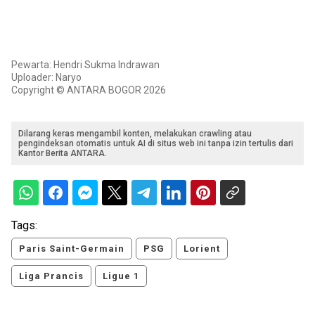
Pewarta: Hendri Sukma Indrawan
Uploader: Naryo
Copyright © ANTARA BOGOR 2026
Dilarang keras mengambil konten, melakukan crawling atau
pengindeksan otomatis untuk AI di situs web ini tanpa izin tertulis dari
Kantor Berita ANTARA.
Tags:
Paris Saint-Germain
PSG
Lorient
Liga Prancis
Ligue 1