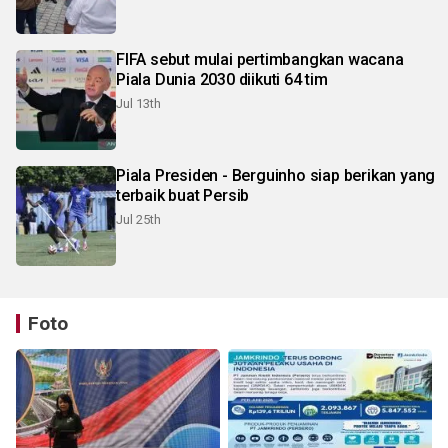
FIFA sebut mulai pertimbangkan wacana
Piala Dunia 2030 diikuti 64 tim
Jul 13th
Piala Presiden - Berguinho siap berikan yang
terbaik buat Persib
Jul 25th
Foto