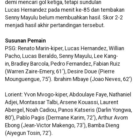
demi mencari gol ketiga, tetapi sundulan
Lucas Hernandez pada menit ke-85 dan tembakan
Senny Mayulu belum membuahkan hasil. Skor 2-2
menjadi hasil akhir pertandingan tersebut.
Susunan Pemain
PSG: Renato Marin-kiper, Lucas Hernandez, Willian
Pacho, Lucas Beraldo, Senny Mayulu, Lee Kang-
in, Bradley Barcola, Pedro Fernandez, Fabian Ruiz
(Warren Zaire-Emery, 61'), Desire Doue (Pierre
Mounguengue, 75'). Ibrahim Mbaye (Joao Neves, 62')
Lorient: Yvon Mvogo-kiper, Abdoulaye Faye, Nathaniel
Adjei, Montassar Talbi, Arsene Kouassi, Laurent
Abergel, Noah Cadiou, Panos Katseris (Darlin Yongwa,
80'), Pablo Pagis (Dermane Karim, 72'), Arthur Avom
Ebong (Jean-Victor Makengo, 73'), Bamba Dieng
(Aiyegun Tosin, 72').