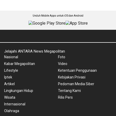
Unduh Mobile Apps untuk iOS dan Android
Jelajahi ANTARA News Megapolitan
Nasional
Foto
Kabar Megapolitan
Video
Lifestyle
Ketentuan Penggunaan
Iptek
Kebijakan Privasi
Artikel
Pedoman Media Siber
Lingkungan Hidup
Tentang Kami
Wisata
Rilis Pers
Internasional
Olahraga