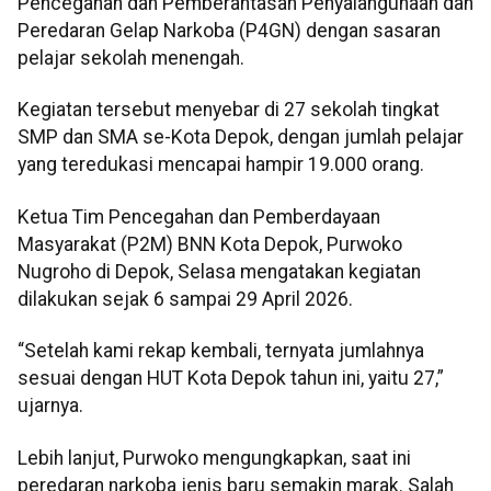
Pencegahan dan Pemberantasan Penyalahgunaan dan
Peredaran Gelap Narkoba (P4GN) dengan sasaran
pelajar sekolah menengah.
Kegiatan tersebut menyebar di 27 sekolah tingkat
SMP dan SMA se-Kota Depok, dengan jumlah pelajar
yang teredukasi mencapai hampir 19.000 orang.
Ketua Tim Pencegahan dan Pemberdayaan
Masyarakat (P2M) BNN Kota Depok, Purwoko
Nugroho di Depok, Selasa mengatakan kegiatan
dilakukan sejak 6 sampai 29 April 2026.
“Setelah kami rekap kembali, ternyata jumlahnya
sesuai dengan HUT Kota Depok tahun ini, yaitu 27,”
ujarnya.
Lebih lanjut, Purwoko mengungkapkan, saat ini
peredaran narkoba jenis baru semakin marak. Salah