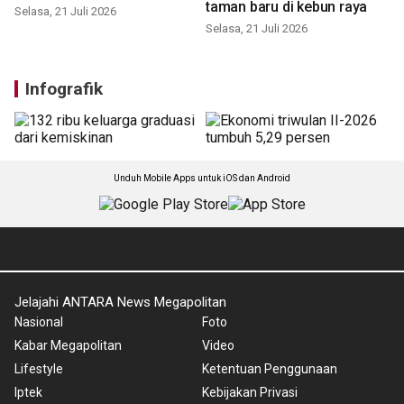
aturan baru
liar punah? ini kata Burung
Indonesia
Senin, 3 Agustus 2026
Senin, 27 Juli 2026
Bukan sekedar pengelolaan
PT MNR hadirkan belasan
taman baru di kebun raya
Ini cara kebun raya dekatkan
Selasa, 21 Juli 2026
budaya ke Gen Z lewat
kultura
Selasa, 21 Juli 2026
Infografik