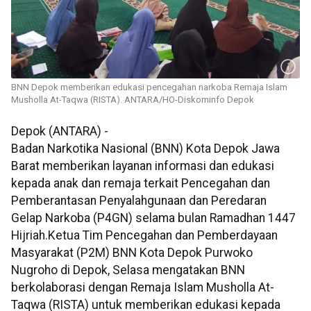
BNN Depok memberikan edukasi pencegahan narkoba Remaja Islam
Musholla At-Taqwa (RISTA). ANTARA/HO-Diskominfo Depok
Depok (ANTARA) -
Badan Narkotika Nasional (BNN) Kota Depok Jawa
Barat memberikan layanan informasi dan edukasi
kepada anak dan remaja terkait Pencegahan dan
Pemberantasan Penyalahgunaan dan Peredaran
Gelap Narkoba (P4GN) selama bulan Ramadhan 1447
Hijriah.
Ketua Tim Pencegahan dan Pemberdayaan
Masyarakat (P2M) BNN Kota Depok Purwoko
Nugroho di Depok, Selasa mengatakan BNN
berkolaborasi dengan Remaja Islam Musholla At-
Taqwa (RISTA) untuk memberikan edukasi kepada