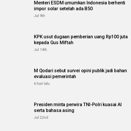
Menteri ESDM umumkan Indonesia berhenti
impor solar setelah ada B50
Jul 9th
KPK usut dugaan pemberian uang Rp100 juta
kepada Gus Miftah
Jul 14th
M Qodari sebut survei opini publik jadi bahan
evaluasi pemerintah
6 hari lalu
Presiden minta perwira TNI-Polri kuasai AI
serta bahasa asing
Jul 22nd