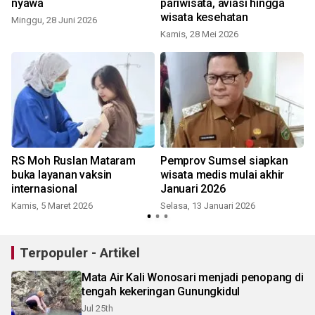
nyawa
pariwisata, aviasi hingga
wisata kesehatan
Minggu, 28 Juni 2026
Kamis, 28 Mei 2026
RS Moh Ruslan Mataram
Pemprov Sumsel siapkan
buka layanan vaksin
wisata medis mulai akhir
internasional
Januari 2026
K
Kamis, 5 Maret 2026
Selasa, 13 Januari 2026
Terpopuler - Artikel
Mata Air Kali Wonosari menjadi penopang di
tengah kekeringan Gunungkidul
Jul 25th