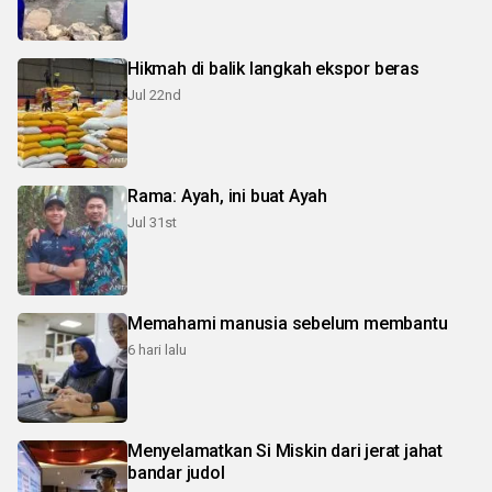
Hikmah di balik langkah ekspor beras
Jul 22nd
Rama: Ayah, ini buat Ayah
Jul 31st
Memahami manusia sebelum membantu
6 hari lalu
Menyelamatkan Si Miskin dari jerat jahat
bandar judol