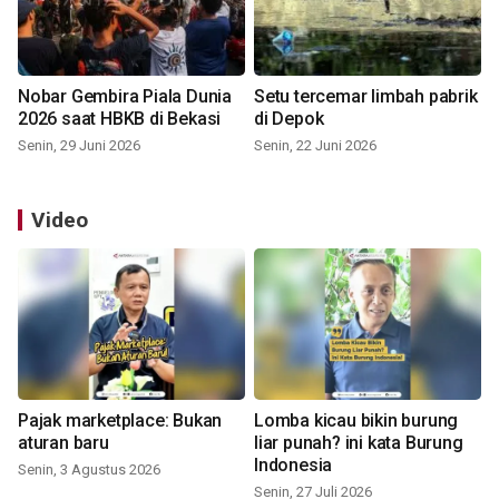
Nobar Gembira Piala Dunia
Setu tercemar limbah pabrik
2026 saat HBKB di Bekasi
di Depok
Senin, 29 Juni 2026
Senin, 22 Juni 2026
Video
Pajak marketplace: Bukan
Lomba kicau bikin burung
aturan baru
liar punah? ini kata Burung
Indonesia
Senin, 3 Agustus 2026
Senin, 27 Juli 2026