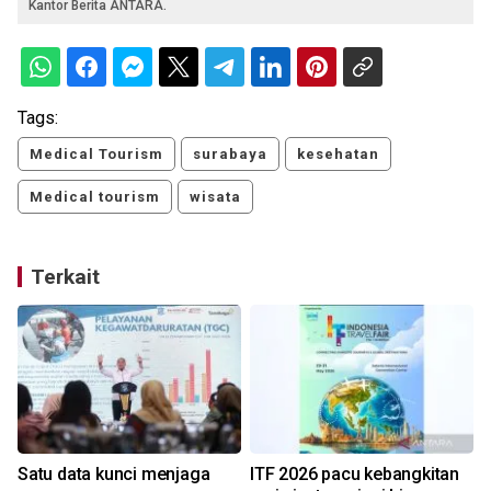
Kantor Berita ANTARA.
Tags:
Medical Tourism
surabaya
kesehatan
Medical tourism
wisata
Terkait
Satu data kunci menjaga
ITF 2026 pacu kebangkitan