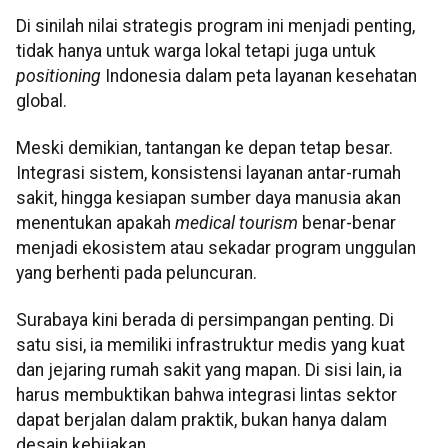
Di sinilah nilai strategis program ini menjadi penting,
tidak hanya untuk warga lokal tetapi juga untuk
positioning
Indonesia dalam peta layanan kesehatan
global.
Meski demikian, tantangan ke depan tetap besar.
Integrasi sistem, konsistensi layanan antar-rumah
sakit, hingga kesiapan sumber daya manusia akan
menentukan apakah
medical tourism
benar-benar
menjadi ekosistem atau sekadar program unggulan
yang berhenti pada peluncuran.
Surabaya kini berada di persimpangan penting. Di
satu sisi, ia memiliki infrastruktur medis yang kuat
dan jejaring rumah sakit yang mapan. Di sisi lain, ia
harus membuktikan bahwa integrasi lintas sektor
dapat berjalan dalam praktik, bukan hanya dalam
desain kebijakan.