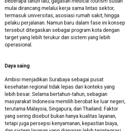
beberapa tahun lalu, gagasan
medical tourism
sudah
mulai dirancang melalui kerja sama lintas sektor,
termasuk universitas, asosiasi rumah sakit, hingga
pelaku perjalanan. Namun baru dalam fase ini konsep
tersebut ditegaskan sebagai program kota dengan
target yang lebih terukur dan sistem yang lebih
operasional.
Daya saing
Ambisi menjadikan Surabaya sebagai pusat
kesehatan regional tidak lepas dari konteks yang
lebih besar. Selama bertahun-tahun, sebagian
masyarakat Indonesia memilih berobat ke luar negeri,
terutama Malaysia, Singapura, dan Thailand. Faktor
yang sering disebut bukan hanya kualitas layanan,
tetapi juga persepsi kenyamanan, kepastian biaya,
dan sistem layanan yang dianggap lebih terintegrasi.