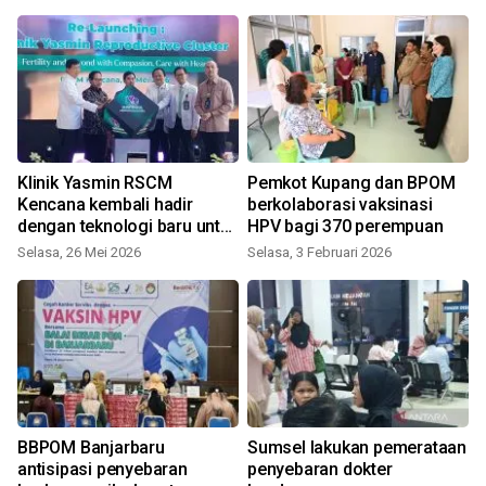
Klinik Yasmin RSCM
Pemkot Kupang dan BPOM
Kencana kembali hadir
berkolaborasi vaksinasi
dengan teknologi baru untuk
HPV bagi 370 perempuan
program kehamilan
Selasa, 26 Mei 2026
Selasa, 3 Februari 2026
BBPOM Banjarbaru
Sumsel lakukan pemerataan
antisipasi penyebaran
penyebaran dokter