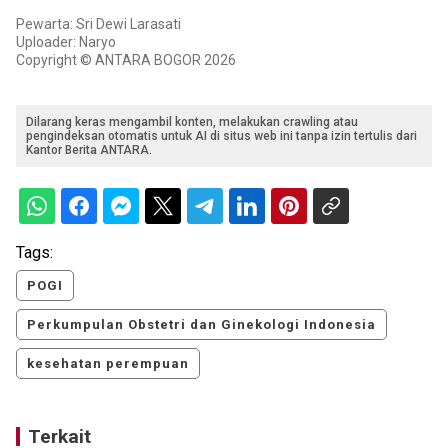
Pewarta: Sri Dewi Larasati
Uploader: Naryo
Copyright © ANTARA BOGOR 2026
Dilarang keras mengambil konten, melakukan crawling atau
pengindeksan otomatis untuk AI di situs web ini tanpa izin tertulis dari
Kantor Berita ANTARA.
Tags:
POGI
Perkumpulan Obstetri dan Ginekologi Indonesia
kesehatan perempuan
Terkait