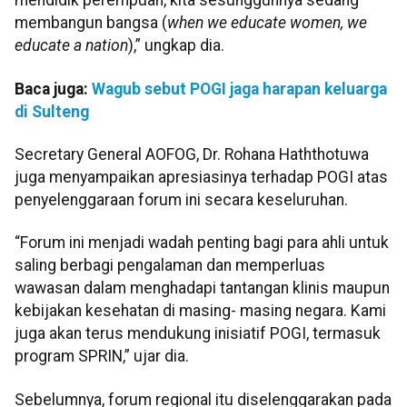
mendidik perempuan, kita sesungguhnya sedang
membangun bangsa (
when we educate women, we
educate a nation
),” ungkap dia.
Baca juga:
Wagub sebut POGI jaga harapan keluarga
di Sulteng
Secretary General AOFOG, Dr. Rohana Haththotuwa
juga menyampaikan apresiasinya terhadap POGI atas
penyelenggaraan forum ini secara keseluruhan.
“Forum ini menjadi wadah penting bagi para ahli untuk
saling berbagi pengalaman dan memperluas
wawasan dalam menghadapi tantangan klinis maupun
kebijakan kesehatan di masing- masing negara. Kami
juga akan terus mendukung inisiatif POGI, termasuk
program SPRIN,” ujar dia.
Sebelumnya, forum regional itu diselenggarakan pada