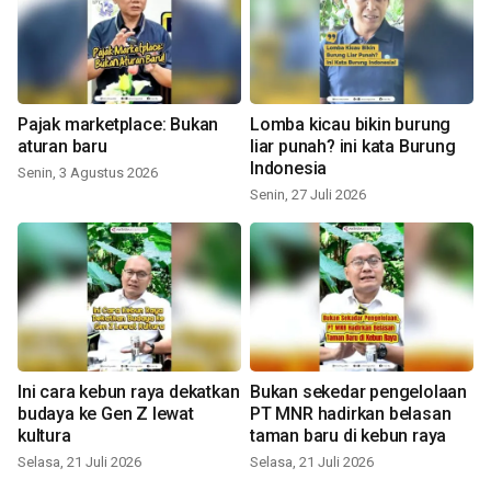
Pajak marketplace: Bukan
Lomba kicau bikin burung
aturan baru
liar punah? ini kata Burung
Indonesia
Senin, 3 Agustus 2026
Senin, 27 Juli 2026
Ini cara kebun raya dekatkan
Bukan sekedar pengelolaan
budaya ke Gen Z lewat
PT MNR hadirkan belasan
kultura
taman baru di kebun raya
Selasa, 21 Juli 2026
Selasa, 21 Juli 2026