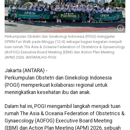
Perkumpulan Obstetri dan Ginekologi Indonesia (POGI) menggelar
SPRIN Fun Walk pada Minggu (12/4) sebagai bagian kegiatan menjadi
tuan rumah The Asia & Oceania Federation of Obstetrics & Gynaecology
(AOFOG) Executive Board Meeting (EBM) dan Action Plan Meeting
(APM) 2026. ANTARA/HO-POGI
Jakarta (ANTARA) -
Perkumpulan Obstetri dan Ginekologi Indonesia
(POGI) memperkuat kolaborasi regional untuk
meningkatkan kesehatan ibu dan anak.
Dalam hal ini, POGI mengambil langkah menjadi tuan
rumah The Asia & Oceania Federation of Obstetrics &
Gynaecology (AOFOG) Executive Board Meeting
(EBM) dan Action Plan Meeting (APM) 2026, sebuah