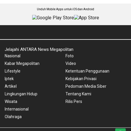
Unduh Mobile Apps untuk iOS dan Android
Jelajahi ANTARA News Megapolitan
Nasional
Foto
Kabar Megapolitan
Video
Lifestyle
Ketentuan Penggunaan
Iptek
Kebijakan Privasi
Artikel
Pedoman Media Siber
Lingkungan Hidup
Tentang Kami
Wisata
Rilis Pers
Internasional
Olahraga