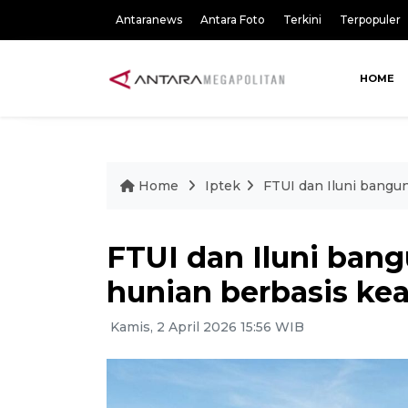
Antaranews
Antara Foto
Terkini
Terpopuler
HOME
Home
Iptek
FTUI dan Iluni bangun
FTUI dan Iluni ban
hunian berbasis kea
Kamis, 2 April 2026 15:56 WIB