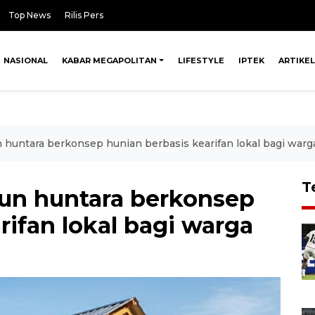
Top News
Rilis Pers
NASIONAL
KABAR MEGAPOLITAN
LIFESTYLE
IPTEK
ARTIKEL
 huntara berkonsep hunian berbasis kearifan lokal bagi warg
T
gun huntara berkonsep
rifan lokal bagi warga