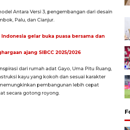
odel Antara Versi 3, pengembangan dari desain
bok, Palu, dan Cianjur.
h Indonesia gelar buka puasa bersama dan
nghargaan ajang SIBCC 2025/2026
inspirasi dari rumah adat Gayo, Uma Pitu Ruang,
ruksi kayu yang kokoh dan sesuai karakter
r memungkinkan pembangunan lebih cepat
at secara gotong royong.
F