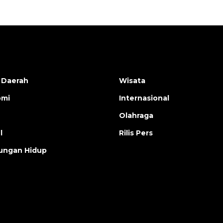
 Daerah
Wisata
omi
Internasional
Olahraga
l
Rilis Pers
ungan Hidup