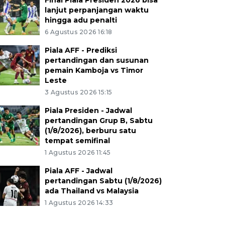
Final Piala Presiden 2026 bisa
lanjut perpanjangan waktu
hingga adu penalti
6 Agustus 2026 16:18
Piala AFF - Prediksi
pertandingan dan susunan
pemain Kamboja vs Timor
Leste
3 Agustus 2026 15:15
Piala Presiden - Jadwal
pertandingan Grup B, Sabtu
(1/8/2026), berburu satu
tempat semifinal
1 Agustus 2026 11:45
Piala AFF - Jadwal
pertandingan Sabtu (1/8/2026)
ada Thailand vs Malaysia
1 Agustus 2026 14:33