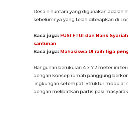
Desain huntara yang digunakan adalah m
sebelumnya yang telah diterapkan di Lom
Baca juga:
FUSI FTUI dan Bank Syaria
santunan
Baca juga:
Mahasiswa UI raih tiga pe
Bangunan berukuran 4 x 7,2 meter ini ter
dengan konsep rumah panggung berkonst
lingkungan setempat. Struktur modula
dengan melibatkan partisipasi masyarak