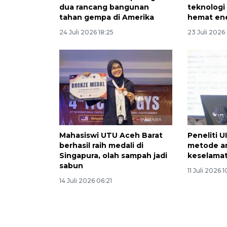
dua rancang bangunan
teknologi
tahan gempa di Amerika
hemat en
24 Juli 2026 18:25
23 Juli 2026
Mahasiswi UTU Aceh Barat
Peneliti 
berhasil raih medali di
metode an
Singapura, olah sampah jadi
keselamat
sabun
11 Juli 2026 
14 Juli 2026 06:21