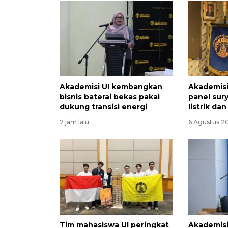
Akademisi UI kembangkan
Akademis
bisnis baterai bekas pakai
panel sur
dukung transisi energi
listrik dan
7 jam lalu
6 Agustus 2
Tim mahasiswa UI peringkat
Akademis