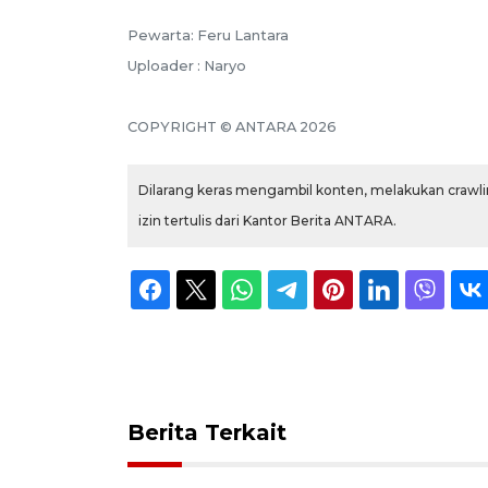
Pewarta: Feru Lantara
Uploader : Naryo
COPYRIGHT © ANTARA 2026
Dilarang keras mengambil konten, melakukan crawlin
izin tertulis dari Kantor Berita ANTARA.
Berita Terkait