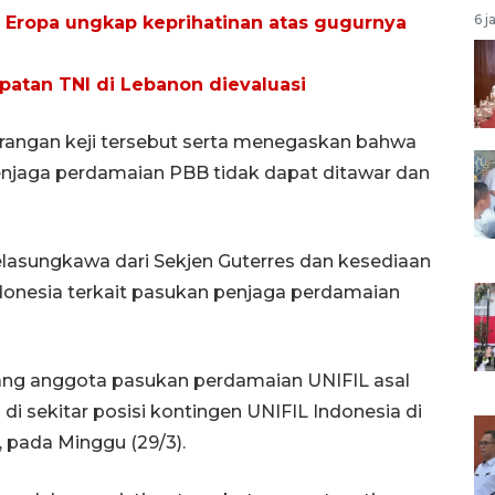
6 j
Eropa ungkap keprihatinan atas gugurnya
atan TNI di Lebanon dievaluasi
rangan keji tersebut serta menegaskan bahwa
jaga perdamaian PBB tidak dapat ditawar dan
lasungkawa dari Sekjen Guterres dan kesediaan
donesia terkait pasukan penjaga perdamaian
rang anggota pasukan perdamaian UNIFIL asal
 di sekitar posisi kontingen UNIFIL Indonesia di
, pada Minggu (29/3).