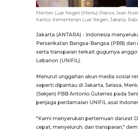
Menteri Luar Negeri (Menlu) Prancis Jean Noel
Kantor Kementerian Luar Negeri, Jakarta, Ra
Jakarta (ANTARA) - Indonesia menyeru
Perserikatan Bangsa-Bangsa (PBB) dan 
serta transparan terkait gugurnya angg
Lebanon (UNIFIL).
Menurut unggahan akun media sosial resm
seperti dipantau di Jakarta, Selasa, Men
(Sekjen) PBB Antonio Guterres pada Sen
penjaga perdamaian UNIFIL asal Indones
"Kami menyerukan pertemuan darurat 
cepat, menyeluruh, dan transparan," dem