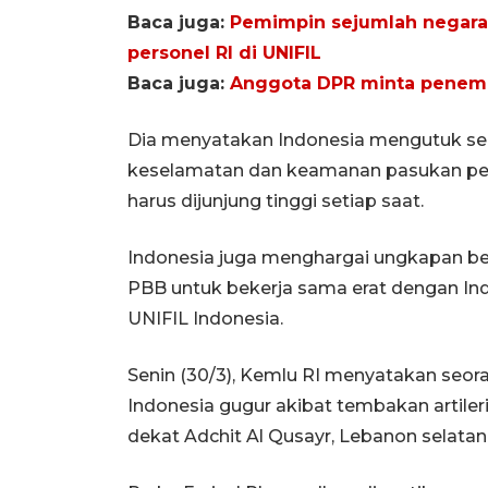
Baca juga:
Pemimpin sejumlah negara 
personel RI di UNIFIL
Baca juga:
Anggota DPR minta penemp
Dia menyatakan Indonesia mengutuk se
keselamatan dan keamanan pasukan pen
harus dijunjung tinggi setiap saat.
Indonesia juga menghargai ungkapan be
PBB untuk bekerja sama erat dengan In
UNIFIL Indonesia.
Senin (30/3), Kemlu RI menyatakan seo
Indonesia gugur akibat tembakan artileri
dekat Adchit Al Qusayr, Lebanon selatan