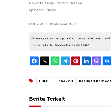
Pewarta: Cindy Frishanti Octavia
Uploader : Naryo
COPYRIGHT © ANTARA 2026
Dilarang keras mengambil konten, melakukan crawlin
izin tertulis dari Kantor Berita ANTARA.
UNIFIL
LEBANON
PASUKAN PENJAG
Berita Terkait