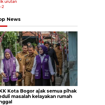
op News
KK Kota Bogor ajak semua pihak
eduli masalah kelayakan rumah
inggal