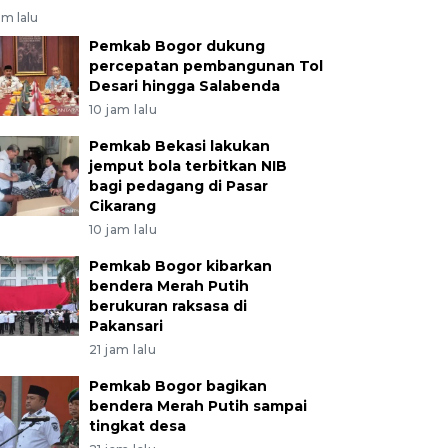
am lalu
Pemkab Bogor dukung
percepatan pembangunan Tol
Desari hingga Salabenda
10 jam lalu
Pemkab Bekasi lakukan
jemput bola terbitkan NIB
bagi pedagang di Pasar
Cikarang
10 jam lalu
Pemkab Bogor kibarkan
bendera Merah Putih
berukuran raksasa di
Pakansari
21 jam lalu
Pemkab Bogor bagikan
bendera Merah Putih sampai
tingkat desa