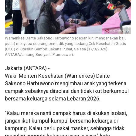
Wamenkes Dante Saksono Harbuwono (depan kiri, mengenakan baju
putih) menyapa seorang pemudik yang sedang Cek Kesehatan Gratis
(CKG) di Stasiun Gambir, Jakarta Pusat, Selasa (17/3/2026).
ANTARA/Lintang Budiyanti Prameswari.
Jakarta (ANTARA) -
Wakil Menteri Kesehatan (Wamenkes) Dante
Saksono Harbuwono mengimbau anak yang terkena
campak sebaiknya diisolasi dan tidak ikut berkumpul
bersama keluarga selama Lebaran 2026.
"Kalau mereka nanti campak harus dilakukan isolasi,
jangan ikut kumpul-kumpul bersama keluarga di
kampung. Kalau perlu pakai masker, sehingga tidak
menulari anggota keluarga yang lainnya," kata