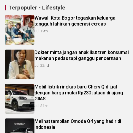
Terpopuler - Lifestyle
Wawali Kota Bogor tegaskan keluarga
tangguh lahirkan generasi cerdas
Jul 19th
Dokter minta jangan anak ikut tren konsumsi
makanan pedas tapi ganggu pencernaan
Jul 22nd
Mobil listrik ringkas baru Chery Q dijual
dengan harga mulai Rp230 jutaan di ajang
GIIAS
Jul 31st
Melihat tampilan Omoda O4 yang hadir di
Indonesia