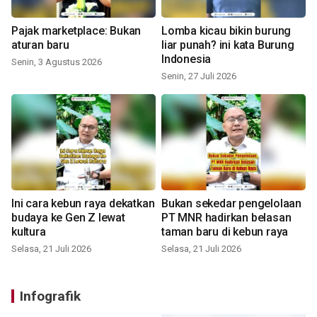
Pajak marketplace: Bukan
Lomba kicau bikin burung
aturan baru
liar punah? ini kata Burung
Indonesia
Senin, 3 Agustus 2026
Senin, 27 Juli 2026
Ini cara kebun raya dekatkan
Bukan sekedar pengelolaan
budaya ke Gen Z lewat
PT MNR hadirkan belasan
kultura
taman baru di kebun raya
Selasa, 21 Juli 2026
Selasa, 21 Juli 2026
Infografik