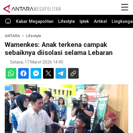
Kabar Megapolitan
Lifestyle
Iptek
Artikel
Lingkunga
ANTARA
Lifestyle
Wamenkes: Anak terkena campak
sebaiknya diisolasi selama Lebaran
Selasa, 17 Maret 2026 14:40