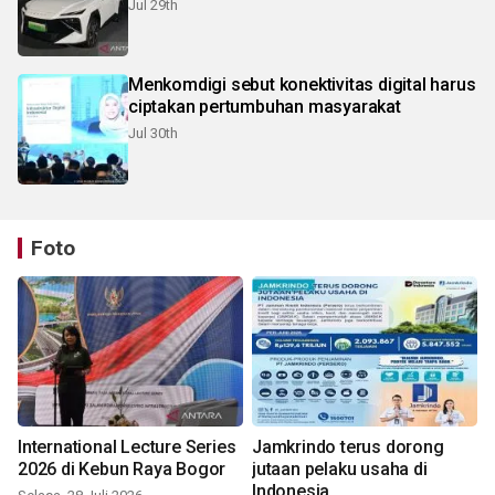
Jul 29th
Menkomdigi sebut konektivitas digital harus
ciptakan pertumbuhan masyarakat
Jul 30th
Foto
International Lecture Series
Jamkrindo terus dorong
2026 di Kebun Raya Bogor
jutaan pelaku usaha di
Indonesia