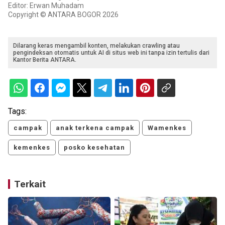
Editor: Erwan Muhadam
Copyright © ANTARA BOGOR 2026
Dilarang keras mengambil konten, melakukan crawling atau
pengindeksan otomatis untuk AI di situs web ini tanpa izin tertulis dari
Kantor Berita ANTARA.
Tags:
campak
anak terkena campak
Wamenkes
kemenkes
posko kesehatan
Terkait