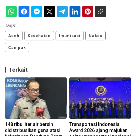
Tags:
Aceh
Kesehatan
Imunisasi
Nakes
Campak
Terkait
n
148 ribu liter air bersih
Transportasi Indonesia
didistribusikan guna atasi
Award 2026 ajang majukan