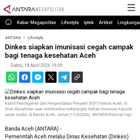
Kabar Megapolitan
Lifestyle
Iptek
Artikel
Lingkunga
ANTARA
Lifestyle
Dinkes siapkan imunisasi cegah campak
bagi tenaga kesehatan Aceh
Sabtu, 18 April 2026 19:09
Kabid Pencegahan dan Pengendalian Penyakit (P2P) Dinkes Aceh, dr
Iman Murahman saat memberikan keterangan terkait imunisasi kepada
awak media, di Banda Aceh, Jumat (17/4/2026). ANTARA/Rahmat Fajri
Banda Aceh (ANTARA) -
Pemerintah Aceh melalui Dinas Kesehatan (Dinkes)