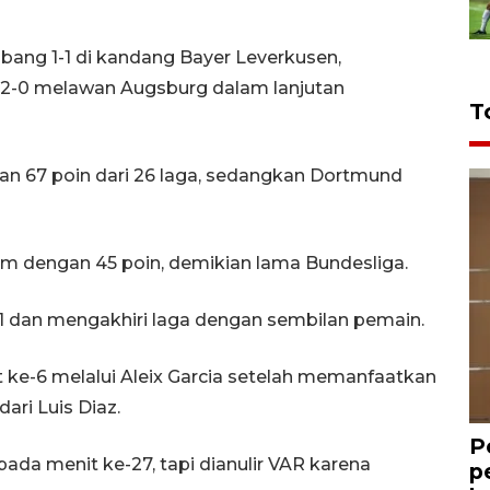
ang 1-1 di kandang Bayer Leverkusen,
2-0 melawan Augsburg dalam lanjutan
T
n 67 poin dari 26 laga, sedangkan Dortmund
 dengan 45 poin, demikian lama Bundesliga.
1 dan mengakhiri laga dengan sembilan pemain.
t ke-6 melalui Aleix Garcia setelah memanfaatkan
ari Luis Diaz.
P
da menit ke-27, tapi dianulir VAR karena
p