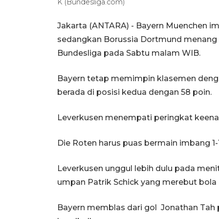
K (Bundesliga.com)
Jakarta (ANTARA) - Bayern Muenchen imb
sedangkan Borussia Dortmund menang 
Bundesliga pada Sabtu malam WIB.
Bayern tetap memimpin klasemen denga
berada di posisi kedua dengan 58 poin.
Leverkusen menempati peringkat keenam
Die Roten harus puas bermain imbang 1-
Leverkusen unggul lebih dulu pada meni
umpan Patrik Schick yang merebut bola d
Bayern memblas dari gol Jonathan Tah pa