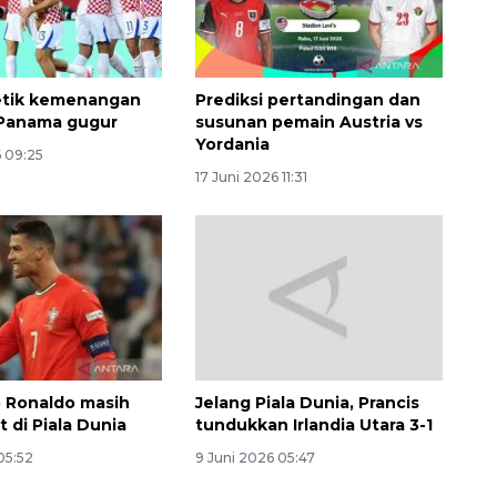
2026-08-06 13:15:00
etik kemenangan
Prediksi pertandingan dan
 Panama gugur
susunan pemain Austria vs
Yordania
6 09:25
17 Juni 2026 11:31
o Ronaldo masih
Jelang Piala Dunia, Prancis
t di Piala Dunia
tundukkan Irlandia Utara 3-1
05:52
9 Juni 2026 05:47