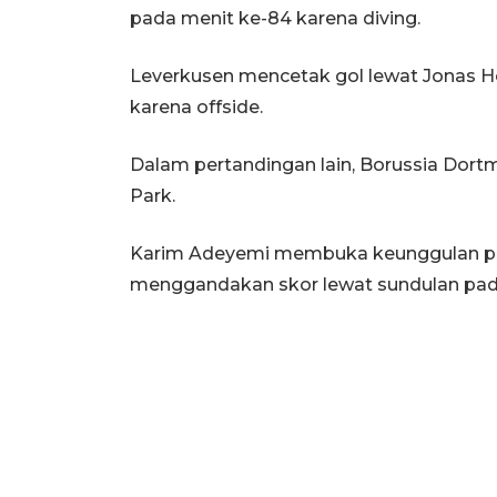
pada menit ke-84 karena diving.
Leverkusen mencetak gol lewat Jonas Hof
karena offside.
Dalam pertandingan lain, Borussia Dor
Park.
Karim Adeyemi membuka keunggulan pad
menggandakan skor lewat sundulan pada