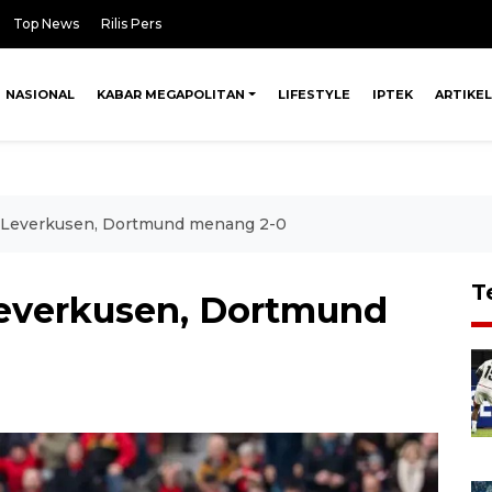
Top News
Rilis Pers
NASIONAL
KABAR MEGAPOLITAN
LIFESTYLE
IPTEK
ARTIKEL
n Leverkusen, Dortmund menang 2-0
T
Leverkusen, Dortmund