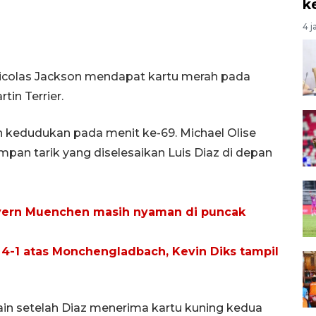
k
4 j
 Nicolas Jackson mendapat kartu merah pada
tin Terrier.
kedudukan pada menit ke-69. Michael Olise
pan tarik yang diselesaikan Luis Diaz di depan
yern Muenchen masih nyaman di puncak
-1 atas Monchengladbach, Kevin Diks tampil
n setelah Diaz menerima kartu kuning kedua