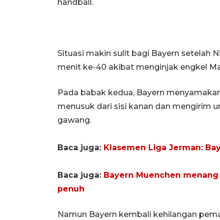
handball.
Situasi makin sulit bagi Bayern setelah
menit ke-40 akibat menginjak engkel Mar
Pada babak kedua, Bayern menyamakan 
menusuk dari sisi kanan dan mengirim um
gawang.
Baca juga:
Klasemen Liga Jerman: Ba
Baca juga:
Bayern Muenchen menang 4
penuh
Namun Bayern kembali kehilangan pemai