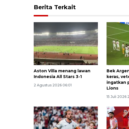
Berita Terkait
Aston Villa menang lawan
Bek Argen
Indonesia All Stars 3-1
keras, vet
ingatkan 
2 Agustus 2026 06:01
Lions
15 Juli 2026 