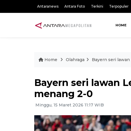
Antaranews
Antara Foto
Terkini
Terpopuler
HOME
Home
Olahraga
Bayern seri lawa
Bayern seri lawan 
menang 2-0
Minggu, 15 Maret 2026 11:17 WIB