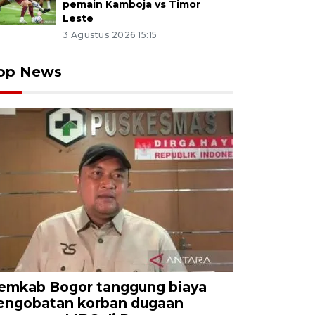
pemain Kamboja vs Timor
Leste
3 Agustus 2026 15:15
op News
emkab Bogor tanggung biaya
engobatan korban dugaan