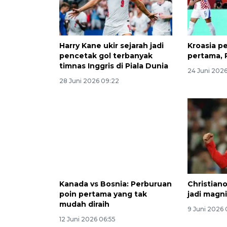
Harry Kane ukir sejarah jadi
Kroasia p
pencetak gol terbanyak
pertama,
timnas Inggris di Piala Dunia
24 Juni 202
28 Juni 2026 09:22
Kanada vs Bosnia: Perburuan
Christian
poin pertama yang tak
jadi magni
mudah diraih
9 Juni 2026 
12 Juni 2026 06:55