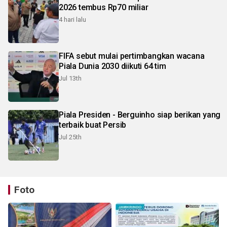
2026 tembus Rp70 miliar
4 hari lalu
FIFA sebut mulai pertimbangkan wacana
Piala Dunia 2030 diikuti 64 tim
Jul 13th
Piala Presiden - Berguinho siap berikan yang
terbaik buat Persib
Jul 25th
Foto