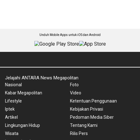
Unduh Mobile Apps untuk iOS dan Android
Jelajahi ANTARA News Megapolitan
Nasional
Foto
Kabar Megapolitan
Video
Lifestyle
Ketentuan Penggunaan
Iptek
Kebijakan Privasi
Artikel
Pedoman Media Siber
Lingkungan Hidup
Tentang Kami
Wisata
Rilis Pers