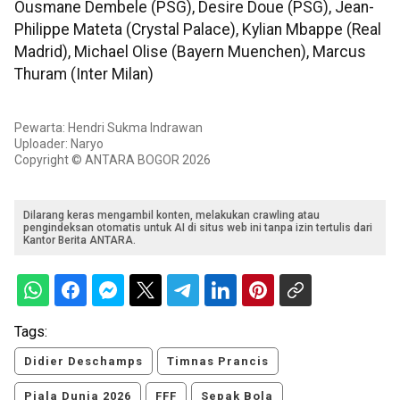
Ousmane Dembele (PSG), Desire Doue (PSG), Jean-
Philippe Mateta (Crystal Palace), Kylian Mbappe (Real
Madrid), Michael Olise (Bayern Muenchen), Marcus
Thuram (Inter Milan)
Pewarta: Hendri Sukma Indrawan
Uploader: Naryo
Copyright © ANTARA BOGOR 2026
Dilarang keras mengambil konten, melakukan crawling atau
pengindeksan otomatis untuk AI di situs web ini tanpa izin tertulis dari
Kantor Berita ANTARA.
Tags:
Didier Deschamps
Timnas Prancis
Piala Dunia 2026
FFF
Sepak Bola