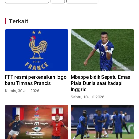
Terkait
FFF resmi perkenalkan logo
Mbappe bidik Sepatu Emas
baru Timnas Prancis
Piala Dunia saat hadapi
Inggris
Kamis, 30 Juli 2026
Sabtu, 18 Juli 2026
S