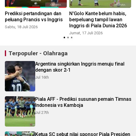
Prediksi pertandingan dan
N'Golo Kante belum habis,
peluang Prancis vs Inggris
berpeluang tampil lawan
Inggris di Piala Dunia 2026
Sabtu, 18 Juli 2026
M
Jumat, 17 Juli 2026
Terpopuler - Olahraga
Argentina singkirkan Inggris menuju final
dengan skor 2-1
Jul 16th
Piala AFF - Prediksi susunan pemain Timnas
Indonesia vs Kamboja
Jul 27th
Ketua SC sebut nilai sponsor Piala Presiden