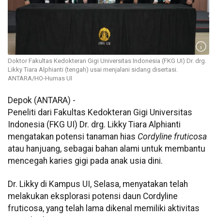
Doktor Fakultas Kedokteran Gigi Universitas Indonesia (FKG UI) Dr. drg.
Likky Tiara Alphianti (tengah) usai menjalani sidang disertasi.
ANTARA/HO-Humas UI
Depok (ANTARA) -
Peneliti dari Fakultas Kedokteran Gigi Universitas
Indonesia (FKG UI) Dr. drg. Likky Tiara Alphianti
mengatakan potensi tanaman hias
Cordyline fruticosa
atau hanjuang, sebagai bahan alami untuk membantu
mencegah karies gigi pada anak usia dini.
Dr. Likky di Kampus UI, Selasa, menyatakan telah
melakukan eksplorasi potensi daun Cordyline
fruticosa, yang telah lama dikenal memiliki aktivitas