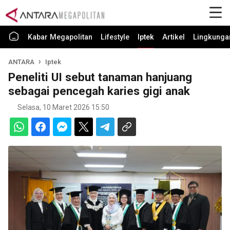
Kabar Megapolitan
Lifestyle
Iptek
Artikel
Lingkunga
ANTARA
Iptek
Peneliti UI sebut tanaman hanjuang
sebagai pencegah karies gigi anak
Selasa, 10 Maret 2026 15:50