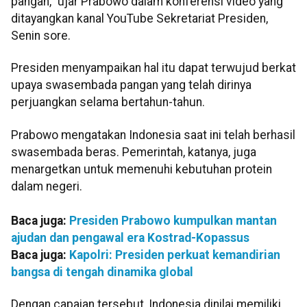
pangan," ujar Prabowo dalam konferensi video yang
ditayangkan kanal YouTube Sekretariat Presiden,
Senin sore.
Presiden menyampaikan hal itu dapat terwujud berkat
upaya swasembada pangan yang telah dirinya
perjuangkan selama bertahun-tahun.
Prabowo mengatakan Indonesia saat ini telah berhasil
swasembada beras. Pemerintah, katanya, juga
menargetkan untuk memenuhi kebutuhan protein
dalam negeri.
Baca juga:
Presiden Prabowo kumpulkan mantan
ajudan dan pengawal era Kostrad-Kopassus
Baca juga:
Kapolri: Presiden perkuat kemandirian
bangsa di tengah dinamika global
Dengan capaian tersebut, Indonesia dinilai memiliki