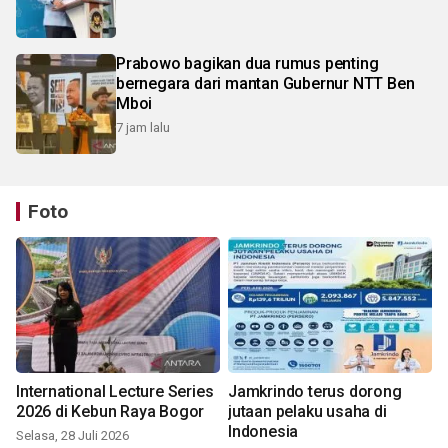
Prabowo bagikan dua rumus penting
bernegara dari mantan Gubernur NTT Ben
Mboi
7 jam lalu
Foto
International Lecture Series
Jamkrindo terus dorong
2026 di Kebun Raya Bogor
jutaan pelaku usaha di
Indonesia
Selasa, 28 Juli 2026