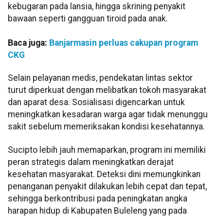
kebugaran pada lansia, hingga skrining penyakit
bawaan seperti gangguan tiroid pada anak.
Baca juga:
Banjarmasin perluas cakupan program
CKG
Selain pelayanan medis, pendekatan lintas sektor
turut diperkuat dengan melibatkan tokoh masyarakat
dan aparat desa. Sosialisasi digencarkan untuk
meningkatkan kesadaran warga agar tidak menunggu
sakit sebelum memeriksakan kondisi kesehatannya.
Sucipto lebih jauh memaparkan, program ini memiliki
peran strategis dalam meningkatkan derajat
kesehatan masyarakat. Deteksi dini memungkinkan
penanganan penyakit dilakukan lebih cepat dan tepat,
sehingga berkontribusi pada peningkatan angka
harapan hidup di Kabupaten Buleleng yang pada