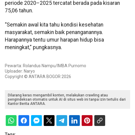
periode 2020–2025 tercatat berada pada kisaran
75,06 tahun.
“Semakin awal kita tahu kondisi kesehatan
masyarakat, semakin baik penanganannya.
Harapannya tentu umur harapan hidup bisa
meningkat,” pungkasnya.
Pewarta: Rolandus Nampu/IMBA Purnomo
Uploader: Naryo
Copyright © ANTARA BOGOR 2026
Dilarang keras mengambil konten, melakukan crawling atau
pengindeksan otomatis untuk AI di situs web ini tanpa izin tertulis dari
Kantor Berita ANTARA.
Tags: