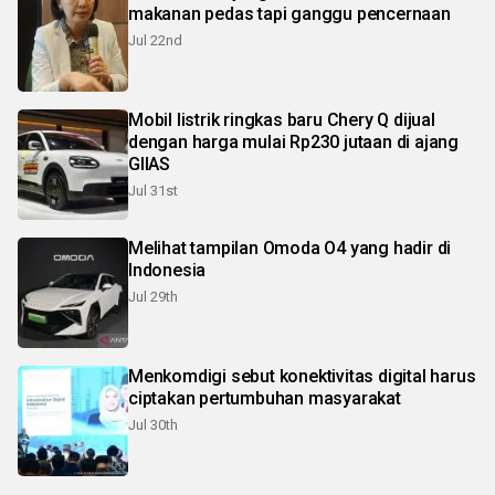
makanan pedas tapi ganggu pencernaan
Jul 22nd
Mobil listrik ringkas baru Chery Q dijual
dengan harga mulai Rp230 jutaan di ajang
GIIAS
Jul 31st
Melihat tampilan Omoda O4 yang hadir di
Indonesia
Jul 29th
Menkomdigi sebut konektivitas digital harus
ciptakan pertumbuhan masyarakat
Jul 30th