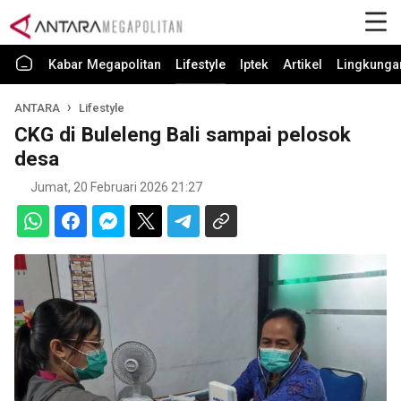
Kabar Megapolitan
Lifestyle
Iptek
Artikel
Lingkunga
ANTARA
Lifestyle
CKG di Buleleng Bali sampai pelosok
desa
Jumat, 20 Februari 2026 21:27