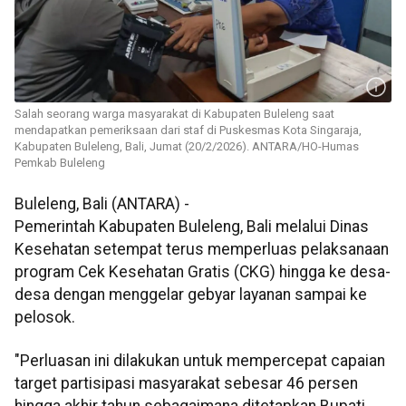
Salah seorang warga masyarakat di Kabupaten Buleleng saat
mendapatkan pemeriksaan dari staf di Puskesmas Kota Singaraja,
Kabupaten Buleleng, Bali, Jumat (20/2/2026). ANTARA/HO-Humas
Pemkab Buleleng
Buleleng, Bali (ANTARA) -
Pemerintah Kabupaten Buleleng, Bali melalui Dinas
Kesehatan setempat terus memperluas pelaksanaan
program Cek Kesehatan Gratis (CKG) hingga ke desa-
desa dengan menggelar gebyar layanan sampai ke
pelosok.
"Perluasan ini dilakukan untuk mempercepat capaian
target partisipasi masyarakat sebesar 46 persen
hingga akhir tahun sebagaimana ditetapkan Bupati