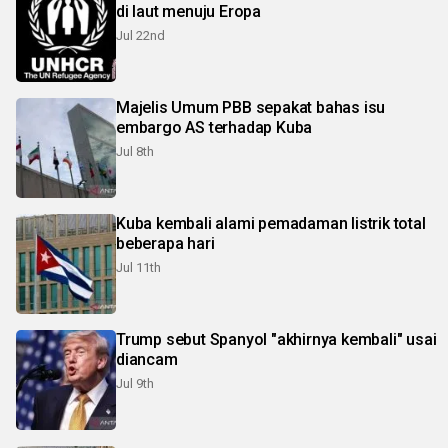
di laut menuju Eropa
Jul 22nd
Majelis Umum PBB sepakat bahas isu
embargo AS terhadap Kuba
Jul 8th
Kuba kembali alami pemadaman listrik total
beberapa hari
Jul 11th
Trump sebut Spanyol "akhirnya kembali" usai
diancam
Jul 9th