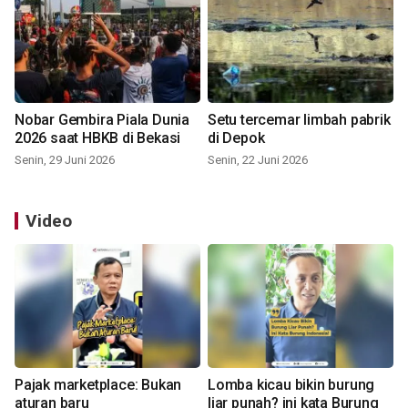
Nobar Gembira Piala Dunia
Setu tercemar limbah pabrik
2026 saat HBKB di Bekasi
di Depok
Senin, 29 Juni 2026
Senin, 22 Juni 2026
Video
Pajak marketplace: Bukan
Lomba kicau bikin burung
aturan baru
liar punah? ini kata Burung