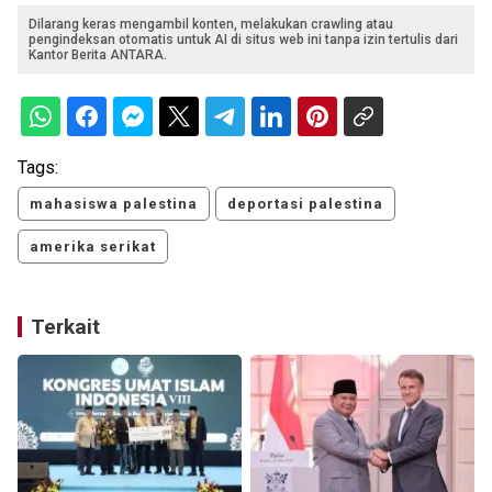
Dilarang keras mengambil konten, melakukan crawling atau
pengindeksan otomatis untuk AI di situs web ini tanpa izin tertulis dari
Kantor Berita ANTARA.
Tags:
mahasiswa palestina
deportasi palestina
amerika serikat
Terkait