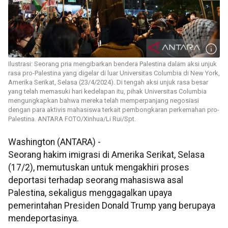
Ilustrasi: Seorang pria mengibarkan bendera Palestina dalam aksi unjuk
rasa pro-Palestina yang digelar di luar Universitas Columbia di New York,
Amerika Serikat, Selasa (23/4/2024). Di tengah aksi unjuk rasa besar
yang telah memasuki hari kedelapan itu, pihak Universitas Columbia
mengungkapkan bahwa mereka telah memperpanjang negosiasi
dengan para aktivis mahasiswa terkait pembongkaran perkemahan pro-
Palestina. ANTARA FOTO/Xinhua/Li Rui/Spt.
Washington (ANTARA) -
Seorang hakim imigrasi di Amerika Serikat, Selasa
(17/2), memutuskan untuk mengakhiri proses
deportasi terhadap seorang mahasiswa asal
Palestina, sekaligus menggagalkan upaya
pemerintahan Presiden Donald Trump yang berupaya
mendeportasinya.