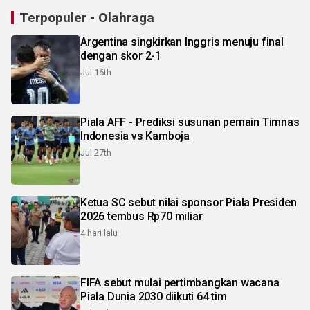
Terpopuler - Olahraga
Argentina singkirkan Inggris menuju final
dengan skor 2-1
Jul 16th
Piala AFF - Prediksi susunan pemain Timnas
Indonesia vs Kamboja
Jul 27th
Ketua SC sebut nilai sponsor Piala Presiden
2026 tembus Rp70 miliar
4 hari lalu
FIFA sebut mulai pertimbangkan wacana
Piala Dunia 2030 diikuti 64 tim