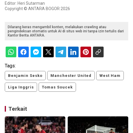
Editor: Heri Sutarman
Copyright © ANTARA BOGOR 2026
Dilarang keras mengambil konten, melakukan crawling atau
pengindeksan otomatis untuk AI di situs web ini tanpa izin tertulis dari
Kantor Berita ANTARA.
Tags:
Benjamin Sesko
Manchester United
West Ham
Liga Inggris
Tomas Soucek
Terkait