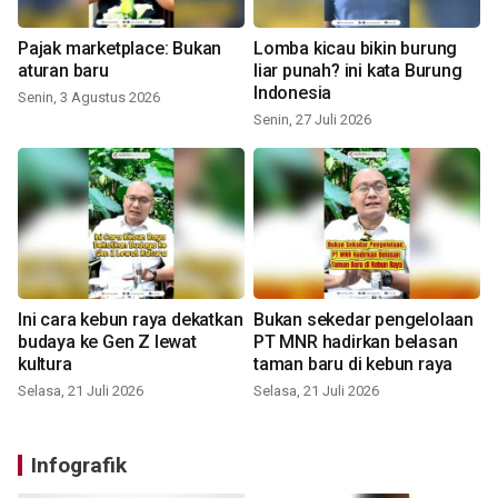
Pajak marketplace: Bukan
Lomba kicau bikin burung
aturan baru
liar punah? ini kata Burung
Indonesia
Senin, 3 Agustus 2026
Senin, 27 Juli 2026
Ini cara kebun raya dekatkan
Bukan sekedar pengelolaan
budaya ke Gen Z lewat
PT MNR hadirkan belasan
kultura
taman baru di kebun raya
Selasa, 21 Juli 2026
Selasa, 21 Juli 2026
Infografik