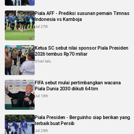
Piala AFF - Prediksi susunan pemain Timnas
Indonesia vs Kamboja
Jul 27th
Ketua SC sebut nilai sponsor Piala Presiden
2026 tembus Rp70 miliar
5 hari lalu
FIFA sebut mulai pertimbangkan wacana
Piala Dunia 2030 diikuti 64 tim
Jul 13th
Piala Presiden - Berguinho siap berikan yang
terbaik buat Persib
Jul 25th