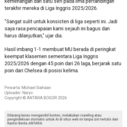
kemenangan dan satu seri pada lima pertandingan
terakhir mereka di Liga Inggris 2025/2026.
"Sangat sulit untuk konsisten di liga seperti ini. Jadi
saya rasa pencapaian kami sejauh ini bagus dan
harus dilanjutkan," ujar dia.
Hasil imbang 1-1 membuat MU berada di peringkat
keempat klasemen sementara Liga Inggris
2025/2026 dengan 45 poin dari 26 laga, berjarak satu
poin dari Chelsea di posisi kelima.
Pewarta: Michael Siahaan
Uploader: Naryo
Copyright © ANTARA BOGOR 2026
Dilarang keras mengambil konten, melakukan crawling atau
pengindeksan otomatis untuk AI di situs web ini tanpa izin tertulis dari
Kantor Berita ANTARA.