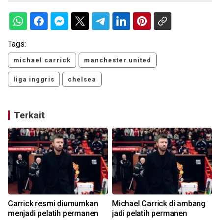
Tags:
michael carrick
manchester united
liga inggris
chelsea
Terkait
Carrick resmi diumumkan
Michael Carrick di ambang
menjadi pelatih permanen
jadi pelatih permanen