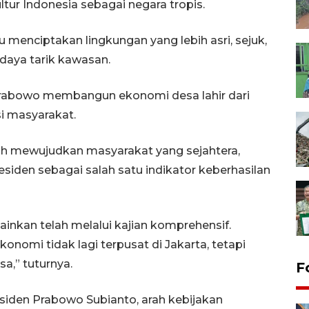
ltur Indonesia sebagai negara tropis.
menciptakan lingkungan yang lebih asri, sejuk,
daya tarik kawasan.
rabowo membangun ekonomi desa lahir dari
i masyarakat.
lah mewujudkan masyarakat yang sejahtera,
esiden sebagai salah satu indikator keberhasilan
inkan telah melalui kajian komprehensif.
onomi tidak lagi terpusat di Jakarta, tetapi
a,” tuturnya.
F
esiden Prabowo Subianto, arah kebijakan