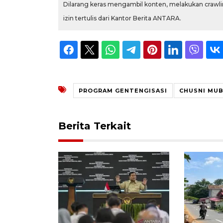
Dilarang keras mengambil konten, melakukan crawlin
izin tertulis dari Kantor Berita ANTARA.
PROGRAM GENTENGISASI
CHUSNI MU
Berita Terkait