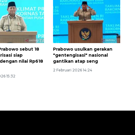
Prabowo sebut 18
Prabowo usulkan gerakan
risasi siap
"gentengisasi" nasional
dengan nilai Rp618
gantikan atap seng
2 Februari 2026 14:24
026 15:32