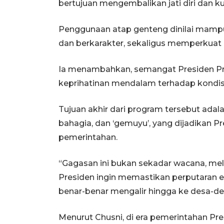
bertujuan mengembalikan jati diri dan ku
Penggunaan atap genteng dinilai mampu 
dan berkarakter, sekaligus memperkuat 
Ia menambahkan, semangat Presiden P
keprihatinan mendalam terhadap kondis
Tujuan akhir dari program tersebut ada
bahagia, dan ‘gemuyu’, yang dijadikan Pr
pemerintahan.
“Gagasan ini bukan sekadar wacana, mela
Presiden ingin memastikan perputaran ek
benar-benar mengalir hingga ke desa-des
Menurut Chusni, di era pemerintahan Pr