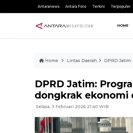
Antaranews
Antara Foto
Terkini
Terpopuler
HOME
Home
Lintas Daerah
DPRD Jatim: 
DPRD Jatim: Progra
dongkrak ekonomi 
Selasa, 3 Februari 2026 21:40 WIB