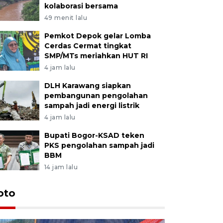
kolaborasi bersama
49 menit lalu
Pemkot Depok gelar Lomba
Cerdas Cermat tingkat
SMP/MTs meriahkan HUT RI
4 jam lalu
DLH Karawang siapkan
pembangunan pengolahan
sampah jadi energi listrik
4 jam lalu
Bupati Bogor-KSAD teken
PKS pengolahan sampah jadi
BBM
14 jam lalu
oto