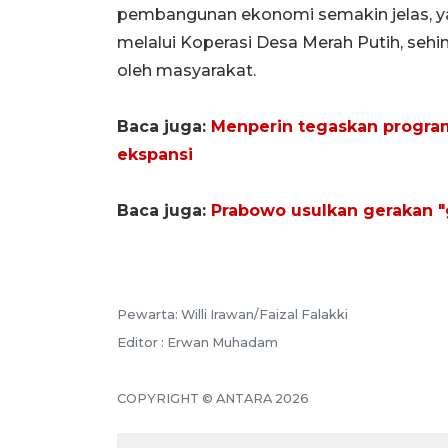
pembangunan ekonomi semakin jelas, y
melalui Koperasi Desa Merah Putih, se
oleh masyarakat.
Baca juga:
Menperin tegaskan program
ekspansi
Baca juga:
Prabowo usulkan gerakan "
Pewarta: Willi Irawan/Faizal Falakki
Editor : Erwan Muhadam
COPYRIGHT © ANTARA 2026