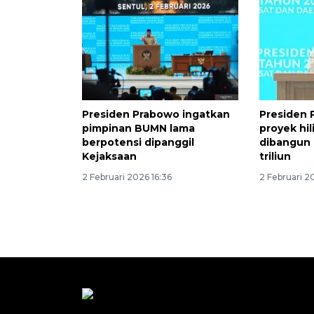
Presiden Prabowo ingatkan
Presiden 
pimpinan BUMN lama
proyek hili
berpotensi dipanggil
dibangun 
Kejaksaan
triliun
2 Februari 2026 16:36
2 Februari 2