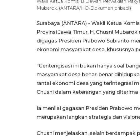
Wakil Ketua Komisi B Dewan Perwakilan Rakya
Mubarok. (ANTARA/HO-Dokumen pribadi)
Surabaya (ANTARA) - Wakil Ketua Komis
Provinsi Jawa Timur, H. Chusni Mubaro
digagas Presiden Prabowo Subianto me
ekonomi masyarakat desa, khususnya pe
“Gentengisasi ini bukan hanya soal ban
masyarakat desa benar-benar dihidupkan
rantai ekonomi desa yang terintegrasi m
Chusni dalam keterangan yang diterima d
Ia menilai gagasan Presiden Prabowo m
merupakan langkah strategis dan visio
Chusni menjelaskan, selain berdampak 