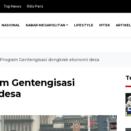
Top News
Rilis Pers
NASIONAL
KABAR MEGAPOLITAN
LIFESTYLE
IPTEK
ARTIKEL
Program Gentengisasi dongkrak ekonomi desa
T
m Gentengisasi
desa