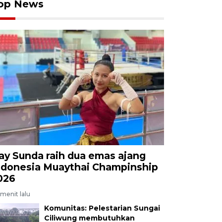
op News
ay Sunda raih dua emas ajang
ndonesia Muaythai Champinship
026
menit lalu
Komunitas: Pelestarian Sungai
Ciliwung membutuhkan