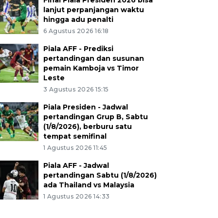
Final Piala Presiden 2026 bisa
lanjut perpanjangan waktu
hingga adu penalti
6 Agustus 2026 16:18
Piala AFF - Prediksi
pertandingan dan susunan
pemain Kamboja vs Timor
Leste
3 Agustus 2026 15:15
Piala Presiden - Jadwal
pertandingan Grup B, Sabtu
(1/8/2026), berburu satu
tempat semifinal
1 Agustus 2026 11:45
Piala AFF - Jadwal
pertandingan Sabtu (1/8/2026)
ada Thailand vs Malaysia
1 Agustus 2026 14:33