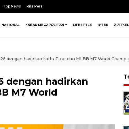
Top News
Rilis Pers
NASIONAL
KABAR MEGAPOLITAN
LIFESTYLE
IPTEK
ARTIKEL
26 dengan hadirkan kartu Pixar dan MLBB M7 World Champi
T
6 dengan hadirkan
BB M7 World