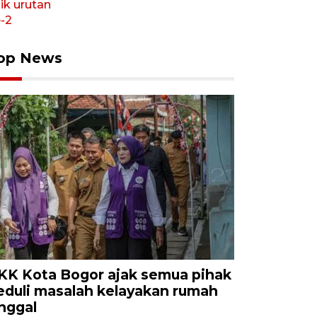
op News
KK Kota Bogor ajak semua pihak
eduli masalah kelayakan rumah
inggal