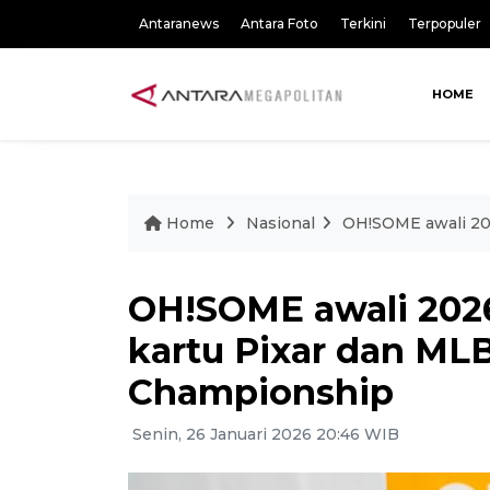
Antaranews
Antara Foto
Terkini
Terpopuler
HOME
Home
Nasional
OH!SOME awali 20
OH!SOME awali 202
kartu Pixar dan ML
Championship
Senin, 26 Januari 2026 20:46 WIB