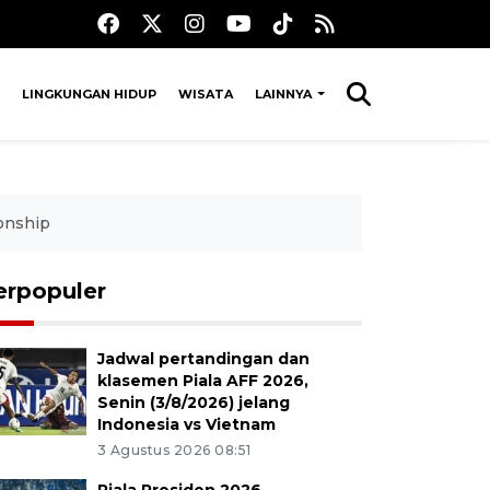
LINGKUNGAN HIDUP
WISATA
LAINNYA
onship
erpopuler
Jadwal pertandingan dan
klasemen Piala AFF 2026,
Senin (3/8/2026) jelang
Indonesia vs Vietnam
3 Agustus 2026 08:51