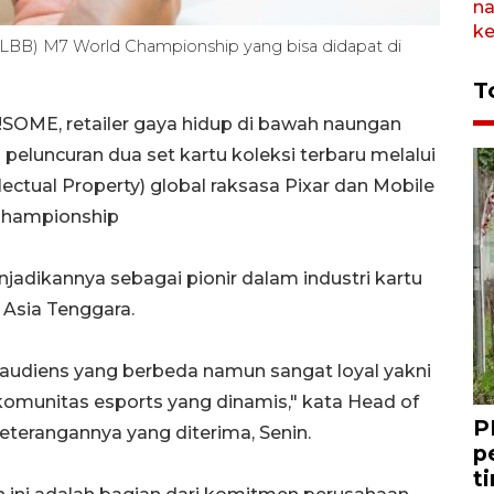
LBB) M7 World Championship yang bisa didapat di
T
SOME, retailer gaya hidup di bawah naungan
eluncuran dua set kartu koleksi terbaru melalui
lectual Property) global raksasa Pixar dan Mobile
Championship
njadikannya sebagai pionir dalam industri kartu
 Asia Tenggara.
audiens yang berbeda namun sangat loyal yakni
 komunitas esports yang dinamis," kata Head of
P
terangannya yang diterima, Senin.
p
t