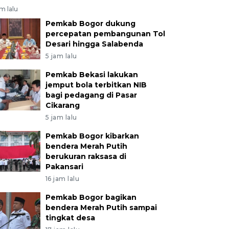
am lalu
Pemkab Bogor dukung
percepatan pembangunan Tol
Desari hingga Salabenda
5 jam lalu
Pemkab Bekasi lakukan
jemput bola terbitkan NIB
bagi pedagang di Pasar
Cikarang
5 jam lalu
Pemkab Bogor kibarkan
bendera Merah Putih
berukuran raksasa di
Pakansari
16 jam lalu
Pemkab Bogor bagikan
bendera Merah Putih sampai
tingkat desa