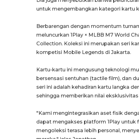
Dia juga menyebutkan bahwa peluncuran
untuk mengembangkan kategori kartu kol
Berbarengan dengan momentum turname
meluncurkan 1Play × MLBB M7 World Cha
Collection. Koleksi ini merupakan seri 
kompetisi Mobile Legends di Jakarta.
Kartu-kartu ini mengusung teknologi mutak
bersensasi sentuhan (tactile film), dan 
seri ini adalah kehadiran kartu langka de
sehingga memberikan nilai eksklusivitas 
"Kami mengintegrasikan aset fisik deng
dapat mengakses platform 1Play untuk fi
mengoleksi terasa lebih personal, meny