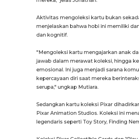
mereka," jelas Jonathan.
Aktivitas mengoleksi kartu bukan sekadar
menjelaskan bahwa hobi ini memiliki d
dan kognitif.
"Mengoleksi kartu mengajarkan anak dan
jawab dalam merawat koleksi, hingga ke
emosional. Ini juga menjadi sarana kom
kepercayaan diri saat mereka berintera
serupa," ungkap Mutiara.
Sedangkan kartu koleksi Pixar dihadirk
Pixar Animation Studios. Koleksi ini men
legendaris seperti Toy Story, Finding Nem