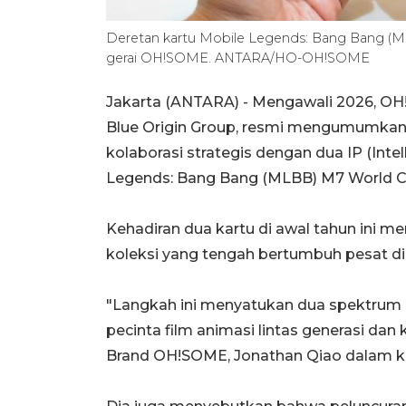
Deretan kartu Mobile Legends: Bang Bang (M
gerai OH!SOME. ANTARA/HO-OH!SOME
Jakarta (ANTARA) -
Mengawali 2026, OH!
Blue Origin Group, resmi mengumumkan p
kolaborasi strategis dengan dua IP (Intel
Legends: Bang Bang (MLBB) M7 World 
Kehadiran dua kartu di awal tahun ini me
koleksi yang tengah bertumbuh pesat di
"Langkah ini menyatukan dua spektrum 
pecinta film animasi lintas generasi dan
Brand OH!SOME, Jonathan Qiao dalam ke