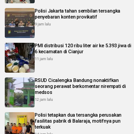
Polisi Jakarta tahan sembilan tersangka
penyebaran konten provikatif
9 jam lalu
PMI distribusi 120 ribu liter air ke 5.393 jiwa di
6 kecamatan di Cianjur
11 jam lalu
RSUD Cicalengka Bandung nonaktifkan
seorang perawat berkomentar nirempati di
medsos
12 jam lalu
Polisi tetapkan dua tersangka perusakan
fasilitas pabrik di Balaraja, motifnya pun
terkuak