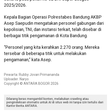
2025/2026.
Kepala Bagian Operasi Polrestabes Bandung AKBP
Asep Saepudin mengatakan personel gabungan dari
kepolisian, TNI, dan instansi terkait, telah disebar di
berbagai titik pengamanan di Kota Bandung.
“Personel yang kita kerahkan 2.270 orang. Mereka
tersebar di beberapa titik untuk melakukan
pengamanan,” kata Asep.
Pewarta: Rubby Jovan Primananda
Uploader: Naryo
Copyright © ANTARA BOGOR 2026
Dilarang keras mengambil konten, melakukan crawling atau
pengindeksan otomatis untuk AI di situs web ini tanpa izin tertulis dari
Kantor Berita ANTARA.