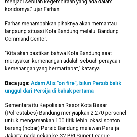
menjadi sebuah kegembiraan yang ada dalam
koridornya,” ujar Farhan.
Farhan menambahkan pihaknya akan memantau
langsung situasi Kota Bandung melalui Bandung
Command Center.
“Kita akan pastikan bahwa Kota Bandung saat
merayakan kemenangan adalah sebuah perayaan
kemenangan yang bermartabat,” katanya.
Baca juga:
Adam Alis "on fire", bikin Persib balik
unggul dari Persija di babak pertama
Sementara itu Kepolisian Resor Kota Besar
(Polrestabes) Bandung menyiapkan 2.270 personel
untuk mengamankan 100 titik lebih lokasi nonton
bareng (nobar) Persib Bandung melawan Persija
Jakarta pada pekan ke-32 BRI Super League