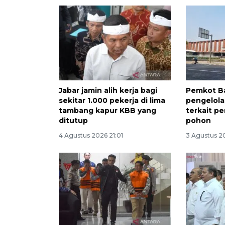
Jabar jamin alih kerja bagi
Pemkot B
sekitar 1.000 pekerja di lima
pengelola
tambang kapur KBB yang
terkait p
ditutup
pohon
4 Agustus 2026 21:01
3 Agustus 2