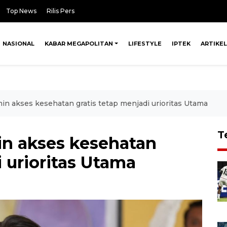
Top News
Rilis Pers
NASIONAL
KABAR MEGAPOLITAN
LIFESTYLE
IPTEK
ARTIKEL
n akses kesehatan gratis tetap menjadi urioritas Utama
T
n akses kesehatan
i urioritas Utama