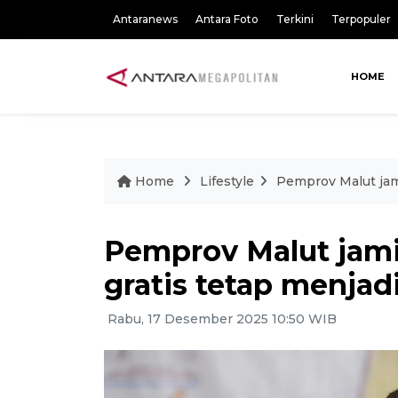
Antaranews
Antara Foto
Terkini
Terpopuler
HOME
Home
Lifestyle
Pemprov Malut jami
Pemprov Malut jami
gratis tetap menjad
Rabu, 17 Desember 2025 10:50 WIB