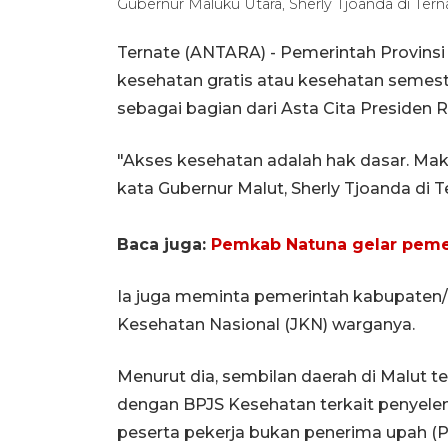
Gubernur Maluku Utara, Sherly Tjoanda di Tern
Ternate (ANTARA) - Pemerintah Provins
kesehatan gratis atau kesehatan semesta
sebagai bagian dari Asta Cita Presiden RI
"Akses kesehatan adalah hak dasar. Ma
kata Gubernur Malut, Sherly Tjoanda di T
Baca juga:
Pemkab Natuna gelar pemer
Ia juga meminta pemerintah kabupaten
Kesehatan Nasional (JKN) warganya.
Menurut dia, sembilan daerah di Malut t
dengan BPJS Kesehatan terkait penyele
peserta pekerja bukan penerima upah (P