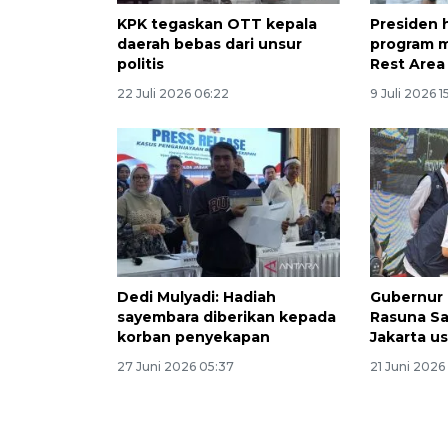
KPK tegaskan OTT kepala
Presiden 
daerah bebas dari unsur
program m
politis
Rest Area
22 Juli 2026 06:22
9 Juli 2026 1
Dedi Mulyadi: Hadiah
Gubernur 
sayembara diberikan kepada
Rasuna Sai
korban penyekapan
Jakarta us
27 Juni 2026 05:37
21 Juni 2026