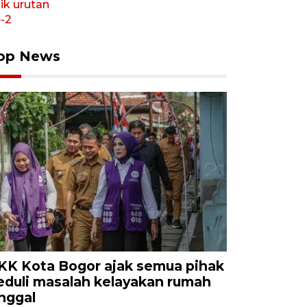
op News
KK Kota Bogor ajak semua pihak
eduli masalah kelayakan rumah
inggal