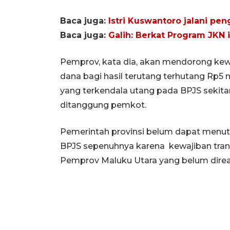
Baca juga:
Istri Kuswantoro jalani pen
Baca juga:
Galih: Berkat Program JKN is
Pemprov, kata dia, akan mendorong kewaj
dana bagi hasil terutang terhutang Rp5 m
yang terkendala utang pada BPJS sekitar 
ditanggung pemkot.
Pemerintah provinsi belum dapat menut
BPJS sepenuhnya karena kewajiban trans
Pemprov Maluku Utara yang belum direali