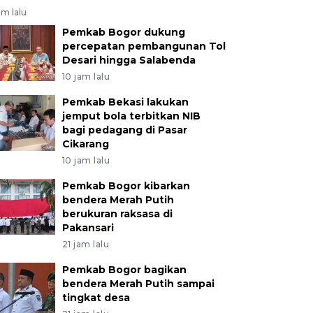
am lalu
Pemkab Bogor dukung
percepatan pembangunan Tol
Desari hingga Salabenda
10 jam lalu
Pemkab Bekasi lakukan
jemput bola terbitkan NIB
bagi pedagang di Pasar
Cikarang
10 jam lalu
Pemkab Bogor kibarkan
bendera Merah Putih
berukuran raksasa di
Pakansari
21 jam lalu
Pemkab Bogor bagikan
bendera Merah Putih sampai
tingkat desa