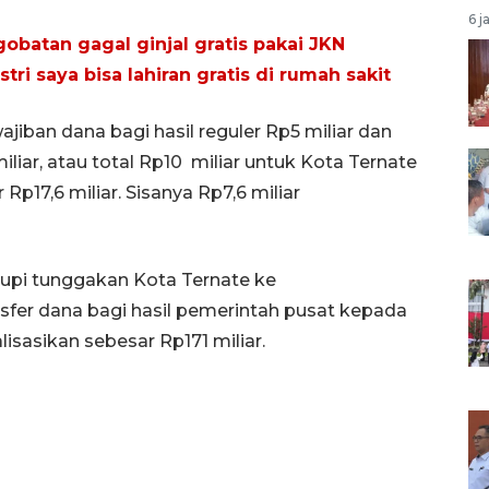
6 j
gobatan gagal ginjal gratis pakai JKN
tri saya bisa lahiran gratis di rumah sakit
iban dana bagi hasil reguler Rp5 miliar dan
iliar, atau total Rp10 miliar untuk Kota Ternate
Rp17,6 miliar. Sisanya Rp7,6 miliar
upi tunggakan Kota Ternate ke
fer dana bagi hasil pemerintah pusat kepada
sasikan sebesar Rp171 miliar.