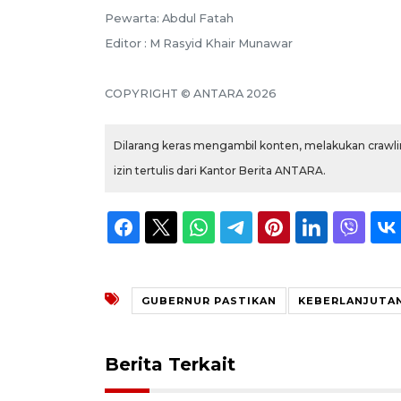
Pewarta: Abdul Fatah
Editor : M Rasyid Khair Munawar
COPYRIGHT © ANTARA 2026
Dilarang keras mengambil konten, melakukan crawlin
izin tertulis dari Kantor Berita ANTARA.
GUBERNUR PASTIKAN
KEBERLANJUTA
Berita Terkait