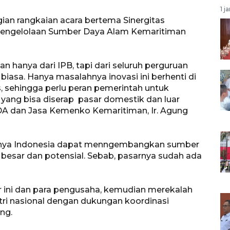
1 j
an rangkaian acara bertema Sinergitas
 Pengelolaan Sumber Daya Alam Kemaritiman
an hanya dari IPB, tapi dari seluruh perguruan
r biasa. Hanya masalahnya inovasi ini berhenti di
s, sehingga perlu peran pemerintah untuk
n yang bisa diserap pasar domestik dan luar
 SDA dan Jasa Kemenko Kemaritiman, Ir. Agung
atinya Indonesia dapat menngembangkan sumber
 besar dan potensial. Sebab, pasarnya sudah ada
or ini dan para pengusaha, kemudian merekalah
ri nasional dengan dukungan koordinasi
ng.