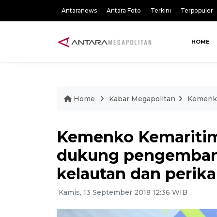
Antaranews
Antara Foto
Terkini
Terpopuler
HOME
Home
Kabar Megapolitan
Kemenko
Kemenko Kemaritim
dukung pengembang
kelautan dan perika
Kamis, 13 September 2018 12:36 WIB