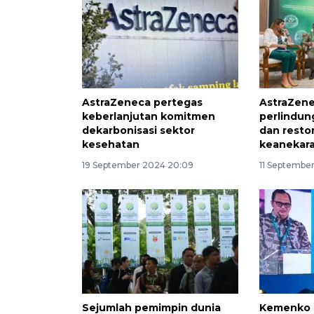
AstraZeneca pertegas
AstraZen
keberlanjutan komitmen
perlindun
dekarbonisasi sektor
dan restor
kesehatan
keanekar
19 September 2024 20:09
11 September
Sejumlah pemimpin dunia
Kemenko 