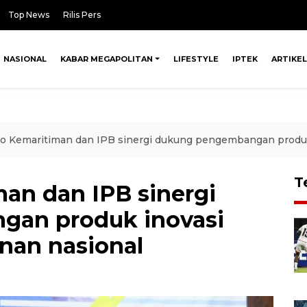
Top News
Rilis Pers
NASIONAL
KABAR MEGAPOLITAN
LIFESTYLE
IPTEK
ARTIKEL
 Kemaritiman dan IPB sinergi dukung pengembangan produk 
T
an dan IPB sinergi
an produk inovasi
nan nasional