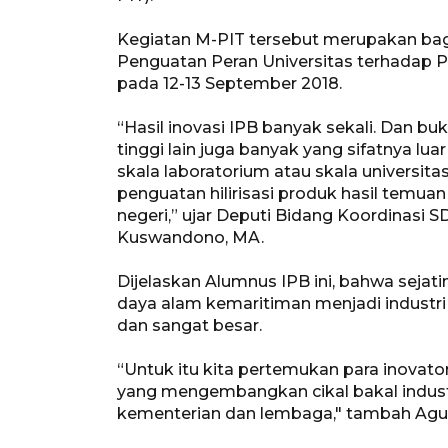
Kegiatan M-PIT tersebut merupakan bagi
Penguatan Peran Universitas terhadap
pada 12-13 September 2018.
“Hasil inovasi IPB banyak sekali. Dan buk
tinggi lain juga banyak yang sifatnya lua
skala laboratorium atau skala universita
penguatan hilirisasi produk hasil temua
negeri,” ujar Deputi Bidang Koordinasi
Kuswandono, MA.
Dijelaskan Alumnus IPB ini, bahwa sej
daya alam kemaritiman menjadi industri
dan sangat besar.
“Untuk itu kita pertemukan para inovat
yang mengembangkan cikal bakal indust
kementerian dan lembaga," tambah Agu