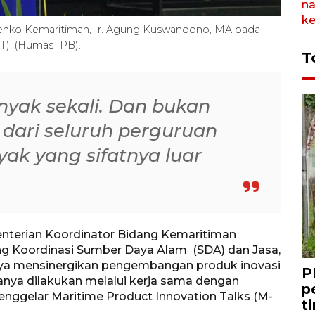
enko Kemaritiman, Ir. Agung Kuswandono, MA pada
T). (Humas IPB).
T
anyak sekali. Dan bukan
i dari seluruh perguruan
yak yang sifatnya luar
nterian Koordinator Bidang Kemaritiman
ng Koordinasi Sumber Daya Alam (SDA) dan Jasa,
aya mensinergikan pengembangan produk inovasi
P
yanya dilakukan melalui kerja sama dengan
p
enggelar Maritime Product Innovation Talks (M-
t