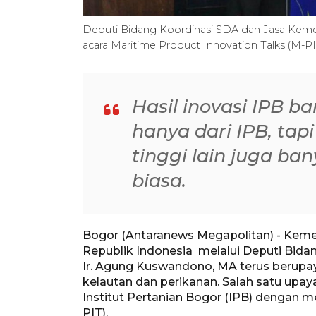
Deputi Bidang Koordinasi SDA dan Jasa Kem
acara Maritime Product Innovation Talks (M-PI
Hasil inovasi IPB b
hanya dari IPB, tap
tinggi lain juga ban
biasa.
Bogor (Antaranews Megapolitan) - Keme
Republik Indonesia melalui Deputi Bida
Ir. Agung Kuswandono, MA terus berup
kelautan dan perikanan. Salah satu upa
Institut Pertanian Bogor (IPB) dengan m
PIT).