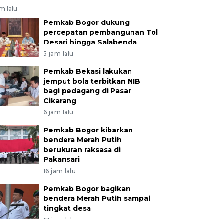
am lalu
Pemkab Bogor dukung
percepatan pembangunan Tol
Desari hingga Salabenda
5 jam lalu
Pemkab Bekasi lakukan
jemput bola terbitkan NIB
bagi pedagang di Pasar
Cikarang
6 jam lalu
Pemkab Bogor kibarkan
bendera Merah Putih
berukuran raksasa di
Pakansari
16 jam lalu
Pemkab Bogor bagikan
bendera Merah Putih sampai
tingkat desa