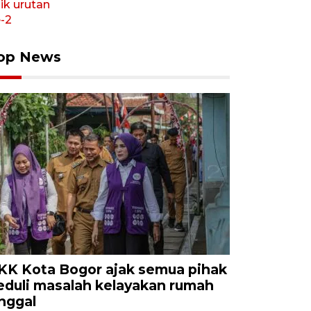
op News
KK Kota Bogor ajak semua pihak
eduli masalah kelayakan rumah
inggal