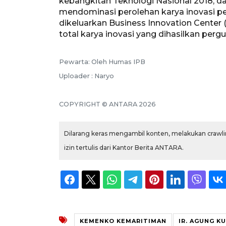
kebangkitan Teknologi Nasional 2018, da
mendominasi perolehan karya inovasi per
dikeluarkan Business Innovation Center
total karya inovasi yang dihasilkan perguru
Pewarta: Oleh Humas IPB
Uploader : Naryo
COPYRIGHT © ANTARA 2026
Dilarang keras mengambil konten, melakukan crawlin
izin tertulis dari Kantor Berita ANTARA.
KEMENKO KEMARITIMAN
IR. AGUNG 