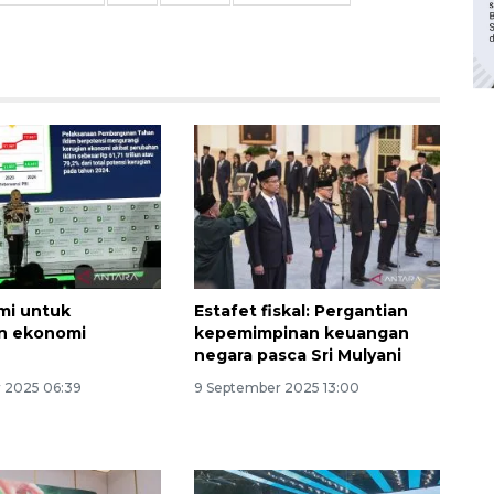
mi untuk
Estafet fiskal: Pergantian
n ekonomi
kepemimpinan keuangan
negara pasca Sri Mulyani
r 2025 06:39
9 September 2025 13:00
Waspadai penyakit saat