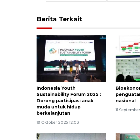
Berita Terkait
Indonesia Youth
Bioekono
Sustainability Forum 2025 :
penguata
Dorong partisipasi anak
nasional
muda untuk hidup
11 Septembe
berkelanjutan
19 Oktober 2025 12:03