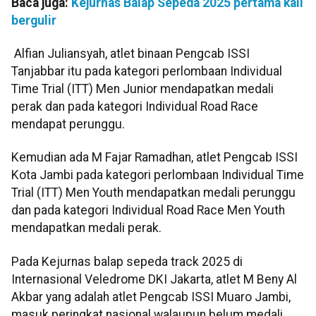
Baca juga:
Kejurnas Balap Sepeda 2025 pertama kali
bergulir
Alfian Juliansyah, atlet binaan Pengcab ISSI
Tanjabbar itu pada kategori perlombaan Individual
Time Trial (ITT) Men Junior mendapatkan medali
perak dan pada kategori Individual Road Race
mendapat perunggu.
Kemudian ada M Fajar Ramadhan, atlet Pengcab ISSI
Kota Jambi pada kategori perlombaan Individual Time
Trial (ITT) Men Youth mendapatkan medali perunggu
dan pada kategori Individual Road Race Men Youth
mendapatkan medali perak.
Pada Kejurnas balap sepeda track 2025 di
Internasional Veledrome DKI Jakarta, atlet M Beny Al
Akbar yang adalah atlet Pengcab ISSI Muaro Jambi,
masuk peringkat nasional walaupun belum medali.