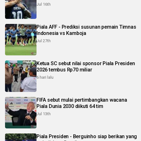
Jul 16th
Piala AFF - Prediksi susunan pemain Timnas
Indonesia vs Kamboja
Jul 27th
Ketua SC sebut nilai sponsor Piala Presiden
2026 tembus Rp70 miliar
6 hari lalu
FIFA sebut mulai pertimbangkan wacana
Piala Dunia 2030 diikuti 64 tim
Jul 13th
Piala Presiden - Berguinho siap berikan yang