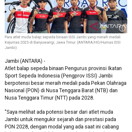
Para atlet muda balap sepeda binaan ISSI Jambi yang meraih medali
Kejurnas 2025 di Banyuwangi, Jawa Timur. (ANTARA/HO/Humas ISSI
Jambi)
Jambi (ANTARA) -
Atlet balap sepeda binaan Pengurus provinsi Ikatan
Sport Sepeda Indonesia (Pengprov ISSI) Jambi
berpotensi besar meraih medali pada Pekan Olahraga
Nasional (PON) di Nusa Tenggara Barat (NTB) dan
Nusa Tenggara Timur (NTT) pada 2028.
"Saya melihat ada potensi besar dari atlet muda
Jambi untuk mengukir sejarah dan prestasi pada
PON 2028, dengan modal yang ada saat ini cabang