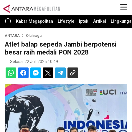
Kabar Megapolitan
Lifestyle
Iptek
Artikel
Lingkunga
ANTARA
Olahraga
Atlet balap sepeda Jambi berpotensi
besar raih medali PON 2028
Selasa, 22 Juli 2025 10:49