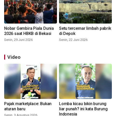
Nobar Gembira Piala Dunia
Setu tercemar limbah pabrik
2026 saat HBKB di Bekasi
di Depok
Senin, 29 Juni 2026
Senin, 22 Juni 2026
Video
Pajak marketplace: Bukan
Lomba kicau bikin burung
aturan baru
liar punah? ini kata Burung
Indonesia
Senin, 3 Agustus 2026