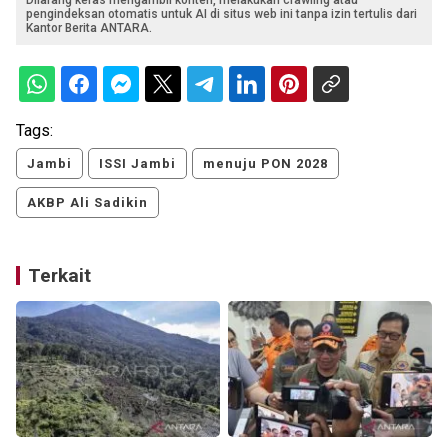
pengindeksan otomatis untuk AI di situs web ini tanpa izin tertulis dari
Kantor Berita ANTARA.
Tags:
Jambi
ISSI Jambi
menuju PON 2028
AKBP Ali Sadikin
Terkait