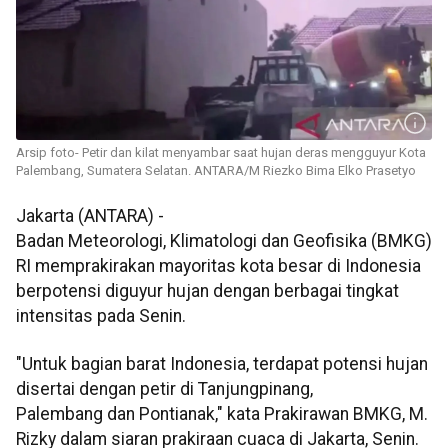
Arsip foto- Petir dan kilat menyambar saat hujan deras mengguyur Kota
Palembang, Sumatera Selatan. ANTARA/M Riezko Bima Elko Prasetyo
Jakarta (ANTARA) -
Badan Meteorologi, Klimatologi dan Geofisika (BMKG)
RI memprakirakan mayoritas kota besar di Indonesia
berpotensi diguyur hujan dengan berbagai tingkat
intensitas pada Senin.
"Untuk bagian barat Indonesia, terdapat potensi hujan
disertai dengan petir di Tanjungpinang,
Palembang dan Pontianak," kata Prakirawan BMKG, M.
Rizky dalam siaran prakiraan cuaca di Jakarta, Senin.