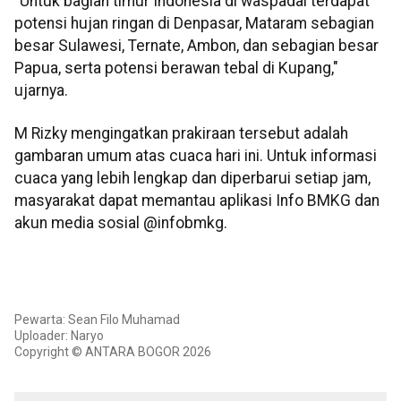
"Untuk bagian timur Indonesia di waspadai terdapat
potensi hujan ringan di Denpasar, Mataram sebagian
besar Sulawesi, Ternate, Ambon, dan sebagian besar
Papua, serta potensi berawan tebal di Kupang,"
ujarnya.
M Rizky mengingatkan prakiraan tersebut adalah
gambaran umum atas cuaca hari ini. Untuk informasi
cuaca yang lebih lengkap dan diperbarui setiap jam,
masyarakat dapat memantau aplikasi Info BMKG dan
akun media sosial @infobmkg.
Pewarta: Sean Filo Muhamad
Uploader: Naryo
Copyright © ANTARA BOGOR 2026