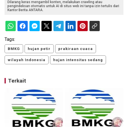
Dilarang keras mengambil konten, melakukan crawling atau
pengindeksan otomatis untuk AI di situs web ini tanpa izin tertulis dari
Kantor Berita ANTARA.
Tags:
BMKG
hujan petir
prakiraan cuaca
wilayah Indonesia
hujan intensitas sedang
Terkait