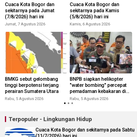
i
Cuaca Kota Bogor dan
Cuaca Kota Bogor dan
sekitarnya pada Jumat
sekitarnya pada Kamis
(7/8/2026) hari ini
(5/8/2026) hari ini
Jumat, 7 Agustus 2026
Kamis, 6 Agustus 2026
BMKG sebut gelombang
BNPB siapkan helikopter
tinggi berpotensi terjang
"water bombing" percepat
perairan Sumatera Utara
pemadaman kebakaran di
Bromo
Rabu, 5 Agustus 2026
Rabu, 5 Agustus 2026
Terpopuler - Lingkungan Hidup
Cuaca Kota Bogor dan sekitarnya pada Sabtu
(11/7/2026) hari ini