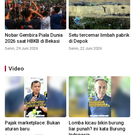
Nobar Gembira Piala Dunia
Setu tercemar limbah pabrik
2026 saat HBKB di Bekasi
di Depok
Senin, 29 Juni 2026
Senin, 22 Juni 2026
Video
Pajak marketplace: Bukan
Lomba kicau bikin burung
aturan baru
liar punah? ini kata Burung
Indonesia