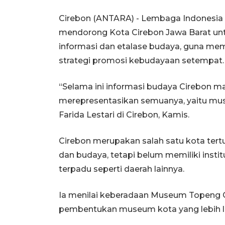
Cirebon (ANTARA) - Lembaga Indonesia
mendorong Kota Cirebon Jawa Barat u
informasi dan etalase budaya, guna me
strategi promosi kebudayaan setempat.
“Selama ini informasi budaya Cirebon ma
merepresentasikan semuanya, yaitu mus
Farida Lestari di Cirebon, Kamis.
Cirebon merupakan salah satu kota tertu
dan budaya, tetapi belum memiliki insti
terpadu seperti daerah lainnya.
Ia menilai keberadaan Museum Topeng C
pembentukan museum kota yang lebih l