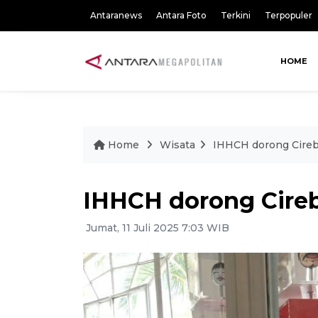
Antaranews
Antara Foto
Terkini
Terpopuler
HOME
Home
Wisata
IHHCH dorong Cireb
IHHCH dorong Cire
Jumat, 11 Juli 2025 7:03 WIB