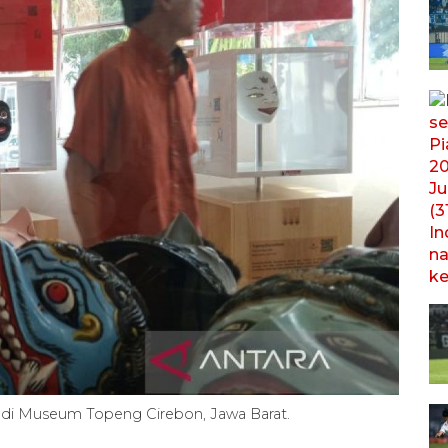
i di Museum Topeng Cirebon, Jawa Barat.