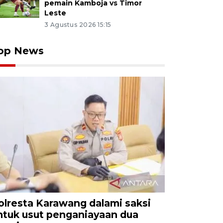
pemain Kamboja vs Timor
Leste
3 Agustus 2026 15:15
op News
olresta Karawang dalami saksi
ntuk usut penganiayaan dua