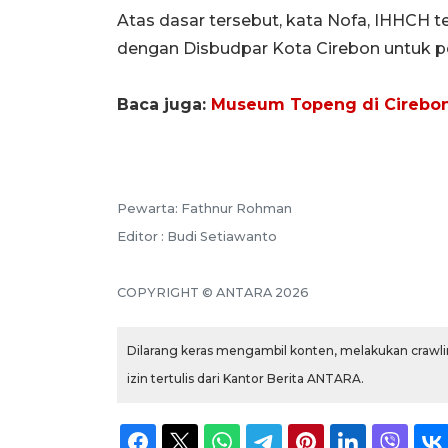
Atas dasar tersebut, kata Nofa, IHHCH
dengan Disbudpar Kota Cirebon untuk
Baca juga:
Museum Topeng di Cirebon 
Pewarta: Fathnur Rohman
Editor : Budi Setiawanto
COPYRIGHT © ANTARA 2026
Dilarang keras mengambil konten, melakukan crawlin
izin tertulis dari Kantor Berita ANTARA.