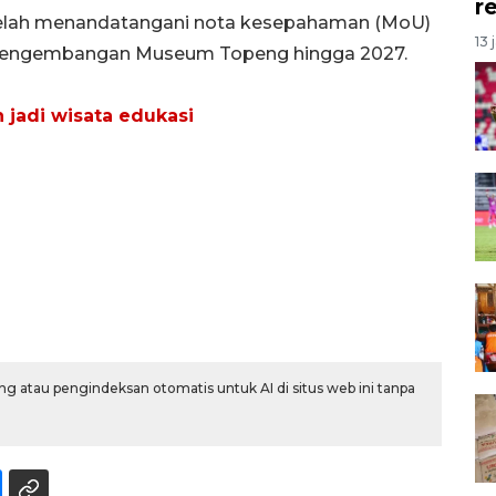
r
 telah menandatangani nota kesepahaman (MoU)
13 
 pengembangan Museum Topeng hingga 2027.
jadi wisata edukasi
g atau pengindeksan otomatis untuk AI di situs web ini tanpa