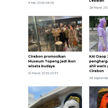
Lebaran
9 Mei 2026 06:06
28 Maret 202
Cirebon promosikan
KAI Daop 
Museum Topeng jadi ikon
pengharg
wisata budaya
ahli waris
Cirebon
10 Maret 2026 20:57
28 Septembe