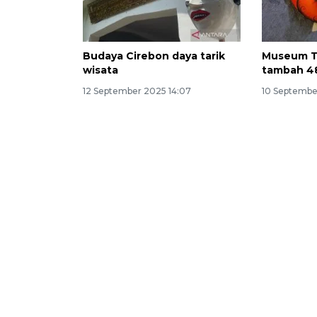
Budaya Cirebon daya tarik
Museum T
wisata
tambah 48
12 September 2025 14:07
10 September