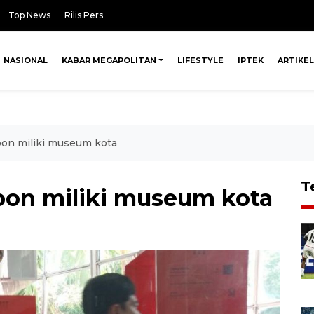
Top News
Rilis Pers
NASIONAL
KABAR MEGAPOLITAN
LIFESTYLE
IPTEK
ARTIKEL
on miliki museum kota
T
bon miliki museum kota