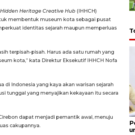
Hidden Heritage Creative Hub
(IHHCH)
ntuk membentuk museum kota sebagai pusat
mperkuat identitas sejarah maupun memperluas
T
sih terpisah-pisah. Harus ada satu rumah yang
eum kota,” kata Direktur Eksekutif IHHCH Nofa
a di Indonesia yang kaya akan warisan sejarah
tusi tunggal yang menyajikan kekayaan itu secara
irebon dapat menjadi pemantik awal, menuju
P
uas cakupannya.
u