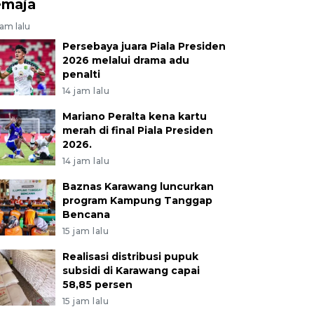
emaja
jam lalu
Persebaya juara Piala Presiden
2026 melalui drama adu
penalti
14 jam lalu
Mariano Peralta kena kartu
merah di final Piala Presiden
2026.
14 jam lalu
Baznas Karawang luncurkan
program Kampung Tanggap
Bencana
15 jam lalu
Realisasi distribusi pupuk
subsidi di Karawang capai
58,85 persen
15 jam lalu