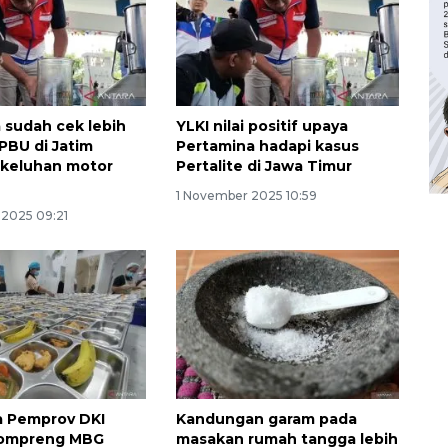
 sudah cek lebih
YLKI nilai positif upaya
SPBU di Jatim
Pertamina hadapi kasus
 keluhan motor
Pertalite di Jawa Timur
1 November 2025 10:59
 2025 09:21
a Pemprov DKI
Kandungan garam pada
 ompreng MBG
masakan rumah tangga lebih