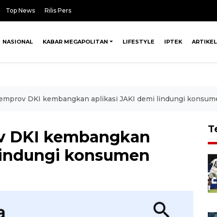
Top News
Rilis Pers
NASIONAL
KABAR MEGAPOLITAN
LIFESTYLE
IPTEK
ARTIKEL
emprov DKI kembangkan aplikasi JAKI demi lindungi konsum
T
v DKI kembangkan
 lindungi konsumen