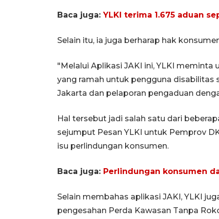
Baca juga:
YLKI terima 1.675 aduan s
Selain itu, ia juga berharap hak konsumen
"Melalui Aplikasi JAKI ini, YLKI memint
yang ramah untuk pengguna disabilitas
Jakarta dan pelaporan pengaduan denga
Hal tersebut jadi salah satu dari beber
sejumput Pesan YLKI untuk Pemprov DK
isu perlindungan konsumen.
Baca juga:
Perlindungan konsumen da
Selain membahas aplikasi JAKI, YLKI ju
pengesahan Perda Kawasan Tanpa Rokok