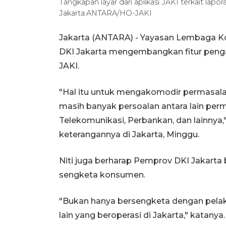
Tangkapan layar dari aplikasi JAKI terkait l
Jakarta.ANTARA/HO-JAKI
Jakarta (ANTARA) - Yayasan Lembaga 
DKI Jakarta mengembangkan fitur pengad
JAKI.
"Hal itu untuk mengakomodir permasala
masih banyak persoalan antara lain pe
Telekomunikasi, Perbankan, dan lainnya,"
keterangannya di Jakarta, Minggu.
Niti juga berharap Pemprov DKI Jakart
sengketa konsumen.
"Bukan hanya bersengketa dengan pelak
lain yang beroperasi di Jakarta," katanya.