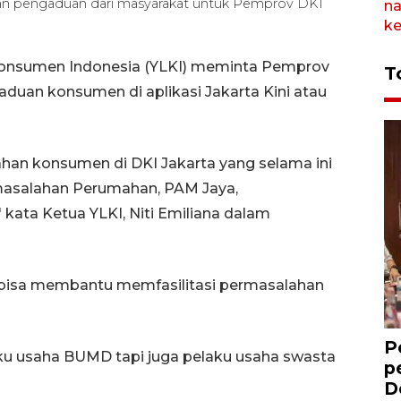
aporan pengaduan dari masyarakat untuk Pemprov DKI
Konsumen Indonesia (YLKI) meminta Pemprov
T
uan konsumen di aplikasi Jakarta Kini atau
han konsumen di DKI Jakarta yang selama ini
rmasalahan Perumahan, PAM Jaya,
 kata Ketua YLKI, Niti Emiliana dalam
a bisa membantu memfasilitasi permasalahan
P
u usaha BUMD tapi juga pelaku usaha swasta
p
D