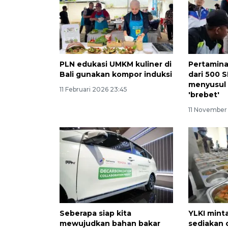
PLN edukasi UMKM kuliner di
Pertamina
Bali gunakan kompor induksi
dari 500 
menyusul
11 Februari 2026 23:45
'brebet'
11 November
Seberapa siap kita
YLKI mint
mewujudkan bahan bakar
sediakan