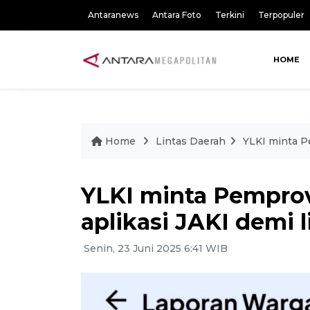
Antaranews
Antara Foto
Terkini
Terpopuler
HOME
Home
Lintas Daerah
YLKI minta P
YLKI minta Pempro
aplikasi JAKI demi
Senin, 23 Juni 2025 6:41 WIB