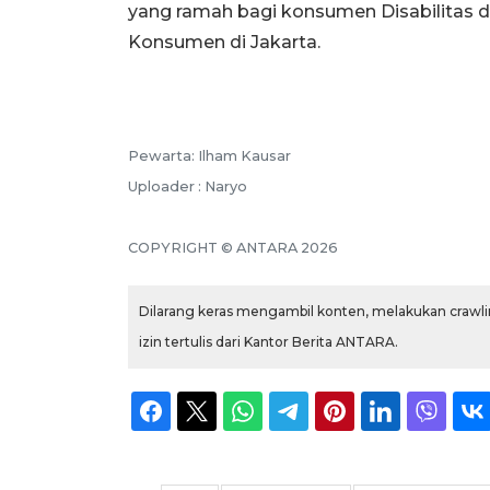
yang ramah bagi konsumen Disabilitas 
Konsumen di Jakarta.
Pewarta: Ilham Kausar
Uploader : Naryo
COPYRIGHT © ANTARA 2026
Dilarang keras mengambil konten, melakukan crawlin
izin tertulis dari Kantor Berita ANTARA.