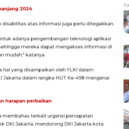
3 j
epanjang 2024
 disabilitas atas informasi juga perlu ditegakkan.
a untuk adanya pengembangan teknologi aplikasi
 sehingga mereka dapat mengakses informasi di
n mudah," katanya.
apa hal yang disampaikan oleh YLKI dalam
I Jakarta dalam rangka HUT Ke-498 mengenai
n harapan perbaikan
ga membahas terkait urgensi percepatan
 DKI Jakarta, mendorong DKI Jakarta kota