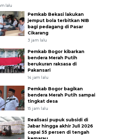
am lalu
Pemkab Bekasi lakukan
jemput bola terbitkan NIB
bagi pedagang di Pasar
Cikarang
3 jam lalu
Pemkab Bogor kibarkan
bendera Merah Putih
berukuran raksasa di
Pakansari
14 jam lalu
Pemkab Bogor bagikan
bendera Merah Putih sampai
tingkat desa
15 jam lalu
Realisasi pupuk subsidi di
Jabar hingga akhir Juli 2026
capai 55 persen di tengah
kemarau