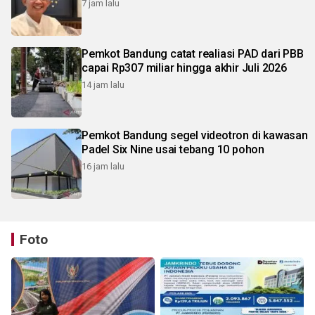
7 jam lalu
Pemkot Bandung catat realiasi PAD dari PBB
capai Rp307 miliar hingga akhir Juli 2026
14 jam lalu
Pemkot Bandung segel videotron di kawasan
Padel Six Nine usai tebang 10 pohon
16 jam lalu
Foto