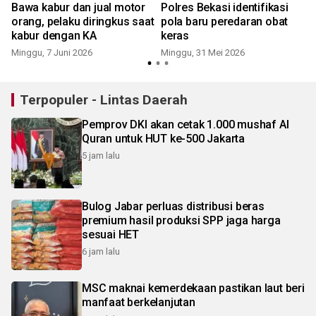
Bawa kabur dan jual motor
Polres Bekasi identifikasi
orang, pelaku diringkus saat
pola baru peredaran obat
kabur dengan KA
keras
Minggu, 7 Juni 2026
Minggu, 31 Mei 2026
Terpopuler - Lintas Daerah
Pemprov DKI akan cetak 1.000 mushaf Al
Quran untuk HUT ke-500 Jakarta
5 jam lalu
Bulog Jabar perluas distribusi beras
premium hasil produksi SPP jaga harga
sesuai HET
6 jam lalu
MSC maknai kemerdekaan pastikan laut beri
manfaat berkelanjutan