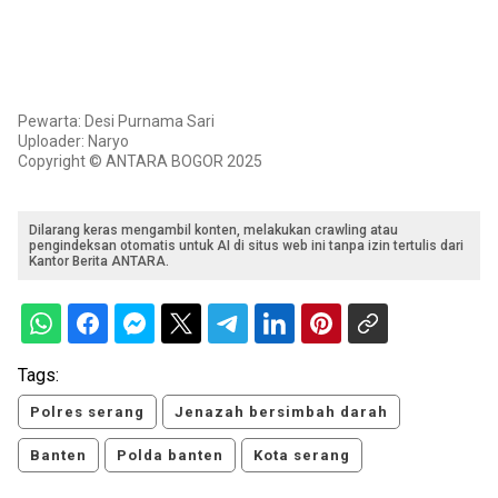
Pewarta: Desi Purnama Sari
Uploader: Naryo
Copyright © ANTARA BOGOR 2025
Dilarang keras mengambil konten, melakukan crawling atau
pengindeksan otomatis untuk AI di situs web ini tanpa izin tertulis dari
Kantor Berita ANTARA.
Tags:
Polres serang
Jenazah bersimbah darah
Banten
Polda banten
Kota serang