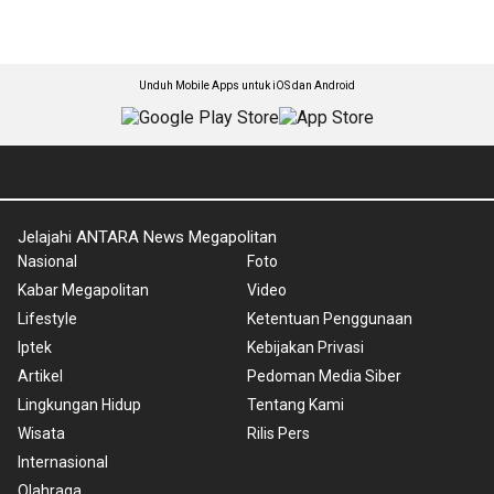
Unduh Mobile Apps untuk iOS dan Android
Jelajahi ANTARA News Megapolitan
Nasional
Foto
Kabar Megapolitan
Video
Lifestyle
Ketentuan Penggunaan
Iptek
Kebijakan Privasi
Artikel
Pedoman Media Siber
Lingkungan Hidup
Tentang Kami
Wisata
Rilis Pers
Internasional
Olahraga