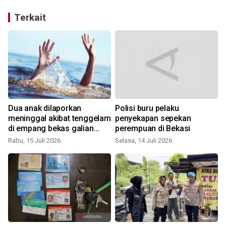
Terkait
Dua anak dilaporkan
Polisi buru pelaku
meninggal akibat tenggelam
penyekapan sepekan
di empang bekas galian
perempuan di Bekasi
perumahan Karawang
Rabu, 15 Juli 2026
Selasa, 14 Juli 2026