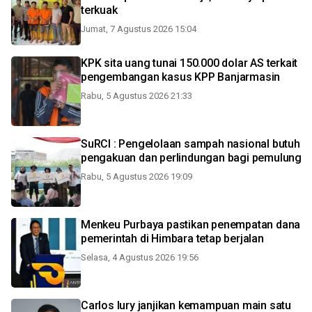
terkuak
Jumat, 7 Agustus 2026 15:04
KPK sita uang tunai 150.000 dolar AS terkait
pengembangan kasus KPP Banjarmasin
Rabu, 5 Agustus 2026 21:33
SuRCI : Pengelolaan sampah nasional butuh
pengakuan dan perlindungan bagi pemulung
Rabu, 5 Agustus 2026 19:09
Menkeu Purbaya pastikan penempatan dana
pemerintah di Himbara tetap berjalan
Selasa, 4 Agustus 2026 19:56
Carlos Iury janjikan kemampuan main satu