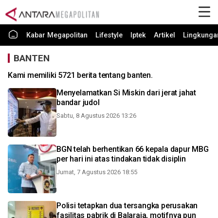
Kabar Megapolitan
Lifestyle
Iptek
Artikel
Lingkunga
BANTEN
Kami memiliki 5721 berita tentang banten.
Menyelamatkan Si Miskin dari jerat jahat
bandar judol
Sabtu, 8 Agustus 2026 13:26
BGN telah berhentikan 66 kepala dapur MBG
per hari ini atas tindakan tidak disiplin
Jumat, 7 Agustus 2026 18:55
Polisi tetapkan dua tersangka perusakan
fasilitas pabrik di Balaraja, motifnya pun