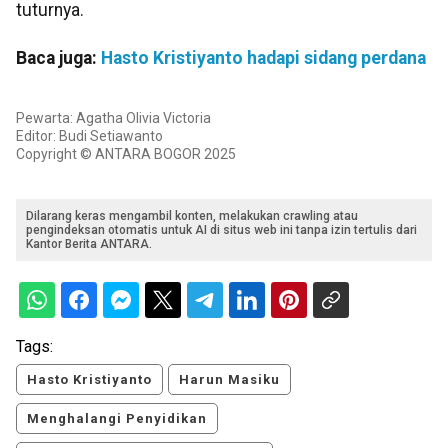
tuturnya.
Baca juga:
Hasto Kristiyanto hadapi sidang perdana
Pewarta: Agatha Olivia Victoria
Editor: Budi Setiawanto
Copyright © ANTARA BOGOR 2025
Dilarang keras mengambil konten, melakukan crawling atau
pengindeksan otomatis untuk AI di situs web ini tanpa izin tertulis dari
Kantor Berita ANTARA.
Tags:
Hasto Kristiyanto
Harun Masiku
Menghalangi Penyidikan