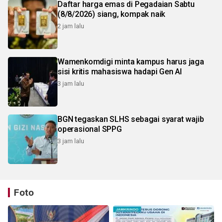
Daftar harga emas di Pegadaian Sabtu
(8/8/2026) siang, kompak naik
2 jam lalu
Wamenkomdigi minta kampus harus jaga
sisi kritis mahasiswa hadapi Gen AI
3 jam lalu
BGN tegaskan SLHS sebagai syarat wajib
operasional SPPG
3 jam lalu
Foto