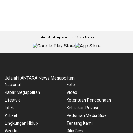
Unduh Mobile Apps untuk iOS dan Android
Jelajahi ANTARA News Megapolitan
Nasional
Foto
Kabar Megapolitan
Video
Lifestyle
Ketentuan Penggunaan
Iptek
Kebijakan Privasi
Artikel
Pedoman Media Siber
Lingkungan Hidup
Tentang Kami
Wisata
Rilis Pers