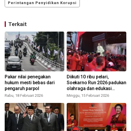
Perintangan Penyidikan Korupsi
Terkait
Pakar nilai penegakan
Diikuti 10 ribu pelari,
hukum mesti bebas dari
Soekarno Run 2026 padukan
pengaruh parpol
olahraga dan edukasi
sejarah berbasis AI
Rabu, 18 Februari 2026
Minggu, 15 Februari 2026