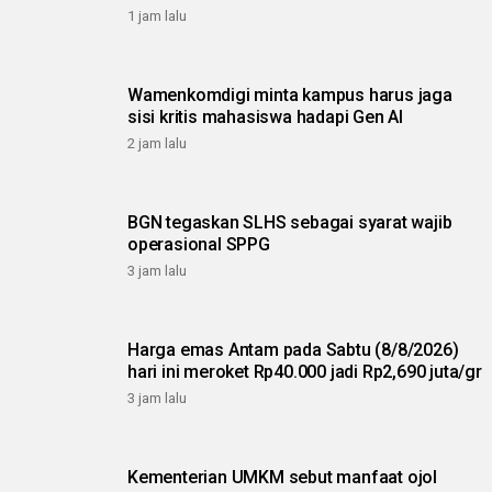
1 jam lalu
Wamenkomdigi minta kampus harus jaga
sisi kritis mahasiswa hadapi Gen AI
2 jam lalu
BGN tegaskan SLHS sebagai syarat wajib
operasional SPPG
3 jam lalu
Harga emas Antam pada Sabtu (8/8/2026)
hari ini meroket Rp40.000 jadi Rp2,690 juta/gr
3 jam lalu
Kementerian UMKM sebut manfaat ojol