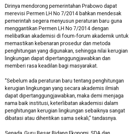
Dirinya mendorong pemerintahan Prabowo dapat
merevisi Permen LH No 7/2014 bahkan mendesak
pemerintah segera menyusun peraturan baru guna
menggantikan Permen LH No 7/2014 dengan
melibatkan akademisi di foum-forum akademik untuk
memastikan kebenaran prosedur dan metoda
penghitungan yang digunakan, sehingga nilai kerugian
lingkungan dapat dipertanggungjawabkan dan
memberi rasa keadilan bagi masyarakat.
“Sebelum ada peraturan baru tentang penghitungan
kerugian lingkungan yang secara akademis ilmiah
dapat dipertanggungjawabkan, maka demi menjaga
nama baik institusi, keterlibatan akademisi dalam
penghitungan kerugian lingkungan sebaiknya sangat
dibatasi atau dihentikan sama sekali,” tandasnya.
Senada, Guru Besar Bidang Ekonomi, SDA dan