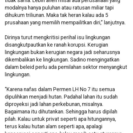
tidak sama. Lebih aneh misal ada perusahaan yang
modalnya hanya puluhan atau ratusan miliar tapi
dihukum triliunan. Maka tak heran kalau ada 5
prusahaan yang memilih mempailitkan diri,” lanjutnya.
Dirinya turut mengkritisi perihal isu lingkungan
disangkutpautkan ke ranah korupsi. Kerugian
lingkungan bukan kerugian negara jadi seharusnya
dikembalikan ke lingkungan. Sadino mengingatkan
dalam beleid perlu ada pemilahan sektor menyangkut
lingkungan.
“Karena nafas dalam Permen LH No 7 itu semua
dipulihkan menjadi hutan. Padahal lahan itu sudah
diproyeksi jadi lahan perkebunan, misalnya.
Bagaimana itu dihutankan. Sehingga harus dipilah
pilah. Kalau untuk privat seperti apa hitungannya,
terus kalau hutan alam seperti apa, apalagi