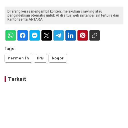
Dilarang keras mengambil konten, melakukan crawling atau
pengindeksan otomatis untuk AI di situs web ini tanpa izin tertulis dari
Kantor Berita ANTARA.
Tags:
Permen lh
IPB
bogor
Terkait