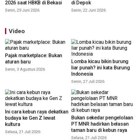
2026 saat HBKB di Bekasi
di Depok
Senin, 29 Juni 2026
Senin, 22 Juni 2026
Video
Pajak marketplace: Bukan
Lomba kicau bikin burung
aturan baru
liar punah? ini kata Burung
Senin, 3 Agustus 2026
Indonesia
Senin, 27 Juli 2026
Ini cara kebun raya dekatkan
Bukan sekedar pengelolaan
budaya ke Gen Z lewat
PT MNR hadirkan belasan
kultura
taman baru di kebun raya
Selasa, 21 Juli 2026
Selasa, 21 Juli 2026