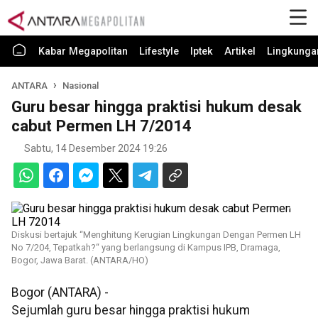
Kabar Megapolitan
Lifestyle
Iptek
Artikel
Lingkunga
ANTARA
Nasional
Guru besar hingga praktisi hukum desak
cabut Permen LH 7/2014
Sabtu, 14 Desember 2024 19:26
Diskusi bertajuk “Menghitung Kerugian Lingkungan Dengan Permen LH
No 7/204, Tepatkah?“ yang berlangsung di Kampus IPB, Dramaga,
Bogor, Jawa Barat. (ANTARA/HO)
Bogor (ANTARA) -
Sejumlah guru besar hingga praktisi hukum