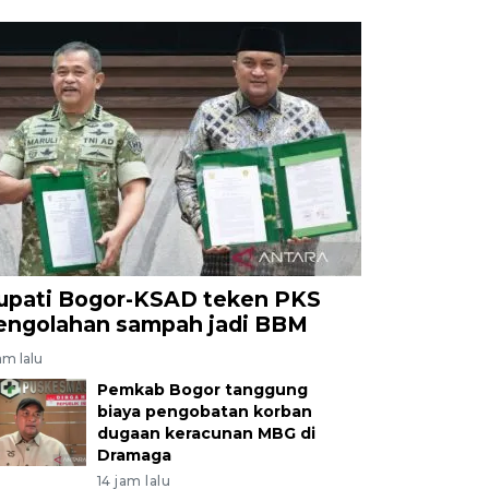
upati Bogor-KSAD teken PKS
engolahan sampah jadi BBM
am lalu
Pemkab Bogor tanggung
biaya pengobatan korban
dugaan keracunan MBG di
Dramaga
14 jam lalu