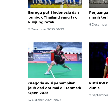
Beregu putri Indonesia dan
Perjuanga
tembok Thailand yang tak
masih ter
kunjung retak
8 Desember
11 Desember 2025 06:22
Gregoria akui penampilan
Putri KW n
jauh dari optimal di Denmark
dunia
Open 2025
2 September
14 Oktober 2025 19:49