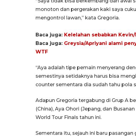
“Saya tidak bisa berkembang dari awal 
monoton dan pergerakan kaki saya cukup
mengontrol lawan,” kata Gregoria.
Baca juga:
Kelelahan sebabkan Kevin/
Baca juga:
Greysia/Apriyani alami peny
WTF
“Aya adalah tipe pemain menyerang den
semestinya setidaknya harus bisa mengi
counter sementara dia sudah tahu pola 
Adapun Gregoria tergabung di Grup A b
(China), Aya Ohori (Jepang, dan Busan
World Tour Finals tahun ini.
Sementara itu, sejauh ini baru pasanga