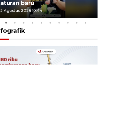
aturan baru
Indonesi
3 Agustus 2026 10:44
27 Juli 2026 1
nfografik