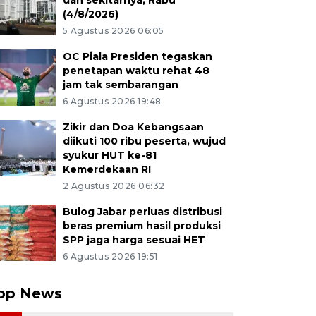
dan sekitarnya, Rabu
(4/8/2026)
5 Agustus 2026 06:05
OC Piala Presiden tegaskan
penetapan waktu rehat 48
jam tak sembarangan
6 Agustus 2026 19:48
Zikir dan Doa Kebangsaan
diikuti 100 ribu peserta, wujud
syukur HUT ke-81
Kemerdekaan RI
2 Agustus 2026 06:32
Bulog Jabar perluas distribusi
beras premium hasil produksi
SPP jaga harga sesuai HET
6 Agustus 2026 19:51
op News