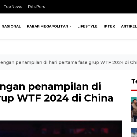
Top News
Rilis Pers
NASIONAL
KABAR MEGAPOLITAN
LIFESTYLE
IPTEK
ARTIKEL
engan penampilan di hari pertama fase grup WTF 2024 di Ch
T
ngan penampilan di
grup WTF 2024 di China