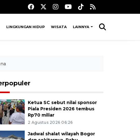
LINGKUNGAN HIDUP
WISATA
LAINNYA
ina
erpopuler
Ketua SC sebut nilai sponsor
Piala Presiden 2026 tembus
Rp70 miliar
2 Agustus 2026 06:26
Jadwal shalat wilayah Bogor