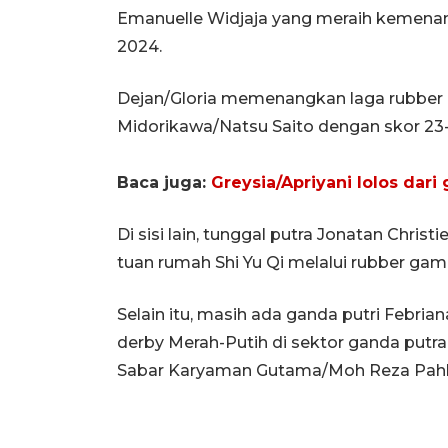
Emanuelle Widjaja yang meraih kemena
2024.
Dejan/Gloria memenangkan laga rubber
Midorikawa/Natsu Saito dengan skor 23-21,
Baca juga:
Greysia/Apriyani lolos dari
Di sisi lain, tunggal putra Jonatan Chri
tuan rumah Shi Yu Qi melalui rubber game 1
Selain itu, masih ada ganda putri Febria
derby Merah-Putih di sektor ganda putr
Sabar Karyaman Gutama/Moh Reza Pahlevi