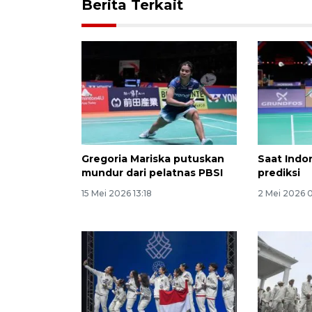
Berita Terkait
Gregoria Mariska putuskan
Saat Indo
mundur dari pelatnas PBSI
prediksi
15 Mei 2026 13:18
2 Mei 2026 