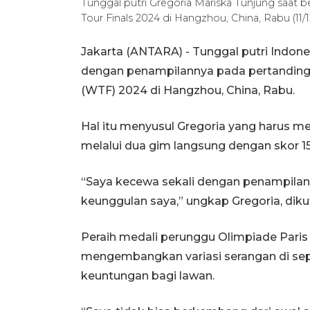
Tunggal putri Gregoria Mariska Tunjung saat 
Tour Finals 2024 di Hangzhou, China, Rabu (1
Jakarta (ANTARA) - Tunggal putri Indo
dengan penampilannya pada pertandinga
(WTF) 2024 di Hangzhou, China, Rabu.
Hal itu menyusul Gregoria yang harus me
melalui dua gim langsung dengan skor 15-
“Saya kecewa sekali dengan penampilan 
keunggulan saya,” ungkap Gregoria, diku
Peraih medali perunggu Olimpiade Paris
mengembangkan variasi serangan di sep
keuntungan bagi lawan.