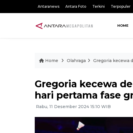
Antaranews
Antara Foto
Terkini
Terpopuler
HOME
Home
Olahraga
Gregoria kecewa d
Gregoria kecewa de
hari pertama fase 
Rabu, 11 Desember 2024 15:10 WIB