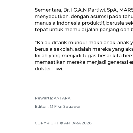
Sementara, Dr. I.G.A.N Partiwi, SpA, MA
menyebutkan, dengan asumsi pada tahun 
manusia Indonesia produktif, berusia se
tepat untuk memulai jalan panjang dan be
"Kalau ditarik mundur maka anak-anak yan
berusia sekolah, adalah mereka yang aka
Inilah yang menjadi tugas besar kita b
memastikan mereka menjadi generasi em
dokter Tiwi.
Pewarta: ANTARA
Editor : M Fikri Setiawan
COPYRIGHT © ANTARA 2026