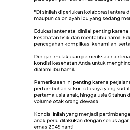
"Di sinilah diperlukan kolaborasi antara
maupun calon ayah ibu yang sedang menan
Edukasi antenatal dinilai penting kare
kesehatan fisik dan mental ibu hamil. Edu
pencegahan komplikasi kehamilan, sert
Dengan melakukan pemeriksaan antenata
kondisi kesehatan Anda untuk menghind
dialami ibu hamil.
Pemeriksaan ini penting karena perja
pertumbuhan sirkuit otaknya yang sudah
pertama usia anak, hingga usia 6 tahun
volume otak orang dewasa.
Kondisi inilah yang menjadi pertimbang
anak perlu dilakukan dengan serius aga
emas 2045 nanti.