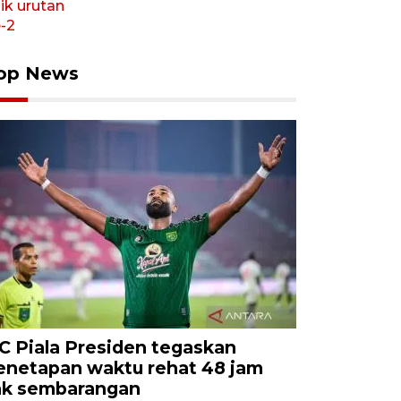
op News
C Piala Presiden tegaskan
enetapan waktu rehat 48 jam
ak sembarangan