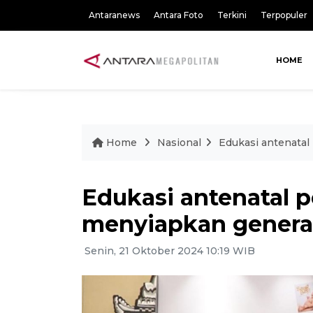
Antaranews
Antara Foto
Terkini
Terpopuler
HOME
Home
Nasional
Edukasi antenatal
Edukasi antenatal 
menyiapkan genera
Senin, 21 Oktober 2024 10:19 WIB