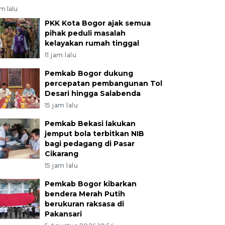
am lalu
PKK Kota Bogor ajak semua
pihak peduli masalah
kelayakan rumah tinggal
11 jam lalu
Pemkab Bogor dukung
percepatan pembangunan Tol
Desari hingga Salabenda
15 jam lalu
Pemkab Bekasi lakukan
jemput bola terbitkan NIB
bagi pedagang di Pasar
Cikarang
15 jam lalu
Pemkab Bogor kibarkan
bendera Merah Putih
berukuran raksasa di
Pakansari