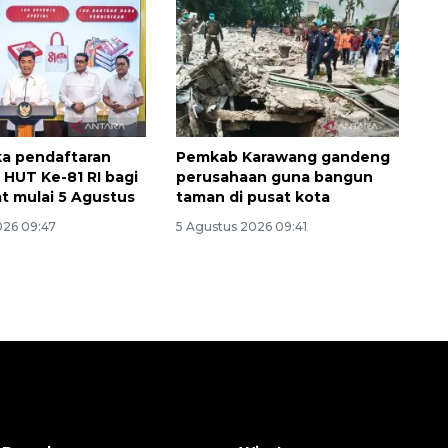
jalanan Jakarta
2026-08-05 18:00:00
ka pendaftaran
Pemkab Karawang gandeng
HUT Ke-81 RI bagi
perusahaan guna bangun
t mulai 5 Agustus
taman di pusat kota
026 09:47
5 Agustus 2026 09:41