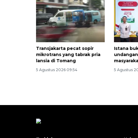
Transjakarta pecat sopir
Istana bu
mikrotrans yang tabrak pria
undangan 
lansia di Tomang
masyaraka
5 Agustus 2026 09:54
5 Agustus 2