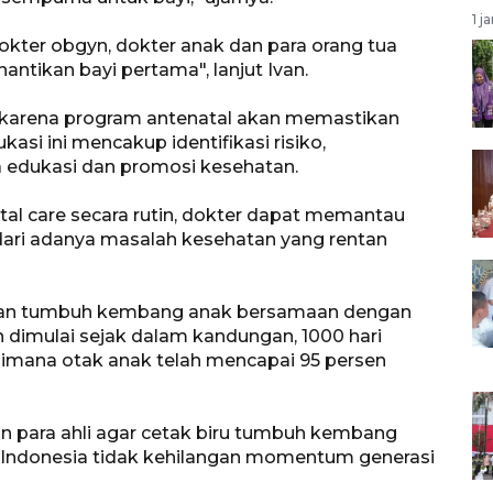
1 j
 dokter obgyn, dokter anak dan para orang tua
tikan bayi pertama", lanjut Ivan.
na karena program antenatal akan memastikan
kasi ini mencakup identifikasi risiko,
a edukasi dan promosi kesehatan.
l care secara rutin, dokter dapat memantau
ari adanya masalah kesehatan yang rentan
lanan tumbuh kembang anak bersamaan dengan
 dimulai sejak dalam kandungan, 1000 hari
 dimana otak anak telah mencapai 95 persen
an para ahli agar cetak biru tumbuh kembang
r Indonesia tidak kehilangan momentum generasi