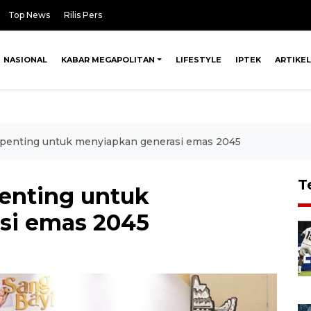
Top News
Rilis Pers
NASIONAL
KABAR MEGAPOLITAN
LIFESTYLE
IPTEK
ARTIKEL
 penting untuk menyiapkan generasi emas 2045
T
penting untuk
si emas 2045