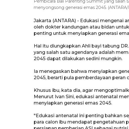
Pembicara Bali Parenting Summit yang salah 
menyongsong generasi emas 2045. (ANTARA
Jakarta (ANTARA) - Edukasi mengenai a
oleh dokter kandungan atau bidan untuk 
penting untuk menyiapkan generasi ema
Hal itu diungkapkan Ahli bayi tabung DR. 
yang salah satu agendanya adalah mem
2045 dapat dilakukan sedini mungkin.
Ia menegaskan bahwa menyiapkan gener
2045, berarti pula pemberdayaan peran or
Khusus ibu, kata dia, agar mengoptima
Menurut Ivan Sini, edukasi antenatal me
menyiapkan generasi emas 2045.
"Edukasi antenatal ini penting bahkan s
para calon ibu mendapat pengetahuan p
persiapan pemberian ASI sebagai nutrisi 