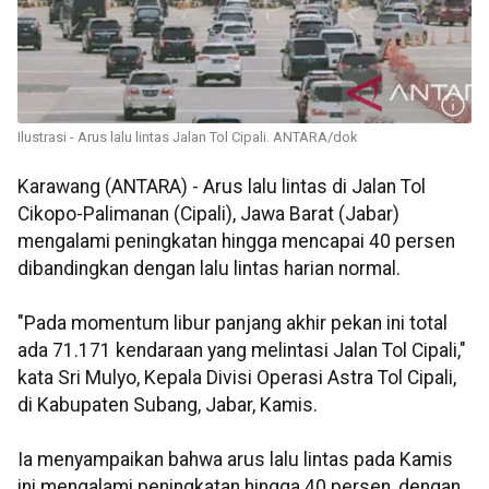
Ilustrasi - Arus lalu lintas Jalan Tol Cipali. ANTARA/dok
Karawang (ANTARA) - Arus lalu lintas di Jalan Tol
Cikopo-Palimanan (Cipali), Jawa Barat (Jabar)
mengalami peningkatan hingga mencapai 40 persen
dibandingkan dengan lalu lintas harian normal.
"Pada momentum libur panjang akhir pekan ini total
ada 71.171 kendaraan yang melintasi Jalan Tol Cipali,"
kata Sri Mulyo, Kepala Divisi Operasi Astra Tol Cipali,
di Kabupaten Subang, Jabar, Kamis.
Ia menyampaikan bahwa arus lalu lintas pada Kamis
ini mengalami peningkatan hingga 40 persen, dengan