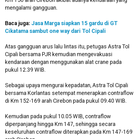
Km 156 arah Cirebon akibat adanya kendaraan yang
mengalami gangguan.
Baca juga:
Jasa Marga siapkan 15 gardu di GT
Cikatama sambut one way dari Tol Cipali
Atas gangguan arus lalu lintas itu, petugas Astra Tol
Cipali bersama PJR kemudian mengevakuasi
kendaraan dengan menggunakan alat crane pada
pukul 12.39 WIB.
Sebagai upaya mengurai kepadatan, Astra Tol Cipali
bersama Korlantas setempat menerapkan contraflow
di Km 152-169 arah Cirebon pada pukul 09.40 WIB.
Kemudian pada pukul 10.05 WIB, contraflow
diperpanjang hingga Km 147, sehingga secara
keseluruhan contraflow diterapkan pada Km 147-169