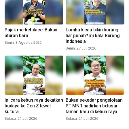
Pajak marketplace: Bukan
Lomba kicau bikin burung
aturan baru
liar punah? ini kata Burung
Indonesia
Senin, 3 Agustus 2026
Senin, 27 Juli 2026
Ini cara kebun raya dekatkan
Bukan sekedar pengelolaan
budaya ke Gen Z lewat
PT MNR hadirkan belasan
kultura
taman baru di kebun raya
Selasa, 21 Juli 2026
Selasa, 21 Juli 2026