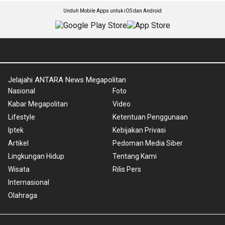
Unduh Mobile Apps untuk iOS dan Android
Jelajahi ANTARA News Megapolitan
Nasional
Foto
Kabar Megapolitan
Video
Lifestyle
Ketentuan Penggunaan
Iptek
Kebijakan Privasi
Artikel
Pedoman Media Siber
Lingkungan Hidup
Tentang Kami
Wisata
Rilis Pers
Internasional
Olahraga