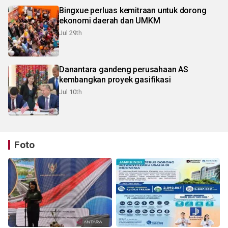
Bingxue perluas kemitraan untuk dorong
ekonomi daerah dan UMKM
Jul 29th
Danantara gandeng perusahaan AS
kembangkan proyek gasifikasi
Jul 10th
Foto