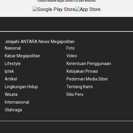
Unduh Mobile Apps untuk iOS dan Android
Jelajahi ANTARA News Megapolitan
Nasional
Foto
Kabar Megapolitan
Video
Lifestyle
Ketentuan Penggunaan
Iptek
Kebijakan Privasi
Artikel
Pedoman Media Siber
Lingkungan Hidup
Tentang Kami
Wisata
Rilis Pers
Internasional
Olahraga