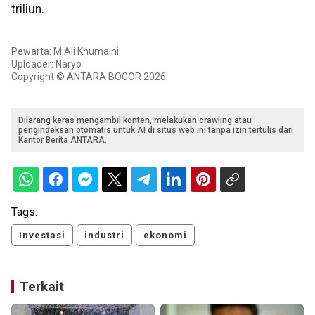
triliun.
Pewarta: M.Ali Khumaini
Uploader: Naryo
Copyright © ANTARA BOGOR 2026
Dilarang keras mengambil konten, melakukan crawling atau
pengindeksan otomatis untuk AI di situs web ini tanpa izin tertulis dari
Kantor Berita ANTARA.
Tags:
Investasi
industri
ekonomi
Terkait