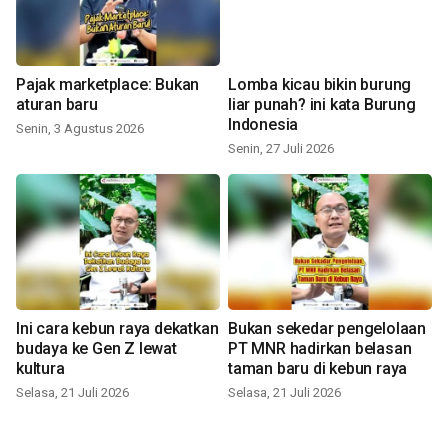
Pajak marketplace: Bukan
Lomba kicau bikin burung
aturan baru
liar punah? ini kata Burung
Indonesia
Senin, 3 Agustus 2026
Senin, 27 Juli 2026
Ini cara kebun raya dekatkan
Bukan sekedar pengelolaan
budaya ke Gen Z lewat
PT MNR hadirkan belasan
kultura
taman baru di kebun raya
Selasa, 21 Juli 2026
Selasa, 21 Juli 2026