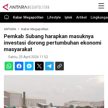
Kabar Megapolitan
Lifestyle
Iptek
Artikel
Lingkunga
ANTARA
Kabar Megapolitan
Pemkab Subang harapkan masuknya
investasi dorong pertumbuhan ekonomi
masyarakat
Sabtu, 25 April 2026 11:52